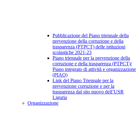
Pubblicazione del Piano triennale della
prevenzione della corruzione e della
trasparenza (PTPCT) delle istituzioni
scolastiche 2021-23
Piano triennale per la prevenzione della
corruzione e della trasparenza (PTPCT)/
Piano integrato di attività e organizzazione
(PIAO)
Link del Piano Triennale per la
prevenzione corruzione e per la
trasparenza dal sito nuovo dell’USR
Liguria
Organizzazione