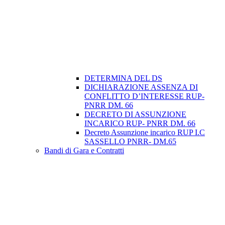
DETERMINA DEL DS
DICHIARAZIONE ASSENZA DI
CONFLITTO D’INTERESSE RUP-
PNRR DM. 66
DECRETO DI ASSUNZIONE
INCARICO RUP- PNRR DM. 66
Decreto Assunzione incarico RUP I.C
SASSELLO PNRR- DM.65
Bandi di Gara e Contratti