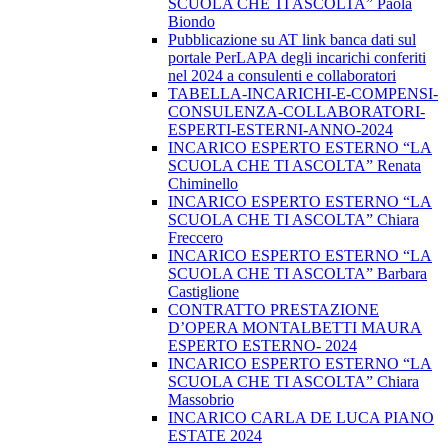
SCUOLA CHE TI ASCOLTA” Paola
Biondo
Pubblicazione su AT link banca dati sul
portale PerLAPA degli incarichi conferiti
nel 2024 a consulenti e collaboratori
TABELLA-INCARICHI-E-COMPENSI-
CONSULENZA-COLLABORATORI-
ESPERTI-ESTERNI-ANNO-2024
INCARICO ESPERTO ESTERNO “LA
SCUOLA CHE TI ASCOLTA” Renata
Chiminello
INCARICO ESPERTO ESTERNO “LA
SCUOLA CHE TI ASCOLTA” Chiara
Freccero
INCARICO ESPERTO ESTERNO “LA
SCUOLA CHE TI ASCOLTA” Barbara
Castiglione
CONTRATTO PRESTAZIONE
D’OPERA MONTALBETTI MAURA
ESPERTO ESTERNO- 2024
INCARICO ESPERTO ESTERNO “LA
SCUOLA CHE TI ASCOLTA” Chiara
Massobrio
INCARICO CARLA DE LUCA PIANO
ESTATE 2024