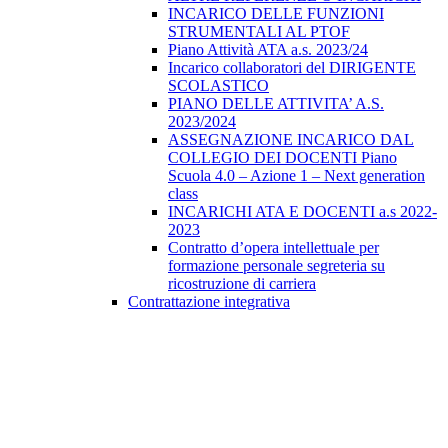
INCARICO DELLE FUNZIONI
STRUMENTALI AL PTOF
Piano Attività ATA a.s. 2023/24
Incarico collaboratori del DIRIGENTE
SCOLASTICO
PIANO DELLE ATTIVITA’ A.S.
2023/2024
ASSEGNAZIONE INCARICO DAL
COLLEGIO DEI DOCENTI Piano
Scuola 4.0 – Azione 1 – Next generation
class
INCARICHI ATA E DOCENTI a.s 2022-
2023
Contratto d’opera intellettuale per
formazione personale segreteria su
ricostruzione di carriera
Contrattazione integrativa