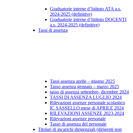
Graduatorie interne d’Istituto ATA a.s.
2024-2025 (definitive)
Graduatorie interne d’Istituto DOCENTI
a.s. 2024-2025 (definitive)
Tassi di assenza
Tassi assenza aprile – giugno 2025
Tasso assenza gennaio – marzo 2025
tasso di assenza settembre- dicembre 2024
TASSI DI ASSENZA LUGLIO 2024
Rilevazioni assenze personale scolastico
IC SASSELLO mese di APRILE 2024
RILEVAZIONI ASSENZE 2023-2024
Rilevazioni assenze personale
Tasso di assenza del personale
Titolari di incarichi dirigenziali (dirigenti non