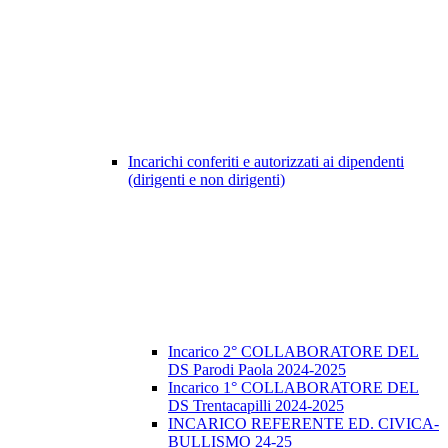
Incarichi conferiti e autorizzati ai dipendenti
(dirigenti e non dirigenti)
Incarico 2° COLLABORATORE DEL
DS Parodi Paola 2024-2025
Incarico 1° COLLABORATORE DEL
DS Trentacapilli 2024-2025
INCARICO REFERENTE ED. CIVICA-
BULLISMO 24-25