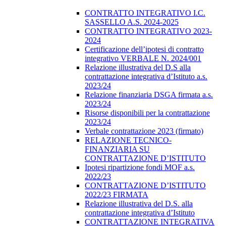
CONTRATTO INTEGRATIVO I.C.
SASSELLO A.S. 2024-2025
CONTRATTO INTEGRATIVO 2023-
2024
Certificazione dell’ipotesi di contratto
integrativo VERBALE N. 2024/001
Relazione illustrativa del D.S alla
contrattazione integrativa d’Istituto a.s.
2023/24
Relazione finanziaria DSGA firmata a.s.
2023/24
Risorse disponibili per la contrattazione
2023/24
Verbale contrattazione 2023 (firmato)
RELAZIONE TECNICO-
FINANZIARIA SU
CONTRATTAZIONE D’ISTITUTO
Ipotesi ripartizione fondi MOF a.s.
2022/23
CONTRATTAZIONE D’ISTITUTO
2022/23 FIRMATA
Relazione illustrativa del D.S. alla
contrattazione integrativa d’Istituto
CONTRATTAZIONE INTEGRATIVA