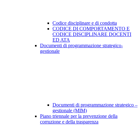
Codice disciplinare e di condotta
CODICE DI COMPORTAMENTO E
CODICE DISCIPLINARE DOCENTI
ED ATA
Documenti di programmazione strategico-
gestionale
Documenti di programmazione strategico –
gestionale (MIM)
Piano triennale per la prevenzione della
corruzione e della trasparenza