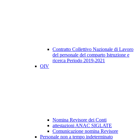
Contratto Collettivo Nazionale di Lavoro
del personale del comparto Istruzione e
ricerca Periodo 2019-2021
OIV
Nomina Revisore dei Conti
attestazioni ANAC SIGLATE
Comunicazione nomina Revisore
Personale non a tempo indeterminato