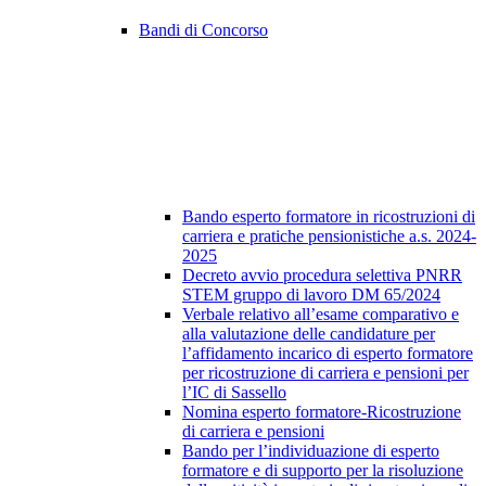
Bandi di Concorso
Bando esperto formatore in ricostruzioni di
carriera e pratiche pensionistiche a.s. 2024-
2025
Decreto avvio procedura selettiva PNRR
STEM gruppo di lavoro DM 65/2024
Verbale relativo all’esame comparativo e
alla valutazione delle candidature per
l’affidamento incarico di esperto formatore
per ricostruzione di carriera e pensioni per
l’IC di Sassello
Nomina esperto formatore-Ricostruzione
di carriera e pensioni
Bando per l’individuazione di esperto
formatore e di supporto per la risoluzione