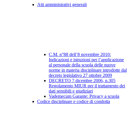
Atti amministrativi generali
C.M. n°88 dell’8 novembre 2010:
Indicazioni e istruzioni per l’applicazione
al personale della scuola delle nuove
norme in materia disciplinare introdotte dal
decreto legislativo 27 ottobre 2009
DECRETO 7 dicembre 2006, n.305
Regolamento MIUR per il trattamento dei
dati sensibili e giudiziari
Vademecum Garante: Privacy a scuola
Codice disciplinare e codice di condotta