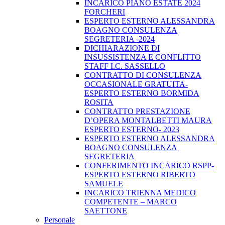
INCARICO PIANO ESTATE 2024
FORCHERI
ESPERTO ESTERNO ALESSANDRA
BOAGNO CONSULENZA
SEGRETERIA -2024
DICHIARAZIONE DI
INSUSSISTENZA E CONFLITTO
STAFF I.C. SASSELLO
CONTRATTO DI CONSULENZA
OCCASIONALE GRATUITA-
ESPERTO ESTERNO BORMIDA
ROSITA
CONTRATTO PRESTAZIONE
D’OPERA MONTALBETTI MAURA
ESPERTO ESTERNO- 2023
ESPERTO ESTERNO ALESSANDRA
BOAGNO CONSULENZA
SEGRETERIA
CONFERIMENTO INCARICO RSPP-
ESPERTO ESTERNO RIBERTO
SAMUELE
INCARICO TRIENNA MEDICO
COMPETENTE – MARCO
SAETTONE
Personale