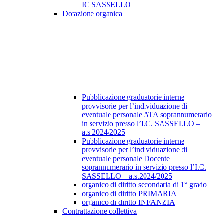
IC SASSELLO
Dotazione organica
Pubblicazione graduatorie interne
provvisorie per l’individuazione di
eventuale personale ATA soprannumerario
in servizio presso l’I.C. SASSELLO –
a.s.2024/2025
Pubblicazione graduatorie interne
provvisorie per l’individuazione di
eventuale personale Docente
soprannumerario in servizio presso l’I.C.
SASSELLO – a.s.2024/2025
organico di diritto secondaria di 1° grado
organico di diritto PRIMARIA
organico di diritto INFANZIA
Contrattazione collettiva