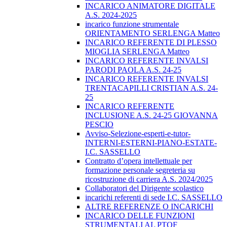
INCARICO ANIMATORE DIGITALE
A.S. 2024-2025
incarico funzione strumentale
ORIENTAMENTO SERLENGA Matteo
INCARICO REFERENTE DI PLESSO
MIOGLIA SERLENGA Matteo
INCARICO REFERENTE INVALSI
PARODI PAOLA A.S. 24-25
INCARICO REFERENTE INVALSI
TRENTACAPILLI CRISTIAN A.S. 24-
25
INCARICO REFERENTE
INCLUSIONE A.S. 24-25 GIOVANNA
PESCIO
Avviso-Selezione-esperti-e-tutor-
INTERNI-ESTERNI-PIANO-ESTATE-
I.C. SASSELLO
Contratto d’opera intellettuale per
formazione personale segreteria su
ricostruzione di carriera A.S. 2024/2025
Collaboratori del Dirigente scolastico
incarichi referenti di sede I.C. SASSELLO
ALTRE REFERENZE O INCARICHI
INCARICO DELLE FUNZIONI
STRUMENTALI AL PTOF