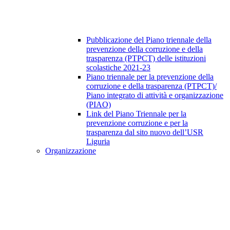
Pubblicazione del Piano triennale della
prevenzione della corruzione e della
trasparenza (PTPCT) delle istituzioni
scolastiche 2021-23
Piano triennale per la prevenzione della
corruzione e della trasparenza (PTPCT)/
Piano integrato di attività e organizzazione
(PIAO)
Link del Piano Triennale per la
prevenzione corruzione e per la
trasparenza dal sito nuovo dell’USR
Liguria
Organizzazione