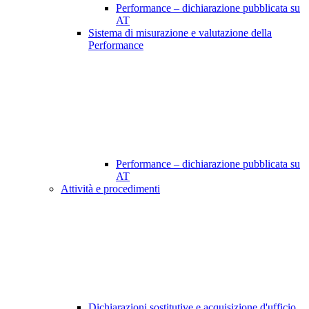
Performance – dichiarazione pubblicata su
AT
Sistema di misurazione e valutazione della
Performance
Performance – dichiarazione pubblicata su
AT
Attività e procedimenti
Dichiarazioni sostitutive e acquisizione d'ufficio