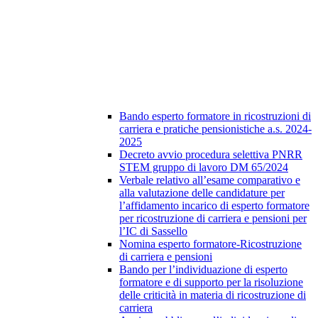
Bando esperto formatore in ricostruzioni di
carriera e pratiche pensionistiche a.s. 2024-
2025
Decreto avvio procedura selettiva PNRR
STEM gruppo di lavoro DM 65/2024
Verbale relativo all’esame comparativo e
alla valutazione delle candidature per
l’affidamento incarico di esperto formatore
per ricostruzione di carriera e pensioni per
l’IC di Sassello
Nomina esperto formatore-Ricostruzione
di carriera e pensioni
Bando per l’individuazione di esperto
formatore e di supporto per la risoluzione
delle criticità in materia di ricostruzione di
carriera