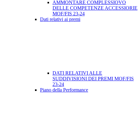
AMMONTARE COMPLESSIOVO
DELLE COMPETENZE ACCESSIORIE
MOF/FIS 23-24
Dati relativi ai premi
DATI RELATIVI ALLE
SUDDIVISIONI DEI PREMI MOF/FIS
23-24
Piano della Performance