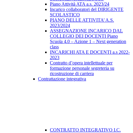
Piano Attività ATA a.s. 2023/24
Incarico collaboratori del DIRIGENTE
SCOLASTICO
PIANO DELLE ATTIVITA’ A.S.
2023/2024
ASSEGNAZIONE INCARICO DAL
COLLEGIO DEI DOCENTI Piano
Scuola 4.0 – Azione 1 – Next generation
class
INCARICHI ATA E DOCENTI a.s 2022-
2023
Contratto d’opera intellettuale per
formazione personale segreteria su
ricostruzione di carriera
Contrattazione integrativa
CONTRATTO INTEGRATIVO I.C.