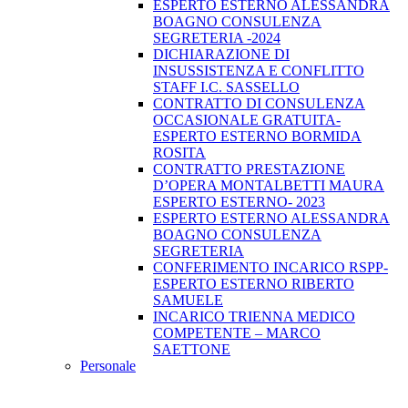
ESPERTO ESTERNO ALESSANDRA
BOAGNO CONSULENZA
SEGRETERIA -2024
DICHIARAZIONE DI
INSUSSISTENZA E CONFLITTO
STAFF I.C. SASSELLO
CONTRATTO DI CONSULENZA
OCCASIONALE GRATUITA-
ESPERTO ESTERNO BORMIDA
ROSITA
CONTRATTO PRESTAZIONE
D’OPERA MONTALBETTI MAURA
ESPERTO ESTERNO- 2023
ESPERTO ESTERNO ALESSANDRA
BOAGNO CONSULENZA
SEGRETERIA
CONFERIMENTO INCARICO RSPP-
ESPERTO ESTERNO RIBERTO
SAMUELE
INCARICO TRIENNA MEDICO
COMPETENTE – MARCO
SAETTONE
Personale