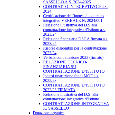
SASSELLO A.S. 2024-2025
CONTRATTO INTEGRATIVO 2023-
2024
Certificazione dell’ipotesi di contratto
integrativo VERBALE N. 2024/001
Relazione illustrativa del D.S alla
contrattazione integrativa d’Istituto a.s.
2023/24
Relazione finanziaria DSGA firmata a.s.
2023/24
Risorse disponibili per la contrattazione
2023/24
Verbale contrattazione 2023 (firmato)
RELAZIONE TECNICO-
FINANZIARIA SU
CONTRATTAZIONE D’ISTITUTO
Ipotesi ripartizione fondi MOF a.s.
2022/23
CONTRATTAZIONE D’ISTITUTO
2022/23 FIRMATA
Relazione illustrativa del D.S. alla
contrattazione integrativa d’Istituto
CONTRATTAZIONE INTEGRATIVA
IC SASSELLO
Dotazione organica