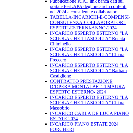
Pubblicazione su AT link banca dati sul
portale PerLAPA degli incarichi conferiti
nel 2024 a consulenti e collaboratori
TABELLA-INCARICHI-E-COMPENSI-
CONSULENZA-COLLABORATORI-
ESPERTI-ESTERNI-ANNO-2024
INCARICO ESPERTO ESTERNO “LA
SCUOLA CHE TI ASCOLTA” Renata
Chiminello
INCARICO ESPERTO ESTERNO “LA
SCUOLA CHE TI ASCOLTA” Chiara
Freccero
INCARICO ESPERTO ESTERNO “LA
SCUOLA CHE TI ASCOLTA” Barbara
Castiglione
CONTRATTO PRESTAZIONE
D’OPERA MONTALBETTI MAURA
ESPERTO ESTERNO- 2024
INCARICO ESPERTO ESTERNO “LA
SCUOLA CHE TI ASCOLTA” Chiara
Massobrio
INCARICO CARLA DE LUCA PIANO
ESTATE 2024
INCARICO PIANO ESTATE 2024
FORCHERI