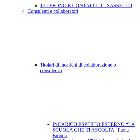
TELEFONO E CONTATTI I.C. SASSELLO
Consulenti e collaboratori
Titolari di incarichi di collaborazione o
consulenza
INCARICO ESPERTO ESTERNO “LA
SCUOLA CHE TI ASCOLTA” Paola
Biondo