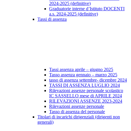
2024-2025 (definitive)
Graduatorie interne d’Istituto DOCENTI
a.s. 2024-2025 (definitive)
Tassi di assenza
Tassi assenza aprile – giugno 2025
Tasso assenza gennaio – marzo 2025
tasso di assenza settembre- dicembre 2024
TASSI DI ASSENZA LUGLIO 2024
Rilevazioni assenze personale scolastico
IC SASSELLO mese di APRILE 2024
RILEVAZIONI ASSENZE 2023-2024
Rilevazioni assenze personale
Tasso di assenza del personale
Titolari di incarichi dirigenziali (dirigenti non
generali)