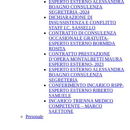
ESPERTO ESTERNO ALESSANDRA
BOAGNO CONSULENZA
SEGRETERIA -2024
DICHIARAZIONE DI
INSUSSISTENZA E CONFLITTO
STAFF I.C. SASSELLO
CONTRATTO DI CONSULENZA
OCCASIONALE GRATUITA-
ESPERTO ESTERNO BORMIDA
ROSITA
CONTRATTO PRESTAZIONE
D’OPERA MONTALBETTI MAURA
ESPERTO ESTERNO- 2023
ESPERTO ESTERNO ALESSANDRA
BOAGNO CONSULENZA
SEGRETERIA
CONFERIMENTO INCARICO RSPP-
ESPERTO ESTERNO RIBERTO
SAMUELE
INCARICO TRIENNA MEDICO
COMPETENTE – MARCO
SAETTONE
Personale