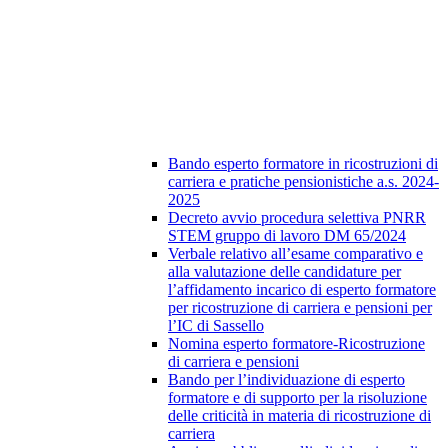
Bando esperto formatore in ricostruzioni di
carriera e pratiche pensionistiche a.s. 2024-
2025
Decreto avvio procedura selettiva PNRR
STEM gruppo di lavoro DM 65/2024
Verbale relativo all’esame comparativo e
alla valutazione delle candidature per
l’affidamento incarico di esperto formatore
per ricostruzione di carriera e pensioni per
l’IC di Sassello
Nomina esperto formatore-Ricostruzione
di carriera e pensioni
Bando per l’individuazione di esperto
formatore e di supporto per la risoluzione
delle criticità in materia di ricostruzione di
carriera