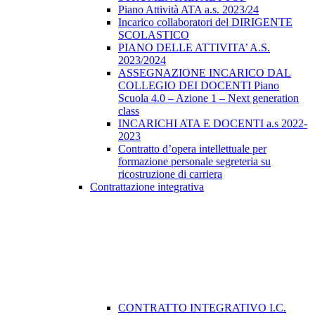
Piano Attività ATA a.s. 2023/24
Incarico collaboratori del DIRIGENTE
SCOLASTICO
PIANO DELLE ATTIVITA’ A.S.
2023/2024
ASSEGNAZIONE INCARICO DAL
COLLEGIO DEI DOCENTI Piano
Scuola 4.0 – Azione 1 – Next generation
class
INCARICHI ATA E DOCENTI a.s 2022-
2023
Contratto d’opera intellettuale per
formazione personale segreteria su
ricostruzione di carriera
Contrattazione integrativa
CONTRATTO INTEGRATIVO I.C.