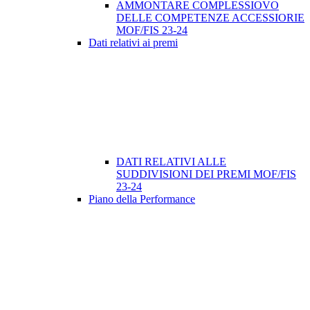
AMMONTARE COMPLESSIOVO
DELLE COMPETENZE ACCESSIORIE
MOF/FIS 23-24
Dati relativi ai premi
DATI RELATIVI ALLE
SUDDIVISIONI DEI PREMI MOF/FIS
23-24
Piano della Performance