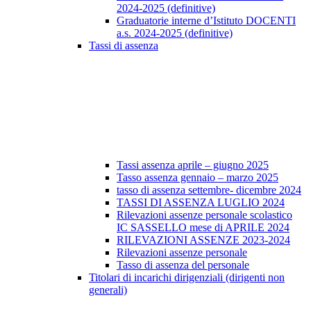
2024-2025 (definitive)
Graduatorie interne d’Istituto DOCENTI
a.s. 2024-2025 (definitive)
Tassi di assenza
Tassi assenza aprile – giugno 2025
Tasso assenza gennaio – marzo 2025
tasso di assenza settembre- dicembre 2024
TASSI DI ASSENZA LUGLIO 2024
Rilevazioni assenze personale scolastico
IC SASSELLO mese di APRILE 2024
RILEVAZIONI ASSENZE 2023-2024
Rilevazioni assenze personale
Tasso di assenza del personale
Titolari di incarichi dirigenziali (dirigenti non
generali)