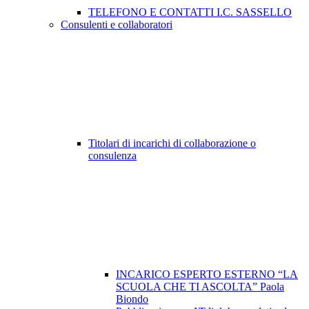
TELEFONO E CONTATTI I.C. SASSELLO
Consulenti e collaboratori
Titolari di incarichi di collaborazione o
consulenza
INCARICO ESPERTO ESTERNO “LA
SCUOLA CHE TI ASCOLTA” Paola
Biondo