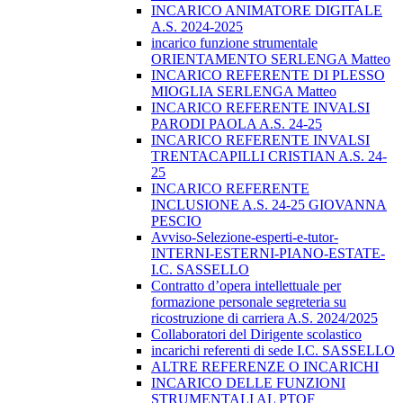
INCARICO ANIMATORE DIGITALE
A.S. 2024-2025
incarico funzione strumentale
ORIENTAMENTO SERLENGA Matteo
INCARICO REFERENTE DI PLESSO
MIOGLIA SERLENGA Matteo
INCARICO REFERENTE INVALSI
PARODI PAOLA A.S. 24-25
INCARICO REFERENTE INVALSI
TRENTACAPILLI CRISTIAN A.S. 24-
25
INCARICO REFERENTE
INCLUSIONE A.S. 24-25 GIOVANNA
PESCIO
Avviso-Selezione-esperti-e-tutor-
INTERNI-ESTERNI-PIANO-ESTATE-
I.C. SASSELLO
Contratto d’opera intellettuale per
formazione personale segreteria su
ricostruzione di carriera A.S. 2024/2025
Collaboratori del Dirigente scolastico
incarichi referenti di sede I.C. SASSELLO
ALTRE REFERENZE O INCARICHI
INCARICO DELLE FUNZIONI
STRUMENTALI AL PTOF