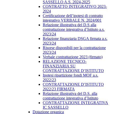
SASSELLO A.S. 2024-2025
CONTRATTO INTEGRATIVO 2023-
2024
Certificazione dell’ipotesi di contratto
integrativo VERBALE N. 2024/001
Relazione illustrativa del D.S alla
contrattazione integrativa d’Istituto a.s.
2023/24
Relazione finanziaria DSGA firmata a.s.
2023/24
Risorse disponibili per la contrattazione
2023/24
Verbale contrattazione 2023 (firmato)
RELAZIONE TECNICO-
FINANZIARIA SU
CONTRATTAZIONE D’ISTITUTO
Ipotesi ripartizione fondi MOF a.s.
2022/23
CONTRATTAZIONE D’ISTITUTO
2022/23 FIRMATA
Relazione illustrativa del D.S. alla
contrattazione integrativa d’Istituto
CONTRATTAZIONE INTEGRATIVA
IC SASSELLO
Dotazione organica