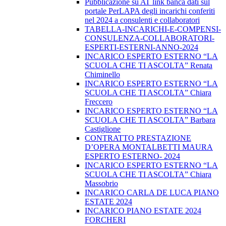
Pubblicazione su AT link banca dati sul
portale PerLAPA degli incarichi conferiti
nel 2024 a consulenti e collaboratori
TABELLA-INCARICHI-E-COMPENSI-
CONSULENZA-COLLABORATORI-
ESPERTI-ESTERNI-ANNO-2024
INCARICO ESPERTO ESTERNO “LA
SCUOLA CHE TI ASCOLTA” Renata
Chiminello
INCARICO ESPERTO ESTERNO “LA
SCUOLA CHE TI ASCOLTA” Chiara
Freccero
INCARICO ESPERTO ESTERNO “LA
SCUOLA CHE TI ASCOLTA” Barbara
Castiglione
CONTRATTO PRESTAZIONE
D’OPERA MONTALBETTI MAURA
ESPERTO ESTERNO- 2024
INCARICO ESPERTO ESTERNO “LA
SCUOLA CHE TI ASCOLTA” Chiara
Massobrio
INCARICO CARLA DE LUCA PIANO
ESTATE 2024
INCARICO PIANO ESTATE 2024
FORCHERI