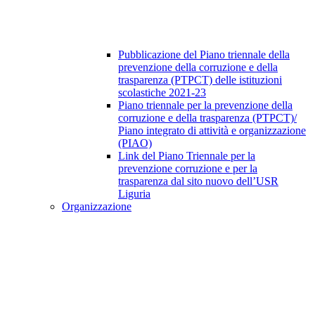
Pubblicazione del Piano triennale della
prevenzione della corruzione e della
trasparenza (PTPCT) delle istituzioni
scolastiche 2021-23
Piano triennale per la prevenzione della
corruzione e della trasparenza (PTPCT)/
Piano integrato di attività e organizzazione
(PIAO)
Link del Piano Triennale per la
prevenzione corruzione e per la
trasparenza dal sito nuovo dell’USR
Liguria
Organizzazione