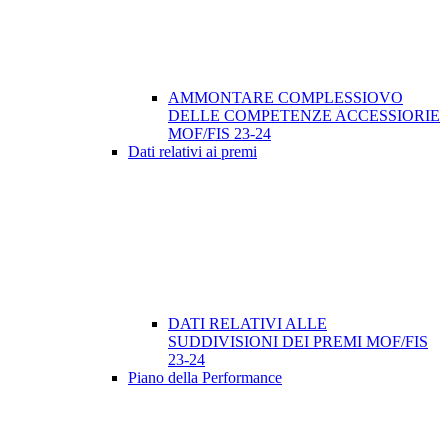
AMMONTARE COMPLESSIOVO
DELLE COMPETENZE ACCESSIORIE
MOF/FIS 23-24
Dati relativi ai premi
DATI RELATIVI ALLE
SUDDIVISIONI DEI PREMI MOF/FIS
23-24
Piano della Performance