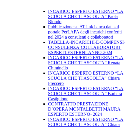
INCARICO ESPERTO ESTERNO “LA
SCUOLA CHE TI ASCOLTA” Paola
Biondo
Pubblicazione su AT link banca dati sul
portale PerLAPA degli incarichi conferiti
nel 2024 a consulenti e collaboratori
TABELLA-INCARICHI-E-COMPENSI-
CONSULENZA-COLLABORATORI-
ESPERTI-ESTERNI-ANNO-2024
INCARICO ESPERTO ESTERNO “LA
SCUOLA CHE TI ASCOLTA” Renata
Chiminello
INCARICO ESPERTO ESTERNO “LA
SCUOLA CHE TI ASCOLTA” Chiara
Freccero
INCARICO ESPERTO ESTERNO “LA
SCUOLA CHE TI ASCOLTA” Barbara
Castiglione
CONTRATTO PRESTAZIONE
D’OPERA MONTALBETTI MAURA
ESPERTO ESTERNO- 2024
INCARICO ESPERTO ESTERNO “LA
SCUOLA CHE TI ASCOLTA” Chiara