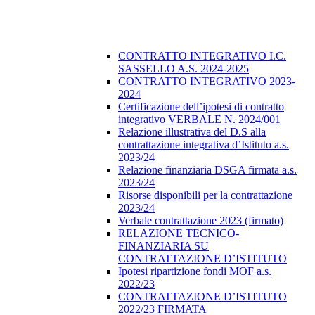
CONTRATTO INTEGRATIVO I.C.
SASSELLO A.S. 2024-2025
CONTRATTO INTEGRATIVO 2023-
2024
Certificazione dell’ipotesi di contratto
integrativo VERBALE N. 2024/001
Relazione illustrativa del D.S alla
contrattazione integrativa d’Istituto a.s.
2023/24
Relazione finanziaria DSGA firmata a.s.
2023/24
Risorse disponibili per la contrattazione
2023/24
Verbale contrattazione 2023 (firmato)
RELAZIONE TECNICO-
FINANZIARIA SU
CONTRATTAZIONE D’ISTITUTO
Ipotesi ripartizione fondi MOF a.s.
2022/23
CONTRATTAZIONE D’ISTITUTO
2022/23 FIRMATA