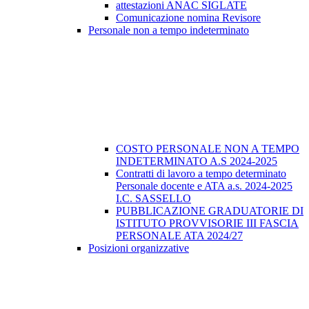
attestazioni ANAC SIGLATE
Comunicazione nomina Revisore
Personale non a tempo indeterminato
COSTO PERSONALE NON A TEMPO
INDETERMINATO A.S 2024-2025
Contratti di lavoro a tempo determinato
Personale docente e ATA a.s. 2024-2025
I.C. SASSELLO
PUBBLICAZIONE GRADUATORIE DI
ISTITUTO PROVVISORIE III FASCIA
PERSONALE ATA 2024/27
Posizioni organizzative