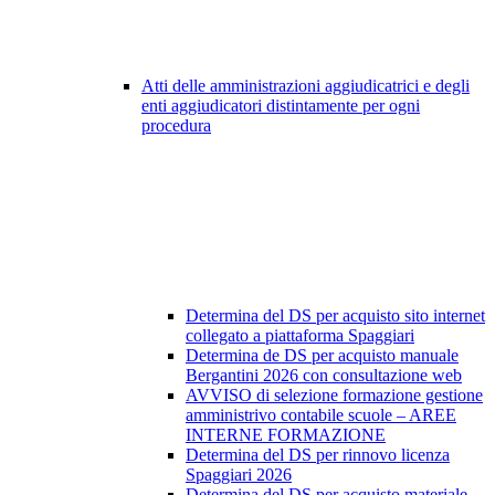
Atti delle amministrazioni aggiudicatrici e degli
enti aggiudicatori distintamente per ogni
procedura
Determina del DS per acquisto sito internet
collegato a piattaforma Spaggiari
Determina de DS per acquisto manuale
Bergantini 2026 con consultazione web
AVVISO di selezione formazione gestione
amministrivo contabile scuole – AREE
INTERNE FORMAZIONE
Determina del DS per rinnovo licenza
Spaggiari 2026
Determina del DS per acquisto materiale