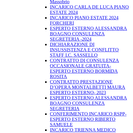
Massobrio
INCARICO CARLA DE LUCA PIANO
ESTATE 2024
INCARICO PIANO ESTATE 2024
FORCHERI
ESPERTO ESTERNO ALESSANDRA
BOAGNO CONSULENZA
SEGRETERIA -2024
DICHIARAZIONE DI
INSUSSISTENZA E CONFLITTO
STAFF I.C. SASSELLO
CONTRATTO DI CONSULENZA
OCCASIONALE GRATUITA-
ESPERTO ESTERNO BORMIDA
ROSITA
CONTRATTO PRESTAZIONE
D’OPERA MONTALBETTI MAURA
ESPERTO ESTERNO- 2023
ESPERTO ESTERNO ALESSANDRA
BOAGNO CONSULENZA
SEGRETERIA
CONFERIMENTO INCARICO RSPP-
ESPERTO ESTERNO RIBERTO
SAMUELE
INCARICO TRIENNA MEDICO