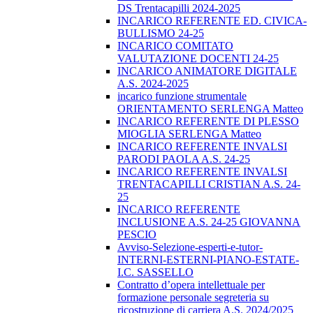
DS Trentacapilli 2024-2025
INCARICO REFERENTE ED. CIVICA-
BULLISMO 24-25
INCARICO COMITATO
VALUTAZIONE DOCENTI 24-25
INCARICO ANIMATORE DIGITALE
A.S. 2024-2025
incarico funzione strumentale
ORIENTAMENTO SERLENGA Matteo
INCARICO REFERENTE DI PLESSO
MIOGLIA SERLENGA Matteo
INCARICO REFERENTE INVALSI
PARODI PAOLA A.S. 24-25
INCARICO REFERENTE INVALSI
TRENTACAPILLI CRISTIAN A.S. 24-
25
INCARICO REFERENTE
INCLUSIONE A.S. 24-25 GIOVANNA
PESCIO
Avviso-Selezione-esperti-e-tutor-
INTERNI-ESTERNI-PIANO-ESTATE-
I.C. SASSELLO
Contratto d’opera intellettuale per
formazione personale segreteria su
ricostruzione di carriera A.S. 2024/2025