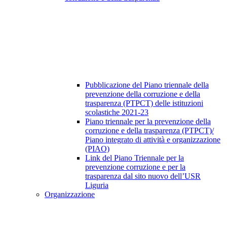
Pubblicazione del Piano triennale della
prevenzione della corruzione e della
trasparenza (PTPCT) delle istituzioni
scolastiche 2021-23
Piano triennale per la prevenzione della
corruzione e della trasparenza (PTPCT)/
Piano integrato di attività e organizzazione
(PIAO)
Link del Piano Triennale per la
prevenzione corruzione e per la
trasparenza dal sito nuovo dell’USR
Liguria
Organizzazione