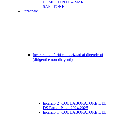
COMPETENTE – MARCO
SAETTONE
Personale
Incarichi conferiti e autorizzati ai dipendenti
(dirigenti e non dirigenti)
Incarico 2° COLLABORATORE DEL
DS Parodi Paola 2024-2025
Incarico 1° COLLABORATORE DEL