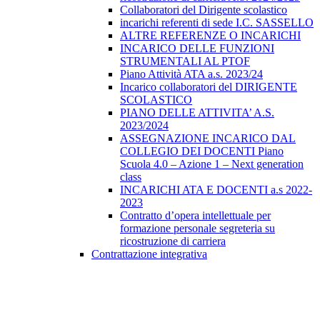
Collaboratori del Dirigente scolastico
incarichi referenti di sede I.C. SASSELLO
ALTRE REFERENZE O INCARICHI
INCARICO DELLE FUNZIONI
STRUMENTALI AL PTOF
Piano Attività ATA a.s. 2023/24
Incarico collaboratori del DIRIGENTE
SCOLASTICO
PIANO DELLE ATTIVITA’ A.S.
2023/2024
ASSEGNAZIONE INCARICO DAL
COLLEGIO DEI DOCENTI Piano
Scuola 4.0 – Azione 1 – Next generation
class
INCARICHI ATA E DOCENTI a.s 2022-
2023
Contratto d’opera intellettuale per
formazione personale segreteria su
ricostruzione di carriera
Contrattazione integrativa