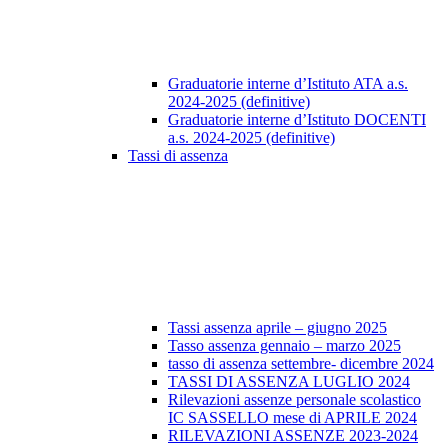
Graduatorie interne d’Istituto ATA a.s.
2024-2025 (definitive)
Graduatorie interne d’Istituto DOCENTI
a.s. 2024-2025 (definitive)
Tassi di assenza
Tassi assenza aprile – giugno 2025
Tasso assenza gennaio – marzo 2025
tasso di assenza settembre- dicembre 2024
TASSI DI ASSENZA LUGLIO 2024
Rilevazioni assenze personale scolastico
IC SASSELLO mese di APRILE 2024
RILEVAZIONI ASSENZE 2023-2024