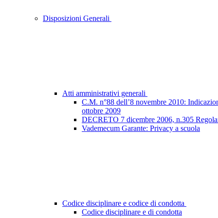
Disposizioni Generali
Atti amministrativi generali
C.M. n°88 dell’8 novembre 2010: Indicazioni e
ottobre 2009
DECRETO 7 dicembre 2006, n.305 Regolamento
Vademecum Garante: Privacy a scuola
Codice disciplinare e codice di condotta
Codice disciplinare e di condotta