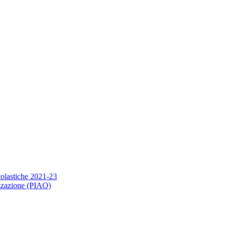
scolastiche 2021-23
nizzazione (PIAO)