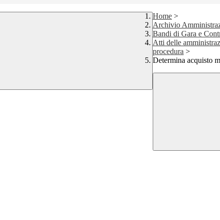
Home
>
Archivio Amministraz
Bandi di Gara e Contr
Atti delle amministraz
procedura
>
Determina acquisto ma