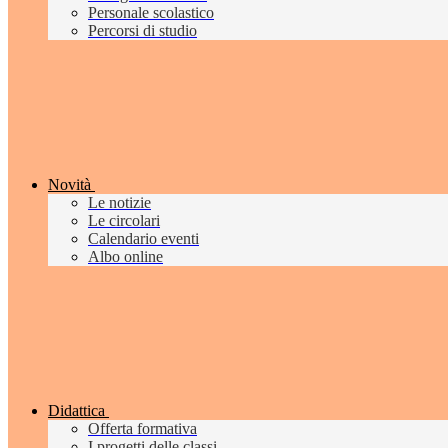
Personale scolastico
Percorsi di studio
Novità
Le notizie
Le circolari
Calendario eventi
Albo online
Didattica
Offerta formativa
I progetti delle classi