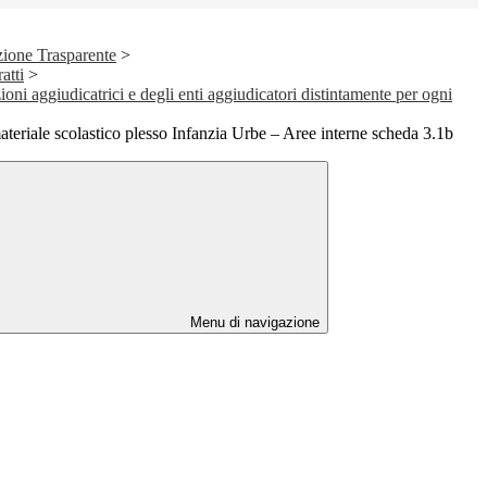
ione Trasparente
>
atti
>
ioni aggiudicatrici e degli enti aggiudicatori distintamente per ogni
teriale scolastico plesso Infanzia Urbe – Aree interne scheda 3.1b
Menu di navigazione