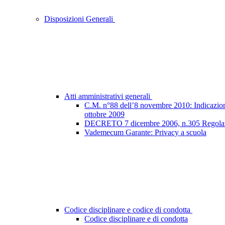
Disposizioni Generali
Atti amministrativi generali
C.M. n°88 dell’8 novembre 2010: Indicazioni e
ottobre 2009
DECRETO 7 dicembre 2006, n.305 Regolamento
Vademecum Garante: Privacy a scuola
Codice disciplinare e codice di condotta
Codice disciplinare e di condotta