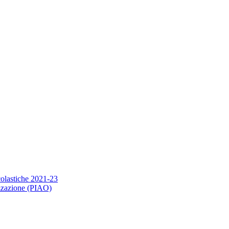
scolastiche 2021-23
nizzazione (PIAO)