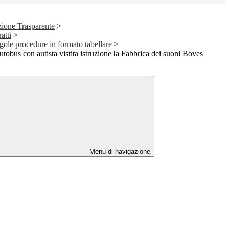
ione Trasparente
>
atti
>
ngole procedure in formato tabellare
>
tobus con autista vistita istruzione la Fabbrica dei suoni Boves
Menu di navigazione