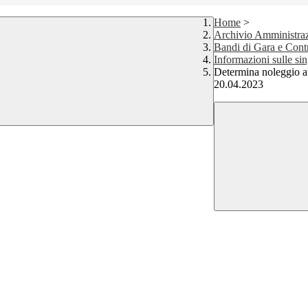
Home
>
Archivio Amministraz
Bandi di Gara e Contr
Informazioni sulle si
Determina noleggio au
20.04.2023