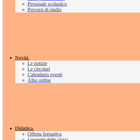
Personale scolastico
Percorsi di studio
Novità
Le notizie
Le circolari
Calendario eventi
Albo online
Didattica
Offerta formativa
I progetti delle classi