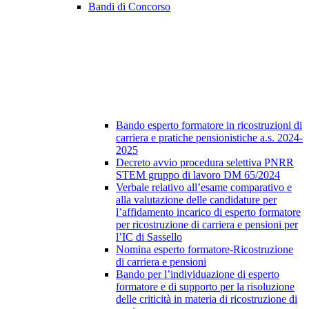
Bandi di Concorso
Bando esperto formatore in ricostruzioni di
carriera e pratiche pensionistiche a.s. 2024-
2025
Decreto avvio procedura selettiva PNRR
STEM gruppo di lavoro DM 65/2024
Verbale relativo all’esame comparativo e
alla valutazione delle candidature per
l’affidamento incarico di esperto formatore
per ricostruzione di carriera e pensioni per
l’IC di Sassello
Nomina esperto formatore-Ricostruzione
di carriera e pensioni
Bando per l’individuazione di esperto
formatore e di supporto per la risoluzione
delle criticità in materia di ricostruzione di