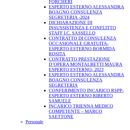
FORCHERI
ESPERTO ESTERNO ALESSANDRA
BOAGNO CONSULENZA
SEGRETERIA -2024
DICHIARAZIONE DI
INSUSSISTENZA E CONFLITTO
STAFF I.C. SASSELLO
CONTRATTO DI CONSULENZA
OCCASIONALE GRATUITA-
ESPERTO ESTERNO BORMIDA
ROSITA
CONTRATTO PRESTAZIONE
D’OPERA MONTALBETTI MAURA
ESPERTO ESTERNO- 2023
ESPERTO ESTERNO ALESSANDRA
BOAGNO CONSULENZA
SEGRETERIA
CONFERIMENTO INCARICO RSPP-
ESPERTO ESTERNO RIBERTO
SAMUELE
INCARICO TRIENNA MEDICO
COMPETENTE – MARCO
SAETTONE
Personale