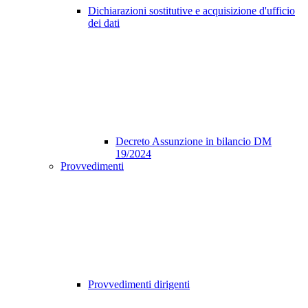
Dichiarazioni sostitutive e acquisizione d'ufficio
dei dati
Decreto Assunzione in bilancio DM
19/2024
Provvedimenti
Provvedimenti dirigenti