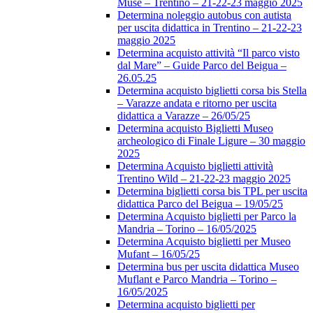
Muse – Trentino – 21-22-23 maggio 2025
Determina noleggio autobus con autista
per uscita didattica in Trentino – 21-22-23
maggio 2025
Determina acquisto attività “Il parco visto
dal Mare” – Guide Parco del Beigua –
26.05.25
Determina acquisto biglietti corsa bis Stella
– Varazze andata e ritorno per uscita
didattica a Varazze – 26/05/25
Determina acquisto Biglietti Museo
archeologico di Finale Ligure – 30 maggio
2025
Determina Acquisto biglietti attività
Trentino Wild – 21-22-23 maggio 2025
Determina biglietti corsa bis TPL per uscita
didattica Parco del Beigua – 19/05/25
Determina Acquisto biglietti per Parco la
Mandria – Torino – 16/05/2025
Determina Acquisto biglietti per Museo
Mufant – 16/05/25
Determina bus per uscita didattica Museo
Muflant e Parco Mandria – Torino –
16/05/2025
Determina acquisto biglietti per