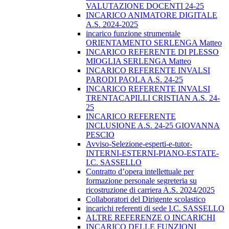
VALUTAZIONE DOCENTI 24-25
INCARICO ANIMATORE DIGITALE
A.S. 2024-2025
incarico funzione strumentale
ORIENTAMENTO SERLENGA Matteo
INCARICO REFERENTE DI PLESSO
MIOGLIA SERLENGA Matteo
INCARICO REFERENTE INVALSI
PARODI PAOLA A.S. 24-25
INCARICO REFERENTE INVALSI
TRENTACAPILLI CRISTIAN A.S. 24-
25
INCARICO REFERENTE
INCLUSIONE A.S. 24-25 GIOVANNA
PESCIO
Avviso-Selezione-esperti-e-tutor-
INTERNI-ESTERNI-PIANO-ESTATE-
I.C. SASSELLO
Contratto d’opera intellettuale per
formazione personale segreteria su
ricostruzione di carriera A.S. 2024/2025
Collaboratori del Dirigente scolastico
incarichi referenti di sede I.C. SASSELLO
ALTRE REFERENZE O INCARICHI
INCARICO DELLE FUNZIONI