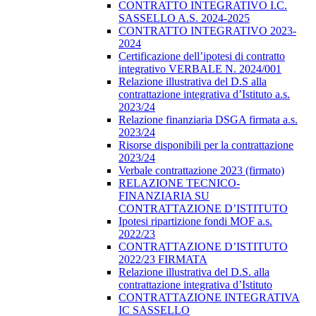
CONTRATTO INTEGRATIVO I.C.
SASSELLO A.S. 2024-2025
CONTRATTO INTEGRATIVO 2023-
2024
Certificazione dell’ipotesi di contratto
integrativo VERBALE N. 2024/001
Relazione illustrativa del D.S alla
contrattazione integrativa d’Istituto a.s.
2023/24
Relazione finanziaria DSGA firmata a.s.
2023/24
Risorse disponibili per la contrattazione
2023/24
Verbale contrattazione 2023 (firmato)
RELAZIONE TECNICO-
FINANZIARIA SU
CONTRATTAZIONE D’ISTITUTO
Ipotesi ripartizione fondi MOF a.s.
2022/23
CONTRATTAZIONE D’ISTITUTO
2022/23 FIRMATA
Relazione illustrativa del D.S. alla
contrattazione integrativa d’Istituto
CONTRATTAZIONE INTEGRATIVA
IC SASSELLO