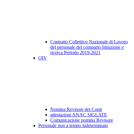
Contratto Collettivo Nazionale di Lavoro
del personale del comparto Istruzione e
ricerca Periodo 2019-2021
OIV
Nomina Revisore dei Conti
attestazioni ANAC SIGLATE
Comunicazione nomina Revisore
Personale non a tempo indeterminato