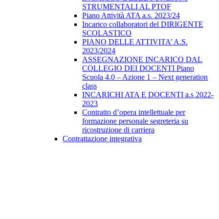
STRUMENTALI AL PTOF
Piano Attività ATA a.s. 2023/24
Incarico collaboratori del DIRIGENTE
SCOLASTICO
PIANO DELLE ATTIVITA’ A.S.
2023/2024
ASSEGNAZIONE INCARICO DAL
COLLEGIO DEI DOCENTI Piano
Scuola 4.0 – Azione 1 – Next generation
class
INCARICHI ATA E DOCENTI a.s 2022-
2023
Contratto d’opera intellettuale per
formazione personale segreteria su
ricostruzione di carriera
Contrattazione integrativa