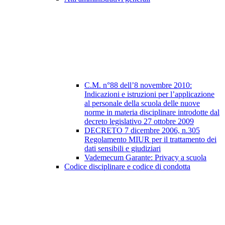
C.M. n°88 dell’8 novembre 2010:
Indicazioni e istruzioni per l’applicazione
al personale della scuola delle nuove
norme in materia disciplinare introdotte dal
decreto legislativo 27 ottobre 2009
DECRETO 7 dicembre 2006, n.305
Regolamento MIUR per il trattamento dei
dati sensibili e giudiziari
Vademecum Garante: Privacy a scuola
Codice disciplinare e codice di condotta