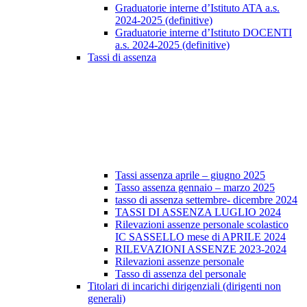
Graduatorie interne d’Istituto ATA a.s.
2024-2025 (definitive)
Graduatorie interne d’Istituto DOCENTI
a.s. 2024-2025 (definitive)
Tassi di assenza
Tassi assenza aprile – giugno 2025
Tasso assenza gennaio – marzo 2025
tasso di assenza settembre- dicembre 2024
TASSI DI ASSENZA LUGLIO 2024
Rilevazioni assenze personale scolastico
IC SASSELLO mese di APRILE 2024
RILEVAZIONI ASSENZE 2023-2024
Rilevazioni assenze personale
Tasso di assenza del personale
Titolari di incarichi dirigenziali (dirigenti non
generali)