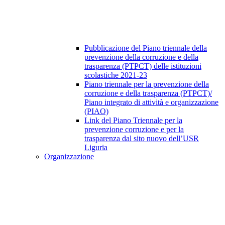
Pubblicazione del Piano triennale della
prevenzione della corruzione e della
trasparenza (PTPCT) delle istituzioni
scolastiche 2021-23
Piano triennale per la prevenzione della
corruzione e della trasparenza (PTPCT)/
Piano integrato di attività e organizzazione
(PIAO)
Link del Piano Triennale per la
prevenzione corruzione e per la
trasparenza dal sito nuovo dell’USR
Liguria
Organizzazione