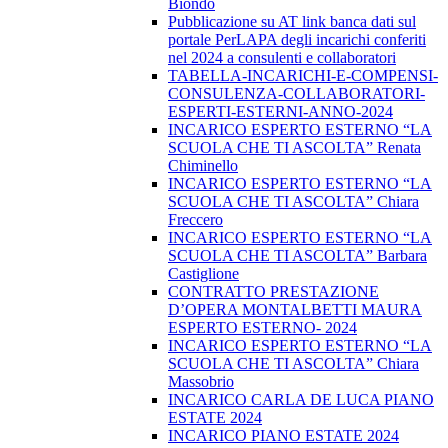
Biondo
Pubblicazione su AT link banca dati sul
portale PerLAPA degli incarichi conferiti
nel 2024 a consulenti e collaboratori
TABELLA-INCARICHI-E-COMPENSI-
CONSULENZA-COLLABORATORI-
ESPERTI-ESTERNI-ANNO-2024
INCARICO ESPERTO ESTERNO “LA
SCUOLA CHE TI ASCOLTA” Renata
Chiminello
INCARICO ESPERTO ESTERNO “LA
SCUOLA CHE TI ASCOLTA” Chiara
Freccero
INCARICO ESPERTO ESTERNO “LA
SCUOLA CHE TI ASCOLTA” Barbara
Castiglione
CONTRATTO PRESTAZIONE
D’OPERA MONTALBETTI MAURA
ESPERTO ESTERNO- 2024
INCARICO ESPERTO ESTERNO “LA
SCUOLA CHE TI ASCOLTA” Chiara
Massobrio
INCARICO CARLA DE LUCA PIANO
ESTATE 2024
INCARICO PIANO ESTATE 2024