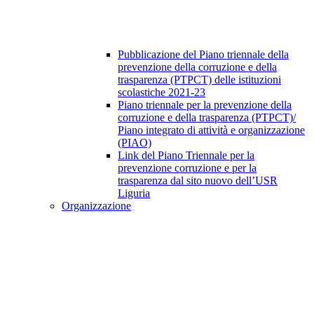
Pubblicazione del Piano triennale della
prevenzione della corruzione e della
trasparenza (PTPCT) delle istituzioni
scolastiche 2021-23
Piano triennale per la prevenzione della
corruzione e della trasparenza (PTPCT)/
Piano integrato di attività e organizzazione
(PIAO)
Link del Piano Triennale per la
prevenzione corruzione e per la
trasparenza dal sito nuovo dell’USR
Liguria
Organizzazione