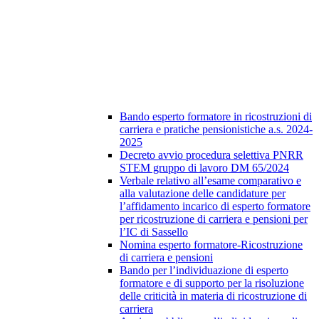
Bando esperto formatore in ricostruzioni di
carriera e pratiche pensionistiche a.s. 2024-
2025
Decreto avvio procedura selettiva PNRR
STEM gruppo di lavoro DM 65/2024
Verbale relativo all’esame comparativo e
alla valutazione delle candidature per
l’affidamento incarico di esperto formatore
per ricostruzione di carriera e pensioni per
l’IC di Sassello
Nomina esperto formatore-Ricostruzione
di carriera e pensioni
Bando per l’individuazione di esperto
formatore e di supporto per la risoluzione
delle criticità in materia di ricostruzione di
carriera