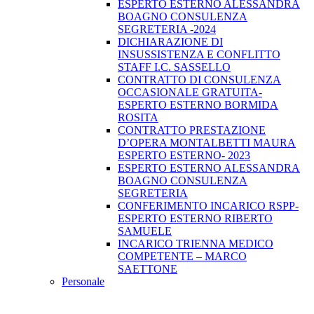
ESPERTO ESTERNO ALESSANDRA
BOAGNO CONSULENZA
SEGRETERIA -2024
DICHIARAZIONE DI
INSUSSISTENZA E CONFLITTO
STAFF I.C. SASSELLO
CONTRATTO DI CONSULENZA
OCCASIONALE GRATUITA-
ESPERTO ESTERNO BORMIDA
ROSITA
CONTRATTO PRESTAZIONE
D’OPERA MONTALBETTI MAURA
ESPERTO ESTERNO- 2023
ESPERTO ESTERNO ALESSANDRA
BOAGNO CONSULENZA
SEGRETERIA
CONFERIMENTO INCARICO RSPP-
ESPERTO ESTERNO RIBERTO
SAMUELE
INCARICO TRIENNA MEDICO
COMPETENTE – MARCO
SAETTONE
Personale