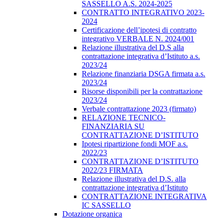
SASSELLO A.S. 2024-2025
CONTRATTO INTEGRATIVO 2023-
2024
Certificazione dell’ipotesi di contratto
integrativo VERBALE N. 2024/001
Relazione illustrativa del D.S alla
contrattazione integrativa d’Istituto a.s.
2023/24
Relazione finanziaria DSGA firmata a.s.
2023/24
Risorse disponibili per la contrattazione
2023/24
Verbale contrattazione 2023 (firmato)
RELAZIONE TECNICO-
FINANZIARIA SU
CONTRATTAZIONE D’ISTITUTO
Ipotesi ripartizione fondi MOF a.s.
2022/23
CONTRATTAZIONE D’ISTITUTO
2022/23 FIRMATA
Relazione illustrativa del D.S. alla
contrattazione integrativa d’Istituto
CONTRATTAZIONE INTEGRATIVA
IC SASSELLO
Dotazione organica