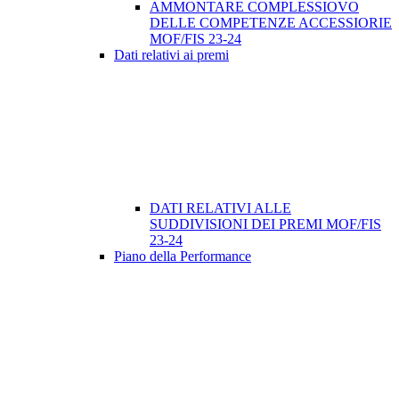
AMMONTARE COMPLESSIOVO
DELLE COMPETENZE ACCESSIORIE
MOF/FIS 23-24
Dati relativi ai premi
DATI RELATIVI ALLE
SUDDIVISIONI DEI PREMI MOF/FIS
23-24
Piano della Performance