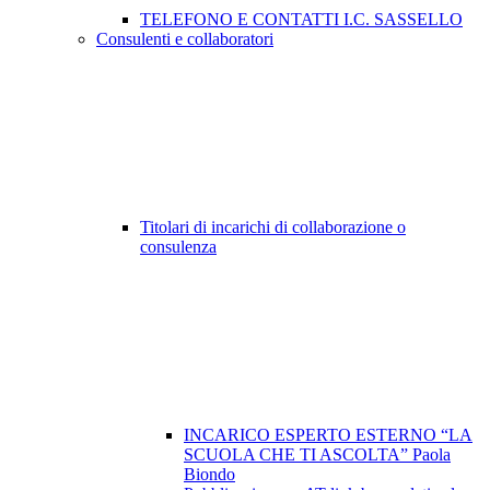
TELEFONO E CONTATTI I.C. SASSELLO
Consulenti e collaboratori
Titolari di incarichi di collaborazione o
consulenza
INCARICO ESPERTO ESTERNO “LA
SCUOLA CHE TI ASCOLTA” Paola
Biondo