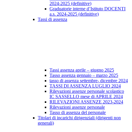
2024-2025 (definitive)
Graduatorie interne d’Istituto DOCENTI
a.s. 2024-2025 (definitive)
Tassi di assenza
Tassi assenza aprile – giugno 2025
Tasso assenza gennaio – marzo 2025
tasso di assenza settembre- dicembre 2024
TASSI DI ASSENZA LUGLIO 2024
Rilevazioni assenze personale scolastico
IC SASSELLO mese di APRILE 2024
RILEVAZIONI ASSENZE 2023-2024
Rilevazioni assenze personale
Tasso di assenza del personale
Titolari di incarichi dirigenziali (dirigenti non
generali)