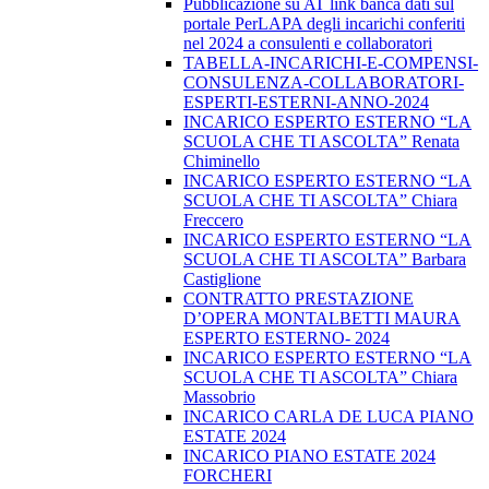
Pubblicazione su AT link banca dati sul
portale PerLAPA degli incarichi conferiti
nel 2024 a consulenti e collaboratori
TABELLA-INCARICHI-E-COMPENSI-
CONSULENZA-COLLABORATORI-
ESPERTI-ESTERNI-ANNO-2024
INCARICO ESPERTO ESTERNO “LA
SCUOLA CHE TI ASCOLTA” Renata
Chiminello
INCARICO ESPERTO ESTERNO “LA
SCUOLA CHE TI ASCOLTA” Chiara
Freccero
INCARICO ESPERTO ESTERNO “LA
SCUOLA CHE TI ASCOLTA” Barbara
Castiglione
CONTRATTO PRESTAZIONE
D’OPERA MONTALBETTI MAURA
ESPERTO ESTERNO- 2024
INCARICO ESPERTO ESTERNO “LA
SCUOLA CHE TI ASCOLTA” Chiara
Massobrio
INCARICO CARLA DE LUCA PIANO
ESTATE 2024
INCARICO PIANO ESTATE 2024
FORCHERI