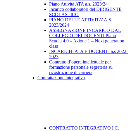
Piano Attività ATA a.s. 2023/24
Incarico collaboratori del DIRIGENTE
SCOLASTICO
PIANO DELLE ATTIVITA’ A.S.
2023/2024
ASSEGNAZIONE INCARICO DAL
COLLEGIO DEI DOCENTI Piano
Scuola 4.0 – Azione 1 – Next generation
class
INCARICHI ATA E DOCENTI a.s 2022-
2023
Contratto d’opera intellettuale per
formazione personale segreteria su
ricostruzione di carriera
Contrattazione integrativa
CONTRATTO INTEGRATIVO I.C.