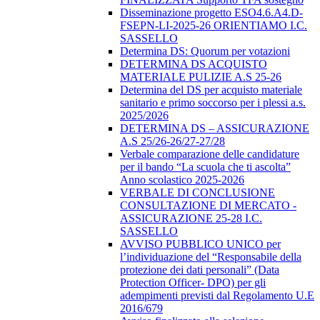
Disseminazione progetto ESO4.6.A4.D-
FSEPN-LI-2025-26 ORIENTIAMO I.C.
SASSELLO
Determina DS: Quorum per votazioni
DETERMINA DS ACQUISTO
MATERIALE PULIZIE A.S 25-26
Determina del DS per acquisto materiale
sanitario e primo soccorso per i plessi a.s.
2025/2026
DETERMINA DS – ASSICURAZIONE
A.S 25/26-26/27-27/28
Verbale comparazione delle candidature
per il bando “La scuola che ti ascolta”
Anno scolastico 2025-2026
VERBALE DI CONCLUSIONE
CONSULTAZIONE DI MERCATO -
ASSICURAZIONE 25-28 I.C.
SASSELLO
AVVISO PUBBLICO UNICO per
l’individuazione del “Responsabile della
protezione dei dati personali” (Data
Protection Officer- DPO) per gli
adempimenti previsti dal Regolamento U.E
2016/679