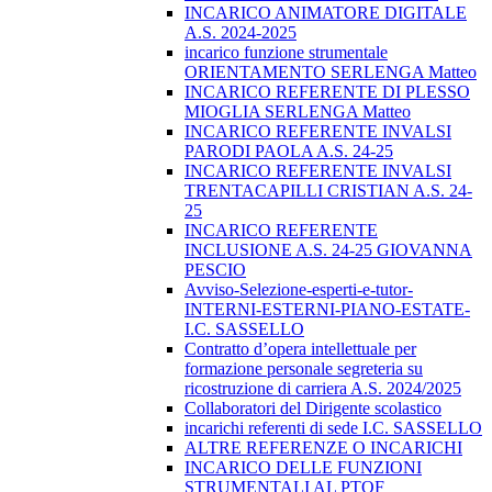
INCARICO ANIMATORE DIGITALE
A.S. 2024-2025
incarico funzione strumentale
ORIENTAMENTO SERLENGA Matteo
INCARICO REFERENTE DI PLESSO
MIOGLIA SERLENGA Matteo
INCARICO REFERENTE INVALSI
PARODI PAOLA A.S. 24-25
INCARICO REFERENTE INVALSI
TRENTACAPILLI CRISTIAN A.S. 24-
25
INCARICO REFERENTE
INCLUSIONE A.S. 24-25 GIOVANNA
PESCIO
Avviso-Selezione-esperti-e-tutor-
INTERNI-ESTERNI-PIANO-ESTATE-
I.C. SASSELLO
Contratto d’opera intellettuale per
formazione personale segreteria su
ricostruzione di carriera A.S. 2024/2025
Collaboratori del Dirigente scolastico
incarichi referenti di sede I.C. SASSELLO
ALTRE REFERENZE O INCARICHI
INCARICO DELLE FUNZIONI
STRUMENTALI AL PTOF