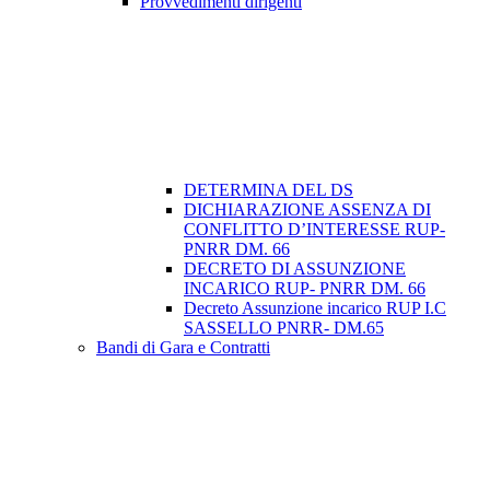
Provvedimenti dirigenti
DETERMINA DEL DS
DICHIARAZIONE ASSENZA DI
CONFLITTO D’INTERESSE RUP-
PNRR DM. 66
DECRETO DI ASSUNZIONE
INCARICO RUP- PNRR DM. 66
Decreto Assunzione incarico RUP I.C
SASSELLO PNRR- DM.65
Bandi di Gara e Contratti