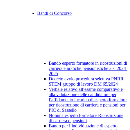
Bandi di Concorso
Bando esperto formatore in ricostruzioni di
carriera e pratiche pensionistiche a.s. 2024-
2025
Decreto avvio procedura selettiva PNRR
STEM gruppo di lavoro DM 65/2024
Verbale relativo all’esame comparativo e
alla valutazione delle candidature per
l’affidamento incarico di esperto formatore
per ricostruzione di carriera e pensioni per
l’IC di Sassello
Nomina esperto formatore-Ricostruzione
di carriera e pensioni
Bando per l’individuazione di esperto