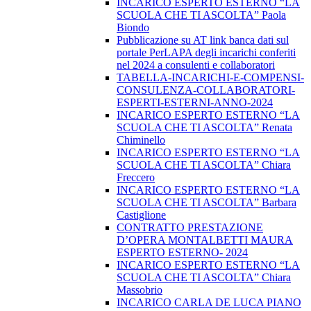
INCARICO ESPERTO ESTERNO “LA
SCUOLA CHE TI ASCOLTA” Paola
Biondo
Pubblicazione su AT link banca dati sul
portale PerLAPA degli incarichi conferiti
nel 2024 a consulenti e collaboratori
TABELLA-INCARICHI-E-COMPENSI-
CONSULENZA-COLLABORATORI-
ESPERTI-ESTERNI-ANNO-2024
INCARICO ESPERTO ESTERNO “LA
SCUOLA CHE TI ASCOLTA” Renata
Chiminello
INCARICO ESPERTO ESTERNO “LA
SCUOLA CHE TI ASCOLTA” Chiara
Freccero
INCARICO ESPERTO ESTERNO “LA
SCUOLA CHE TI ASCOLTA” Barbara
Castiglione
CONTRATTO PRESTAZIONE
D’OPERA MONTALBETTI MAURA
ESPERTO ESTERNO- 2024
INCARICO ESPERTO ESTERNO “LA
SCUOLA CHE TI ASCOLTA” Chiara
Massobrio
INCARICO CARLA DE LUCA PIANO