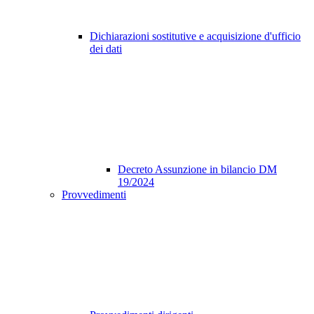
Dichiarazioni sostitutive e acquisizione d'ufficio
dei dati
Decreto Assunzione in bilancio DM
19/2024
Provvedimenti