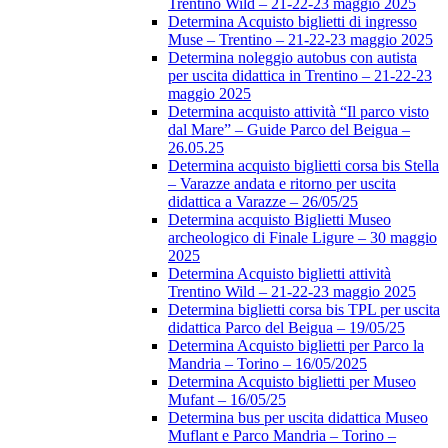
Trentino Wild – 21-22-23 maggio 2025
Determina Acquisto biglietti di ingresso
Muse – Trentino – 21-22-23 maggio 2025
Determina noleggio autobus con autista
per uscita didattica in Trentino – 21-22-23
maggio 2025
Determina acquisto attività “Il parco visto
dal Mare” – Guide Parco del Beigua –
26.05.25
Determina acquisto biglietti corsa bis Stella
– Varazze andata e ritorno per uscita
didattica a Varazze – 26/05/25
Determina acquisto Biglietti Museo
archeologico di Finale Ligure – 30 maggio
2025
Determina Acquisto biglietti attività
Trentino Wild – 21-22-23 maggio 2025
Determina biglietti corsa bis TPL per uscita
didattica Parco del Beigua – 19/05/25
Determina Acquisto biglietti per Parco la
Mandria – Torino – 16/05/2025
Determina Acquisto biglietti per Museo
Mufant – 16/05/25
Determina bus per uscita didattica Museo
Muflant e Parco Mandria – Torino –