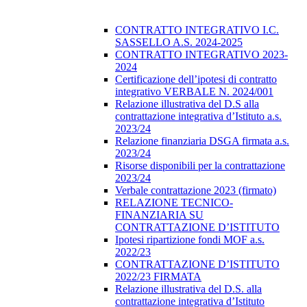
CONTRATTO INTEGRATIVO I.C.
SASSELLO A.S. 2024-2025
CONTRATTO INTEGRATIVO 2023-
2024
Certificazione dell’ipotesi di contratto
integrativo VERBALE N. 2024/001
Relazione illustrativa del D.S alla
contrattazione integrativa d’Istituto a.s.
2023/24
Relazione finanziaria DSGA firmata a.s.
2023/24
Risorse disponibili per la contrattazione
2023/24
Verbale contrattazione 2023 (firmato)
RELAZIONE TECNICO-
FINANZIARIA SU
CONTRATTAZIONE D’ISTITUTO
Ipotesi ripartizione fondi MOF a.s.
2022/23
CONTRATTAZIONE D’ISTITUTO
2022/23 FIRMATA
Relazione illustrativa del D.S. alla
contrattazione integrativa d’Istituto