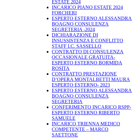
ESTATE 2024
INCARICO PIANO ESTATE 2024
FORCHERI
ESPERTO ESTERNO ALESSANDRA
BOAGNO CONSULENZA
SEGRETERIA -2024
DICHIARAZIONE DI
INSUSSISTENZA E CONFLITTO
STAFF I.C. SASSELLO
CONTRATTO DI CONSULENZA
OCCASIONALE GRATUITA-
ESPERTO ESTERNO BORMIDA
ROSITA
CONTRATTO PRESTAZIONE
D’OPERA MONTALBETTI MAURA
ESPERTO ESTERNO- 2023
ESPERTO ESTERNO ALESSANDRA
BOAGNO CONSULENZA
SEGRETERIA
CONFERIMENTO INCARICO RSPP-
ESPERTO ESTERNO RIBERTO
SAMUELE
INCARICO TRIENNA MEDICO
COMPETENTE – MARCO
SAETTONE