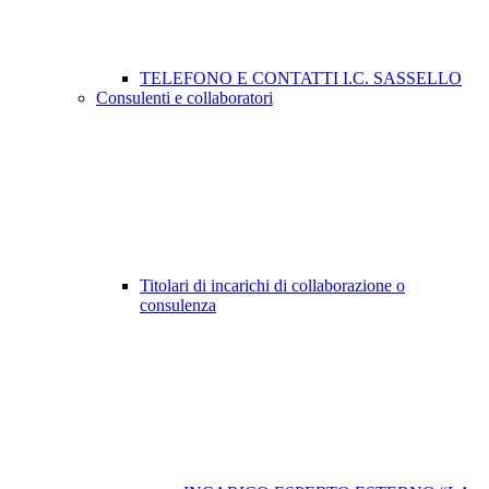
TELEFONO E CONTATTI I.C. SASSELLO
Consulenti e collaboratori
Titolari di incarichi di collaborazione o
consulenza