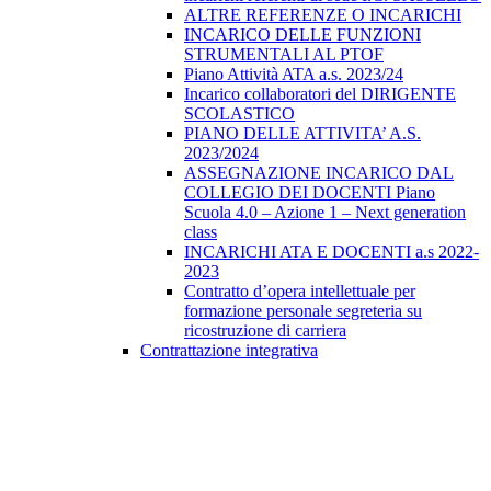
ALTRE REFERENZE O INCARICHI
INCARICO DELLE FUNZIONI
STRUMENTALI AL PTOF
Piano Attività ATA a.s. 2023/24
Incarico collaboratori del DIRIGENTE
SCOLASTICO
PIANO DELLE ATTIVITA’ A.S.
2023/2024
ASSEGNAZIONE INCARICO DAL
COLLEGIO DEI DOCENTI Piano
Scuola 4.0 – Azione 1 – Next generation
class
INCARICHI ATA E DOCENTI a.s 2022-
2023
Contratto d’opera intellettuale per
formazione personale segreteria su
ricostruzione di carriera
Contrattazione integrativa