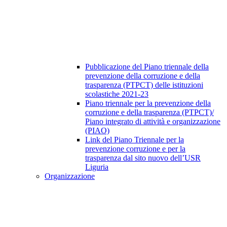
Pubblicazione del Piano triennale della
prevenzione della corruzione e della
trasparenza (PTPCT) delle istituzioni
scolastiche 2021-23
Piano triennale per la prevenzione della
corruzione e della trasparenza (PTPCT)/
Piano integrato di attività e organizzazione
(PIAO)
Link del Piano Triennale per la
prevenzione corruzione e per la
trasparenza dal sito nuovo dell’USR
Liguria
Organizzazione