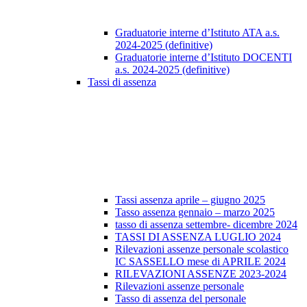
Graduatorie interne d’Istituto ATA a.s.
2024-2025 (definitive)
Graduatorie interne d’Istituto DOCENTI
a.s. 2024-2025 (definitive)
Tassi di assenza
Tassi assenza aprile – giugno 2025
Tasso assenza gennaio – marzo 2025
tasso di assenza settembre- dicembre 2024
TASSI DI ASSENZA LUGLIO 2024
Rilevazioni assenze personale scolastico
IC SASSELLO mese di APRILE 2024
RILEVAZIONI ASSENZE 2023-2024
Rilevazioni assenze personale
Tasso di assenza del personale