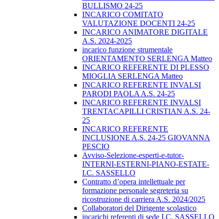
BULLISMO 24-25
INCARICO COMITATO
VALUTAZIONE DOCENTI 24-25
INCARICO ANIMATORE DIGITALE
A.S. 2024-2025
incarico funzione strumentale
ORIENTAMENTO SERLENGA Matteo
INCARICO REFERENTE DI PLESSO
MIOGLIA SERLENGA Matteo
INCARICO REFERENTE INVALSI
PARODI PAOLA A.S. 24-25
INCARICO REFERENTE INVALSI
TRENTACAPILLI CRISTIAN A.S. 24-
25
INCARICO REFERENTE
INCLUSIONE A.S. 24-25 GIOVANNA
PESCIO
Avviso-Selezione-esperti-e-tutor-
INTERNI-ESTERNI-PIANO-ESTATE-
I.C. SASSELLO
Contratto d’opera intellettuale per
formazione personale segreteria su
ricostruzione di carriera A.S. 2024/2025
Collaboratori del Dirigente scolastico
incarichi referenti di sede I.C. SASSELLO