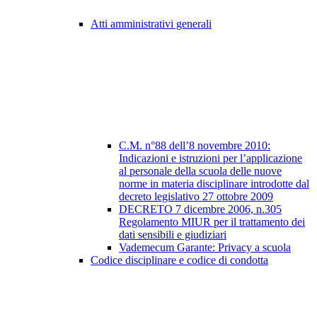
Atti amministrativi generali
C.M. n°88 dell’8 novembre 2010:
Indicazioni e istruzioni per l’applicazione
al personale della scuola delle nuove
norme in materia disciplinare introdotte dal
decreto legislativo 27 ottobre 2009
DECRETO 7 dicembre 2006, n.305
Regolamento MIUR per il trattamento dei
dati sensibili e giudiziari
Vademecum Garante: Privacy a scuola
Codice disciplinare e codice di condotta