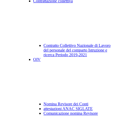
Contrattazione collettiva
Contratto Collettivo Nazionale di Lavoro
del personale del comparto Istruzione e
ricerca Periodo 2019-2021
OIV
Nomina Revisore dei Conti
attestazioni ANAC SIGLATE
Comunicazione nomina Revisore