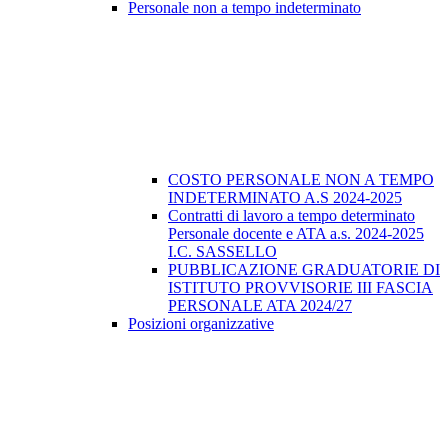
Personale non a tempo indeterminato
COSTO PERSONALE NON A TEMPO
INDETERMINATO A.S 2024-2025
Contratti di lavoro a tempo determinato
Personale docente e ATA a.s. 2024-2025
I.C. SASSELLO
PUBBLICAZIONE GRADUATORIE DI
ISTITUTO PROVVISORIE III FASCIA
PERSONALE ATA 2024/27
Posizioni organizzative