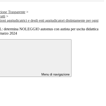
ione Trasparente
>
atti
>
ioni aggiudicatrici e degli enti aggiudicatori distintamente per ogni
termina NOLEGGIO automus con autista per uscita didattica
 marzo 2024
Menu di navigazione