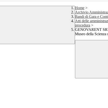
Home
>
Archivio Amministraz
Bandi di Gara e Contr
Atti delle amministraz
procedura
>
GENOVARENT SRL: de
Museo della Scienza