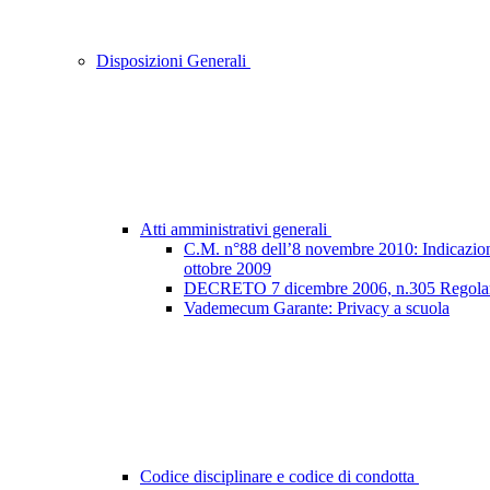
Disposizioni Generali
Atti amministrativi generali
C.M. n°88 dell’8 novembre 2010: Indicazioni e
ottobre 2009
DECRETO 7 dicembre 2006, n.305 Regolamento
Vademecum Garante: Privacy a scuola
Codice disciplinare e codice di condotta