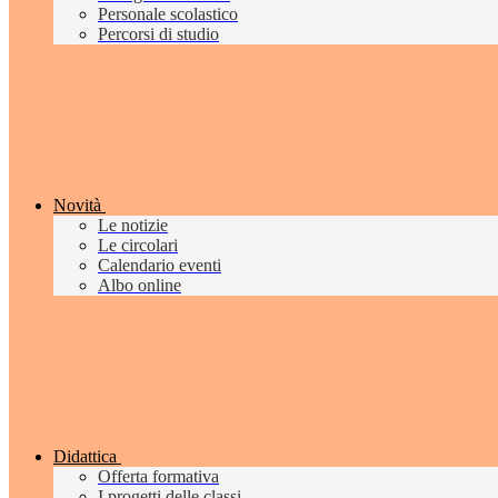
Personale scolastico
Percorsi di studio
Novità
Le notizie
Le circolari
Calendario eventi
Albo online
Didattica
Offerta formativa
I progetti delle classi