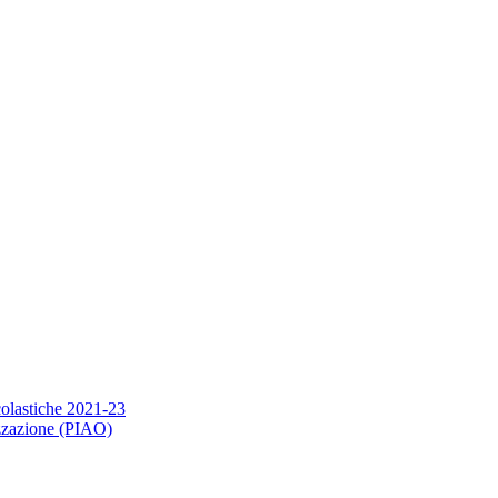
scolastiche 2021-23
nizzazione (PIAO)