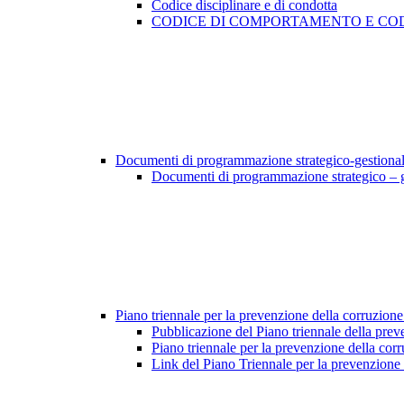
Codice disciplinare e di condotta
CODICE DI COMPORTAMENTO E COD
Documenti di programmazione strategico-gestiona
Documenti di programmazione strategico – 
Piano triennale per la prevenzione della corruzione
Pubblicazione del Piano triennale della prev
Piano triennale per la prevenzione della cor
Link del Piano Triennale per la prevenzione 