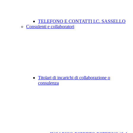
TELEFONO E CONTATTI I.C. SASSELLO
Consulenti e collaboratori
Titolari di incarichi di collaborazione o
consulenza