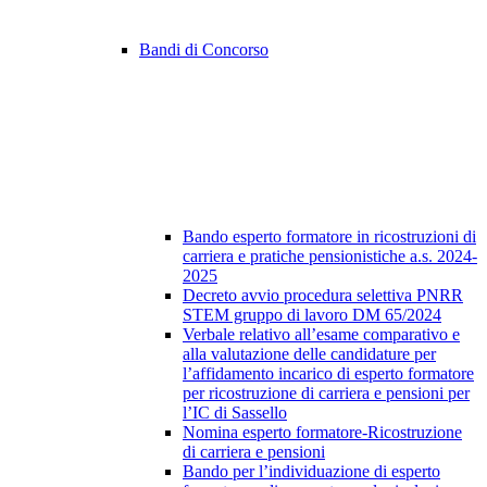
Bandi di Concorso
Bando esperto formatore in ricostruzioni di
carriera e pratiche pensionistiche a.s. 2024-
2025
Decreto avvio procedura selettiva PNRR
STEM gruppo di lavoro DM 65/2024
Verbale relativo all’esame comparativo e
alla valutazione delle candidature per
l’affidamento incarico di esperto formatore
per ricostruzione di carriera e pensioni per
l’IC di Sassello
Nomina esperto formatore-Ricostruzione
di carriera e pensioni
Bando per l’individuazione di esperto