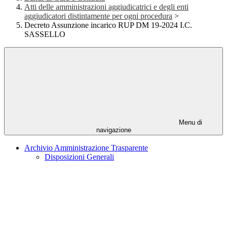
Atti delle amministrazioni aggiudicatrici e degli enti
aggiudicatori distintamente per ogni procedura
>
Decreto Assunzione incarico RUP DM 19-2024 I.C.
SASSELLO
Menu di
navigazione
Archivio Amministrazione Trasparente
Disposizioni Generali