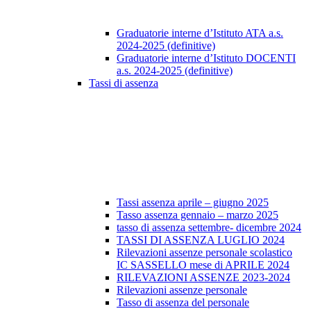
Graduatorie interne d’Istituto ATA a.s.
2024-2025 (definitive)
Graduatorie interne d’Istituto DOCENTI
a.s. 2024-2025 (definitive)
Tassi di assenza
Tassi assenza aprile – giugno 2025
Tasso assenza gennaio – marzo 2025
tasso di assenza settembre- dicembre 2024
TASSI DI ASSENZA LUGLIO 2024
Rilevazioni assenze personale scolastico
IC SASSELLO mese di APRILE 2024
RILEVAZIONI ASSENZE 2023-2024
Rilevazioni assenze personale
Tasso di assenza del personale