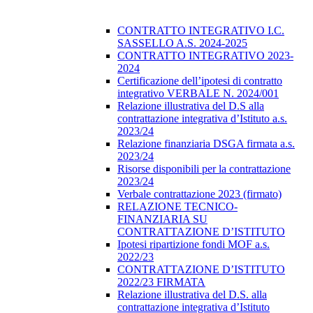
CONTRATTO INTEGRATIVO I.C.
SASSELLO A.S. 2024-2025
CONTRATTO INTEGRATIVO 2023-
2024
Certificazione dell’ipotesi di contratto
integrativo VERBALE N. 2024/001
Relazione illustrativa del D.S alla
contrattazione integrativa d’Istituto a.s.
2023/24
Relazione finanziaria DSGA firmata a.s.
2023/24
Risorse disponibili per la contrattazione
2023/24
Verbale contrattazione 2023 (firmato)
RELAZIONE TECNICO-
FINANZIARIA SU
CONTRATTAZIONE D’ISTITUTO
Ipotesi ripartizione fondi MOF a.s.
2022/23
CONTRATTAZIONE D’ISTITUTO
2022/23 FIRMATA
Relazione illustrativa del D.S. alla
contrattazione integrativa d’Istituto