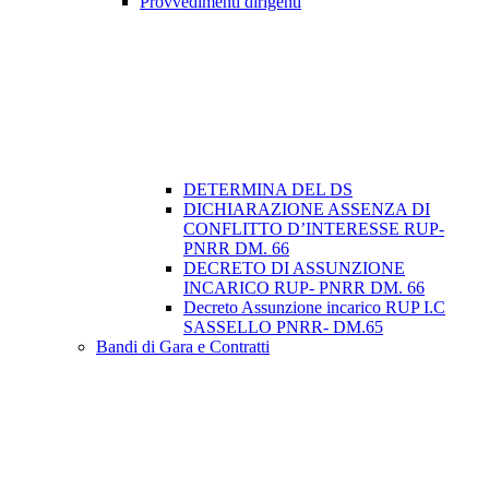
Provvedimenti dirigenti
DETERMINA DEL DS
DICHIARAZIONE ASSENZA DI
CONFLITTO D’INTERESSE RUP-
PNRR DM. 66
DECRETO DI ASSUNZIONE
INCARICO RUP- PNRR DM. 66
Decreto Assunzione incarico RUP I.C
SASSELLO PNRR- DM.65
Bandi di Gara e Contratti