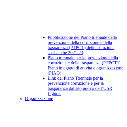
Pubblicazione del Piano triennale della
prevenzione della corruzione e della
trasparenza (PTPCT) delle istituzioni
scolastiche 2021-23
Piano triennale per la prevenzione della
corruzione e della trasparenza (PTPCT)/
Piano integrato di attività e organizzazione
(PIAO)
Link del Piano Triennale per la
prevenzione corruzione e per la
trasparenza dal sito nuovo dell’USR
Liguria
Organizzazione