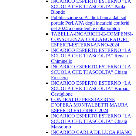
INCARICO ESPERTO ESTERNO “LA
SCUOLA CHE TI ASCOLTA” Paola
Biondo
Pubblicazione su AT link banca dati sul
portale PerLAPA degli incarichi conferiti
nel 2024 a consulenti e collaboratori
TABELLA-INCARICHI-E-COMPENSI-
CONSULENZA-COLLABORATORI-
ESPERTI-ESTERNI-ANNO-2024
INCARICO ESPERTO ESTERNO “LA
SCUOLA CHE TI ASCOLTA” Renata
Chiminello
INCARICO ESPERTO ESTERNO “LA
SCUOLA CHE TI ASCOLTA” Chiara
Freccero
INCARICO ESPERTO ESTERNO “LA
SCUOLA CHE TI ASCOLTA” Barbara
Castiglione
CONTRATTO PRESTAZIONE
D’OPERA MONTALBETTI MAURA
ESPERTO ESTERNO- 2024
INCARICO ESPERTO ESTERNO “LA
SCUOLA CHE TI ASCOLTA” Chiara
Massobrio
INCARICO CARLA DE LUCA PIANO