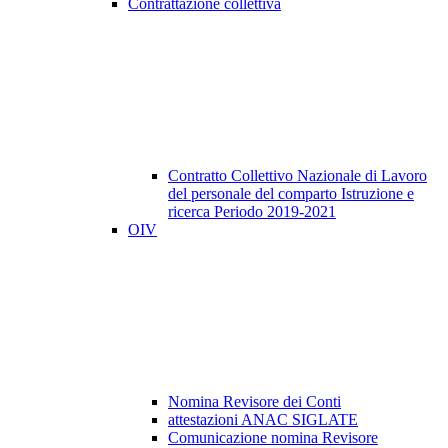
Contrattazione collettiva
Contratto Collettivo Nazionale di Lavoro
del personale del comparto Istruzione e
ricerca Periodo 2019-2021
OIV
Nomina Revisore dei Conti
attestazioni ANAC SIGLATE
Comunicazione nomina Revisore