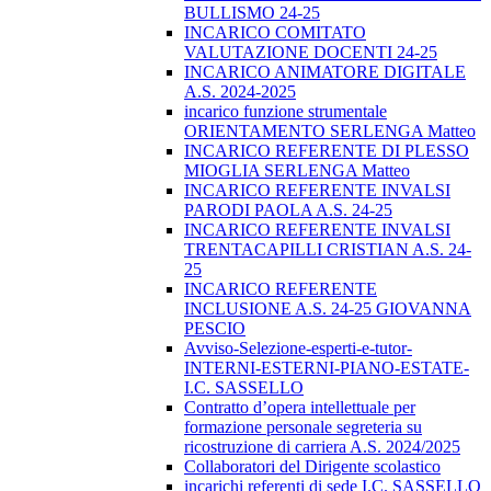
BULLISMO 24-25
INCARICO COMITATO
VALUTAZIONE DOCENTI 24-25
INCARICO ANIMATORE DIGITALE
A.S. 2024-2025
incarico funzione strumentale
ORIENTAMENTO SERLENGA Matteo
INCARICO REFERENTE DI PLESSO
MIOGLIA SERLENGA Matteo
INCARICO REFERENTE INVALSI
PARODI PAOLA A.S. 24-25
INCARICO REFERENTE INVALSI
TRENTACAPILLI CRISTIAN A.S. 24-
25
INCARICO REFERENTE
INCLUSIONE A.S. 24-25 GIOVANNA
PESCIO
Avviso-Selezione-esperti-e-tutor-
INTERNI-ESTERNI-PIANO-ESTATE-
I.C. SASSELLO
Contratto d’opera intellettuale per
formazione personale segreteria su
ricostruzione di carriera A.S. 2024/2025
Collaboratori del Dirigente scolastico
incarichi referenti di sede I.C. SASSELLO