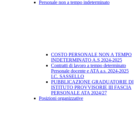
Personale non a tempo indeterminato
COSTO PERSONALE NON A TEMPO
INDETERMINATO A.S 2024-2025
Contratti di lavoro a tempo determinato
Personale docente e ATA a.s. 2024-2025
I.C. SASSELLO
PUBBLICAZIONE GRADUATORIE DI
ISTITUTO PROVVISORIE III FASCIA
PERSONALE ATA 2024/27
Posizioni organizzative