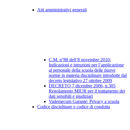
Atti amministrativi generali
C.M. n°88 dell’8 novembre 2010:
Indicazioni e istruzioni per l’applicazione
al personale della scuola delle nuove
norme in materia disciplinare introdotte dal
decreto legislativo 27 ottobre 2009
DECRETO 7 dicembre 2006, n.305
Regolamento MIUR per il trattamento dei
dati sensibili e giudiziari
Vademecum Garante: Privacy a scuola
Codice disciplinare e codice di condotta