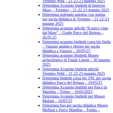
Trentino Wild – 21-22-23 maggio 2025
Determina Acquisto biglietti di ingresso
Muse – Trentino – 21-22-23 maggio 2025
Determina noleggio autobus con autista
per uscita didattica in Trentino – 21-22-23
maggio 2025
Determina acquisto attività “Il parco visto
dal Mare” – Guide Parco del Beigua –
26.05.25
Determina acquisto biglietti corsa bis Stella
– Varazze andata e ritorno per uscita
didattica a Varazze – 26/05/25
Determina acquisto Biglietti Museo
archeologico di Finale Ligure – 30 maggio
2025
Determina Acquisto biglietti attività
Trentino Wild – 21-22-23 maggio 2025
Determina biglietti corsa bis TPL per uscita
didattica Parco del Beigua – 19/05/25
Determina Acquisto biglietti per Parco la
Mandria – Torino – 16/05/2025
Determina Acquisto biglietti per Museo
Mufant – 16/05/25
Determina bus per uscita didattica Museo
Muflant e Parco Mandria – Torino –