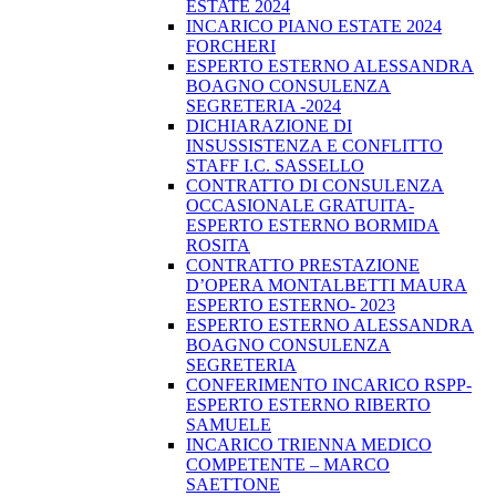
ESTATE 2024
INCARICO PIANO ESTATE 2024
FORCHERI
ESPERTO ESTERNO ALESSANDRA
BOAGNO CONSULENZA
SEGRETERIA -2024
DICHIARAZIONE DI
INSUSSISTENZA E CONFLITTO
STAFF I.C. SASSELLO
CONTRATTO DI CONSULENZA
OCCASIONALE GRATUITA-
ESPERTO ESTERNO BORMIDA
ROSITA
CONTRATTO PRESTAZIONE
D’OPERA MONTALBETTI MAURA
ESPERTO ESTERNO- 2023
ESPERTO ESTERNO ALESSANDRA
BOAGNO CONSULENZA
SEGRETERIA
CONFERIMENTO INCARICO RSPP-
ESPERTO ESTERNO RIBERTO
SAMUELE
INCARICO TRIENNA MEDICO
COMPETENTE – MARCO
SAETTONE