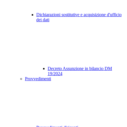
Dichiarazioni sostitutive e acquisizione d'ufficio
dei dati
Decreto Assunzione in bilancio DM
19/2024
Provvedimenti