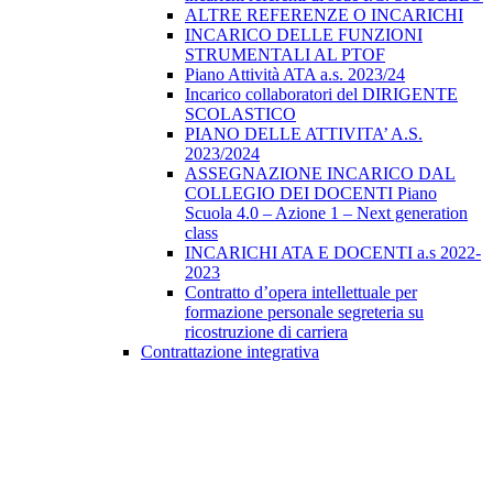
ALTRE REFERENZE O INCARICHI
INCARICO DELLE FUNZIONI
STRUMENTALI AL PTOF
Piano Attività ATA a.s. 2023/24
Incarico collaboratori del DIRIGENTE
SCOLASTICO
PIANO DELLE ATTIVITA’ A.S.
2023/2024
ASSEGNAZIONE INCARICO DAL
COLLEGIO DEI DOCENTI Piano
Scuola 4.0 – Azione 1 – Next generation
class
INCARICHI ATA E DOCENTI a.s 2022-
2023
Contratto d’opera intellettuale per
formazione personale segreteria su
ricostruzione di carriera
Contrattazione integrativa