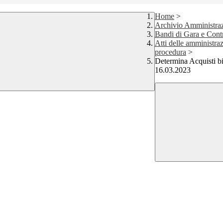
Home
>
Archivio Amministraz
Bandi di Gara e Contr
Atti delle amministraz
procedura
>
Determina Acquist
16.03.2023