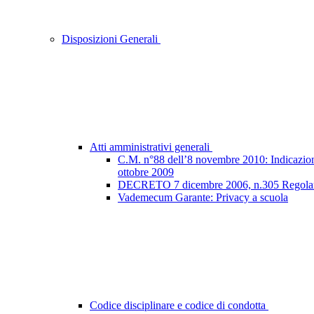
Disposizioni Generali
Atti amministrativi generali
C.M. n°88 dell’8 novembre 2010: Indicazioni e
ottobre 2009
DECRETO 7 dicembre 2006, n.305 Regolamento
Vademecum Garante: Privacy a scuola
Codice disciplinare e codice di condotta