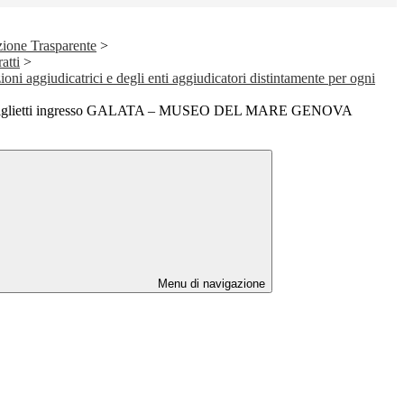
ione Trasparente
>
atti
>
ioni aggiudicatrici e degli enti aggiudicatori distintamente per ogni
i biglietti ingresso GALATA – MUSEO DEL MARE GENOVA
Menu di navigazione