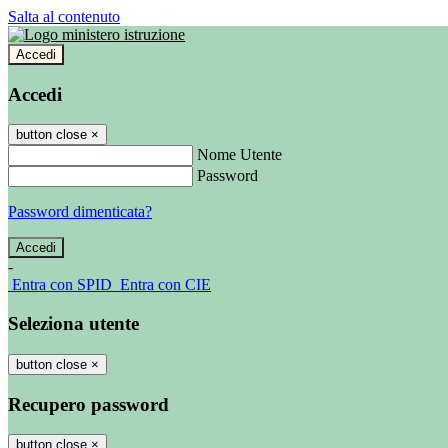
Salta al contenuto
Accedi
Accedi
button close
×
Nome Utente
Password
Password dimenticata?
-
Entra con SPID
Entra con CIE
Seleziona utente
button close
×
Recupero password
button close
×