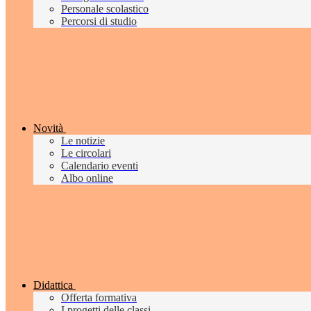
Personale scolastico
Percorsi di studio
Novità
Le notizie
Le circolari
Calendario eventi
Albo online
Didattica
Offerta formativa
I progetti delle classi