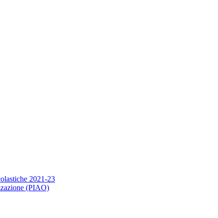
scolastiche 2021-23
nizzazione (PIAO)