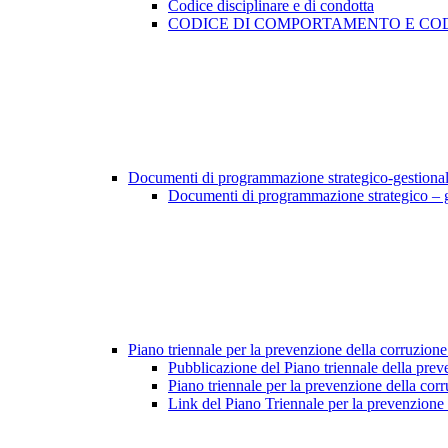
Codice disciplinare e di condotta
CODICE DI COMPORTAMENTO E COD
Documenti di programmazione strategico-gestiona
Documenti di programmazione strategico – 
Piano triennale per la prevenzione della corruzione
Pubblicazione del Piano triennale della prev
Piano triennale per la prevenzione della cor
Link del Piano Triennale per la prevenzione 