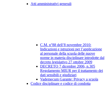
Atti amministrativi generali
C.M. n°88 dell’8 novembre 2010:
Indicazioni e istruzioni per l’applicazione
al personale della scuola delle nuove
norme in materia disciplinare introdotte dal
decreto legislativo 27 ottobre 2009
DECRETO 7 dicembre 2006, n.305
Regolamento MIUR per il trattamento dei
dati sensibili e giudiziari
Vademecum Garante: Privacy a scuola
Codice disciplinare e codice di condotta