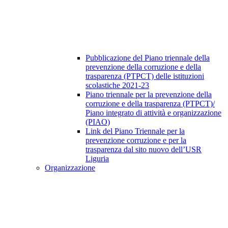
Pubblicazione del Piano triennale della
prevenzione della corruzione e della
trasparenza (PTPCT) delle istituzioni
scolastiche 2021-23
Piano triennale per la prevenzione della
corruzione e della trasparenza (PTPCT)/
Piano integrato di attività e organizzazione
(PIAO)
Link del Piano Triennale per la
prevenzione corruzione e per la
trasparenza dal sito nuovo dell’USR
Liguria
Organizzazione