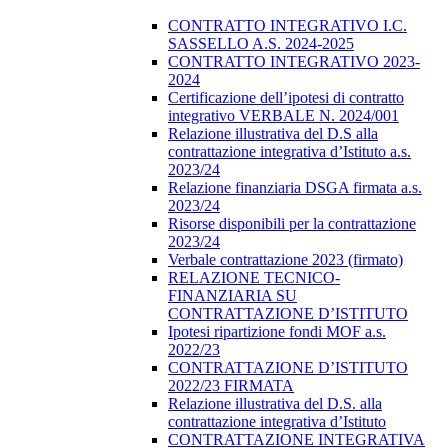
CONTRATTO INTEGRATIVO I.C.
SASSELLO A.S. 2024-2025
CONTRATTO INTEGRATIVO 2023-
2024
Certificazione dell’ipotesi di contratto
integrativo VERBALE N. 2024/001
Relazione illustrativa del D.S alla
contrattazione integrativa d’Istituto a.s.
2023/24
Relazione finanziaria DSGA firmata a.s.
2023/24
Risorse disponibili per la contrattazione
2023/24
Verbale contrattazione 2023 (firmato)
RELAZIONE TECNICO-
FINANZIARIA SU
CONTRATTAZIONE D’ISTITUTO
Ipotesi ripartizione fondi MOF a.s.
2022/23
CONTRATTAZIONE D’ISTITUTO
2022/23 FIRMATA
Relazione illustrativa del D.S. alla
contrattazione integrativa d’Istituto
CONTRATTAZIONE INTEGRATIVA