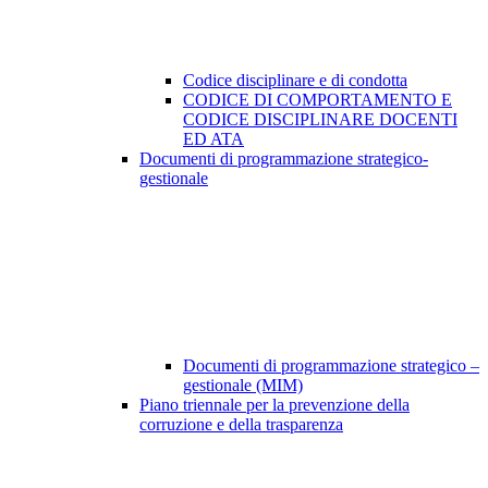
Codice disciplinare e di condotta
CODICE DI COMPORTAMENTO E
CODICE DISCIPLINARE DOCENTI
ED ATA
Documenti di programmazione strategico-
gestionale
Documenti di programmazione strategico –
gestionale (MIM)
Piano triennale per la prevenzione della
corruzione e della trasparenza