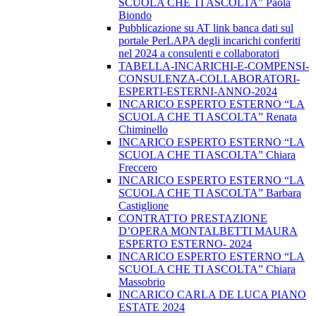
SCUOLA CHE TI ASCOLTA” Paola
Biondo
Pubblicazione su AT link banca dati sul
portale PerLAPA degli incarichi conferiti
nel 2024 a consulenti e collaboratori
TABELLA-INCARICHI-E-COMPENSI-
CONSULENZA-COLLABORATORI-
ESPERTI-ESTERNI-ANNO-2024
INCARICO ESPERTO ESTERNO “LA
SCUOLA CHE TI ASCOLTA” Renata
Chiminello
INCARICO ESPERTO ESTERNO “LA
SCUOLA CHE TI ASCOLTA” Chiara
Freccero
INCARICO ESPERTO ESTERNO “LA
SCUOLA CHE TI ASCOLTA” Barbara
Castiglione
CONTRATTO PRESTAZIONE
D’OPERA MONTALBETTI MAURA
ESPERTO ESTERNO- 2024
INCARICO ESPERTO ESTERNO “LA
SCUOLA CHE TI ASCOLTA” Chiara
Massobrio
INCARICO CARLA DE LUCA PIANO
ESTATE 2024