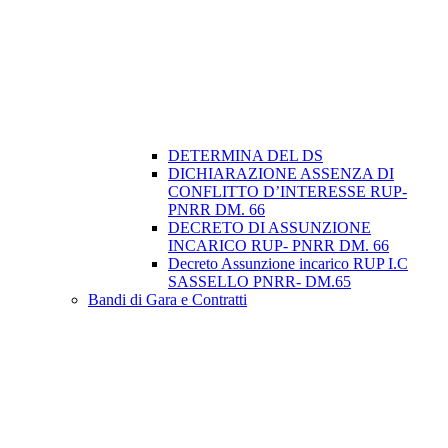
DETERMINA DEL DS
DICHIARAZIONE ASSENZA DI
CONFLITTO D’INTERESSE RUP-
PNRR DM. 66
DECRETO DI ASSUNZIONE
INCARICO RUP- PNRR DM. 66
Decreto Assunzione incarico RUP I.C
SASSELLO PNRR- DM.65
Bandi di Gara e Contratti