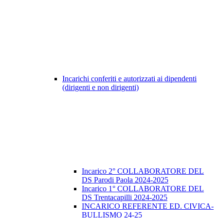
Incarichi conferiti e autorizzati ai dipendenti
(dirigenti e non dirigenti)
Incarico 2° COLLABORATORE DEL
DS Parodi Paola 2024-2025
Incarico 1° COLLABORATORE DEL
DS Trentacapilli 2024-2025
INCARICO REFERENTE ED. CIVICA-
BULLISMO 24-25