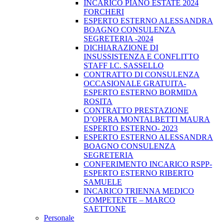
INCARICO PIANO ESTATE 2024
FORCHERI
ESPERTO ESTERNO ALESSANDRA
BOAGNO CONSULENZA
SEGRETERIA -2024
DICHIARAZIONE DI
INSUSSISTENZA E CONFLITTO
STAFF I.C. SASSELLO
CONTRATTO DI CONSULENZA
OCCASIONALE GRATUITA-
ESPERTO ESTERNO BORMIDA
ROSITA
CONTRATTO PRESTAZIONE
D’OPERA MONTALBETTI MAURA
ESPERTO ESTERNO- 2023
ESPERTO ESTERNO ALESSANDRA
BOAGNO CONSULENZA
SEGRETERIA
CONFERIMENTO INCARICO RSPP-
ESPERTO ESTERNO RIBERTO
SAMUELE
INCARICO TRIENNA MEDICO
COMPETENTE – MARCO
SAETTONE
Personale