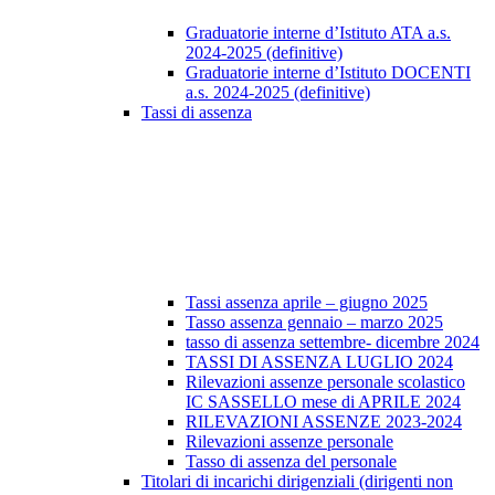
Graduatorie interne d’Istituto ATA a.s.
2024-2025 (definitive)
Graduatorie interne d’Istituto DOCENTI
a.s. 2024-2025 (definitive)
Tassi di assenza
Tassi assenza aprile – giugno 2025
Tasso assenza gennaio – marzo 2025
tasso di assenza settembre- dicembre 2024
TASSI DI ASSENZA LUGLIO 2024
Rilevazioni assenze personale scolastico
IC SASSELLO mese di APRILE 2024
RILEVAZIONI ASSENZE 2023-2024
Rilevazioni assenze personale
Tasso di assenza del personale
Titolari di incarichi dirigenziali (dirigenti non