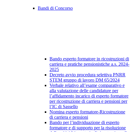
Bandi di Concorso
Bando esperto formatore in ricostruzioni di
carriera e pratiche pensionistiche a.s. 2024-
2025
Decreto avvio procedura selettiva PNRR
STEM gruppo di lavoro DM 65/2024
Verbale relativo all’esame comparativo e
alla valutazione delle candidature per
l’affidamento incarico di esperto formatore
per ricostruzione di carriera e pensioni per
l’IC di Sassello
Nomina esperto formatore-Ricostruzione
di carriera e pensioni
Bando per l’individuazione di esperto
formatore e di supporto per la risoluzione