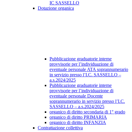
IC SASSELLO
Dotazione organica
Pubblicazione graduatorie interne
provvisorie per l’individuazione di
eventuale personale ATA soprannumerario
in servizio presso l’I.C. SASSELLO –
a.s.2024/2025
Pubblicazione graduatorie interne
provvisorie per l’individuazione di
eventuale personale Docente
soprannumerario in servizio presso l’I.C.
SASSELLO – a.s.2024/2025
organico di diritto secondaria di 1° grado
organico di diritto PRIMARIA
organico di diritto INFANZIA
Contrattazione collettiva