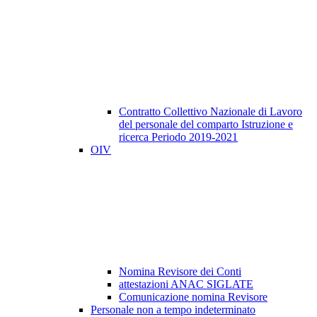
Contratto Collettivo Nazionale di Lavoro
del personale del comparto Istruzione e
ricerca Periodo 2019-2021
OIV
Nomina Revisore dei Conti
attestazioni ANAC SIGLATE
Comunicazione nomina Revisore
Personale non a tempo indeterminato