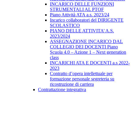
INCARICO DELLE FUNZIONI
STRUMENTALI AL PTOF
Piano Attività ATA a.s. 2023/24
Incarico collaboratori del DIRIGENTE
SCOLASTICO
PIANO DELLE ATTIVITA’ A.S.
2023/2024
ASSEGNAZIONE INCARICO DAL
COLLEGIO DEI DOCENTI Piano
Scuola 4.0 – Azione 1 – Next generation
class
INCARICHI ATA E DOCENTI a.s 2022-
2023
Contratto d’opera intellettuale per
formazione personale segreteria su
ricostruzione di carriera
Contrattazione integrativa