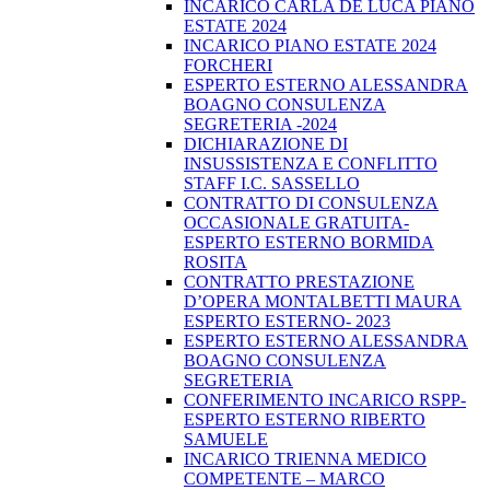
INCARICO CARLA DE LUCA PIANO
ESTATE 2024
INCARICO PIANO ESTATE 2024
FORCHERI
ESPERTO ESTERNO ALESSANDRA
BOAGNO CONSULENZA
SEGRETERIA -2024
DICHIARAZIONE DI
INSUSSISTENZA E CONFLITTO
STAFF I.C. SASSELLO
CONTRATTO DI CONSULENZA
OCCASIONALE GRATUITA-
ESPERTO ESTERNO BORMIDA
ROSITA
CONTRATTO PRESTAZIONE
D’OPERA MONTALBETTI MAURA
ESPERTO ESTERNO- 2023
ESPERTO ESTERNO ALESSANDRA
BOAGNO CONSULENZA
SEGRETERIA
CONFERIMENTO INCARICO RSPP-
ESPERTO ESTERNO RIBERTO
SAMUELE
INCARICO TRIENNA MEDICO
COMPETENTE – MARCO