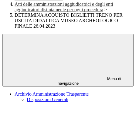
Atti delle amministrazioni aggiudicatrici e degli enti
aggiudicatori distintamente per ogni procedura
>
DETERMINA ACQUISTO BIGLIETTI TRENO PER
USCITA DIDATTICA MUSEO ARCHEOLOGICO
FINALE 26.04.2023
Menu di
navigazione
Archivio Amministrazione Trasparente
Disposizioni Generali