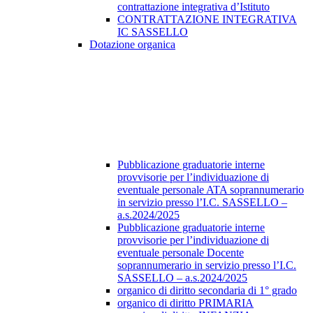
contrattazione integrativa d’Istituto
CONTRATTAZIONE INTEGRATIVA
IC SASSELLO
Dotazione organica
Pubblicazione graduatorie interne
provvisorie per l’individuazione di
eventuale personale ATA soprannumerario
in servizio presso l’I.C. SASSELLO –
a.s.2024/2025
Pubblicazione graduatorie interne
provvisorie per l’individuazione di
eventuale personale Docente
soprannumerario in servizio presso l’I.C.
SASSELLO – a.s.2024/2025
organico di diritto secondaria di 1° grado
organico di diritto PRIMARIA