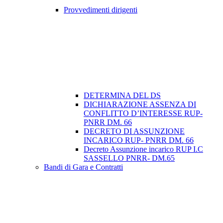
Provvedimenti dirigenti
DETERMINA DEL DS
DICHIARAZIONE ASSENZA DI
CONFLITTO D’INTERESSE RUP-
PNRR DM. 66
DECRETO DI ASSUNZIONE
INCARICO RUP- PNRR DM. 66
Decreto Assunzione incarico RUP I.C
SASSELLO PNRR- DM.65
Bandi di Gara e Contratti