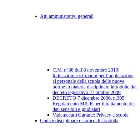
Atti amministrativi generali
C.M. n°88 dell’8 novembre 2010:
Indicazioni e istruzioni per l’applicazione
al personale della scuola delle nuove
norme in materia disciplinare introdotte dal
decreto legislativo 27 ottobre 2009
DECRETO 7 dicembre 2006, n.305
Regolamento MIUR per il trattamento dei
dati sensibili e giudiziari
Vademecum Garante: Privacy a scuola
Codice disciplinare e codice di condotta