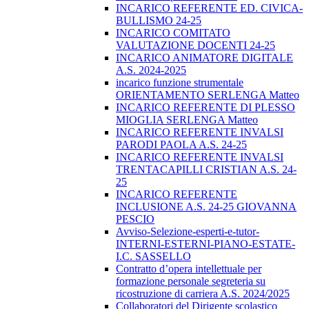
INCARICO REFERENTE ED. CIVICA-
BULLISMO 24-25
INCARICO COMITATO
VALUTAZIONE DOCENTI 24-25
INCARICO ANIMATORE DIGITALE
A.S. 2024-2025
incarico funzione strumentale
ORIENTAMENTO SERLENGA Matteo
INCARICO REFERENTE DI PLESSO
MIOGLIA SERLENGA Matteo
INCARICO REFERENTE INVALSI
PARODI PAOLA A.S. 24-25
INCARICO REFERENTE INVALSI
TRENTACAPILLI CRISTIAN A.S. 24-
25
INCARICO REFERENTE
INCLUSIONE A.S. 24-25 GIOVANNA
PESCIO
Avviso-Selezione-esperti-e-tutor-
INTERNI-ESTERNI-PIANO-ESTATE-
I.C. SASSELLO
Contratto d’opera intellettuale per
formazione personale segreteria su
ricostruzione di carriera A.S. 2024/2025
Collaboratori del Dirigente scolastico