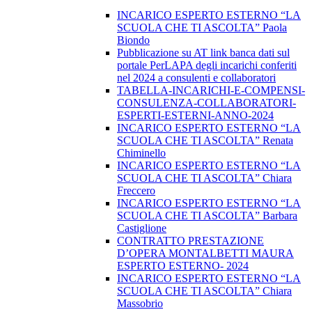
INCARICO ESPERTO ESTERNO “LA
SCUOLA CHE TI ASCOLTA” Paola
Biondo
Pubblicazione su AT link banca dati sul
portale PerLAPA degli incarichi conferiti
nel 2024 a consulenti e collaboratori
TABELLA-INCARICHI-E-COMPENSI-
CONSULENZA-COLLABORATORI-
ESPERTI-ESTERNI-ANNO-2024
INCARICO ESPERTO ESTERNO “LA
SCUOLA CHE TI ASCOLTA” Renata
Chiminello
INCARICO ESPERTO ESTERNO “LA
SCUOLA CHE TI ASCOLTA” Chiara
Freccero
INCARICO ESPERTO ESTERNO “LA
SCUOLA CHE TI ASCOLTA” Barbara
Castiglione
CONTRATTO PRESTAZIONE
D’OPERA MONTALBETTI MAURA
ESPERTO ESTERNO- 2024
INCARICO ESPERTO ESTERNO “LA
SCUOLA CHE TI ASCOLTA” Chiara
Massobrio