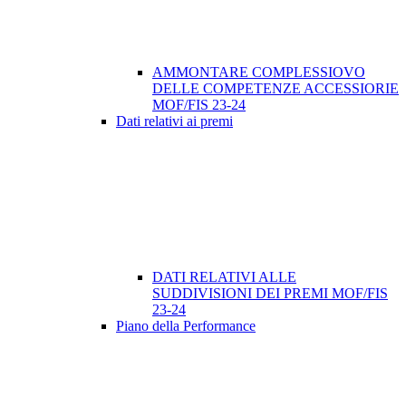
AMMONTARE COMPLESSIOVO
DELLE COMPETENZE ACCESSIORIE
MOF/FIS 23-24
Dati relativi ai premi
DATI RELATIVI ALLE
SUDDIVISIONI DEI PREMI MOF/FIS
23-24
Piano della Performance