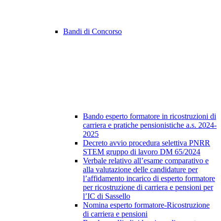
Bandi di Concorso
Bando esperto formatore in ricostruzioni di
carriera e pratiche pensionistiche a.s. 2024-
2025
Decreto avvio procedura selettiva PNRR
STEM gruppo di lavoro DM 65/2024
Verbale relativo all’esame comparativo e
alla valutazione delle candidature per
l’affidamento incarico di esperto formatore
per ricostruzione di carriera e pensioni per
l’IC di Sassello
Nomina esperto formatore-Ricostruzione
di carriera e pensioni