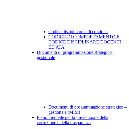
Codice disciplinare e di condotta
CODICE DI COMPORTAMENTO E
CODICE DISCIPLINARE DOCENTI
ED ATA
Documenti di programmazione strategico-
gestionale
Documenti di programmazione strategico –
gestionale (MIM)
Piano triennale per la prevenzione della
corruzione e della trasparenza