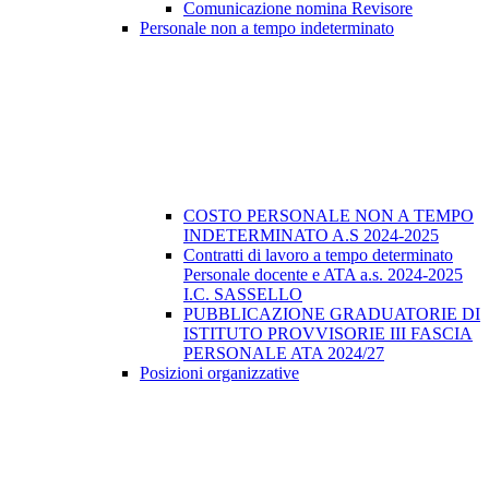
Comunicazione nomina Revisore
Personale non a tempo indeterminato
COSTO PERSONALE NON A TEMPO
INDETERMINATO A.S 2024-2025
Contratti di lavoro a tempo determinato
Personale docente e ATA a.s. 2024-2025
I.C. SASSELLO
PUBBLICAZIONE GRADUATORIE DI
ISTITUTO PROVVISORIE III FASCIA
PERSONALE ATA 2024/27
Posizioni organizzative