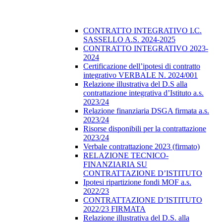
CONTRATTO INTEGRATIVO I.C.
SASSELLO A.S. 2024-2025
CONTRATTO INTEGRATIVO 2023-
2024
Certificazione dell’ipotesi di contratto
integrativo VERBALE N. 2024/001
Relazione illustrativa del D.S alla
contrattazione integrativa d’Istituto a.s.
2023/24
Relazione finanziaria DSGA firmata a.s.
2023/24
Risorse disponibili per la contrattazione
2023/24
Verbale contrattazione 2023 (firmato)
RELAZIONE TECNICO-
FINANZIARIA SU
CONTRATTAZIONE D’ISTITUTO
Ipotesi ripartizione fondi MOF a.s.
2022/23
CONTRATTAZIONE D’ISTITUTO
2022/23 FIRMATA
Relazione illustrativa del D.S. alla