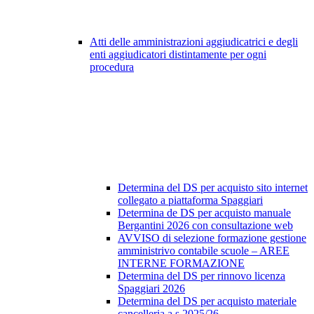
Atti delle amministrazioni aggiudicatrici e degli
enti aggiudicatori distintamente per ogni
procedura
Determina del DS per acquisto sito internet
collegato a piattaforma Spaggiari
Determina de DS per acquisto manuale
Bergantini 2026 con consultazione web
AVVISO di selezione formazione gestione
amministrivo contabile scuole – AREE
INTERNE FORMAZIONE
Determina del DS per rinnovo licenza
Spaggiari 2026
Determina del DS per acquisto materiale
cancelleria a.s 2025/26