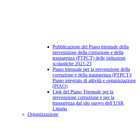
Pubblicazione del Piano triennale della
prevenzione della corruzione e della
trasparenza (PTPCT) delle istituzioni
scolastiche 2021-23
Piano triennale per la prevenzione della
corruzione e della trasparenza (PTPCT)/
Piano integrato di attività e organizzazione
(PIAO)
Link del Piano Triennale per la
prevenzione corruzione e per la
trasparenza dal sito nuovo dell’USR
Liguria
Organizzazione