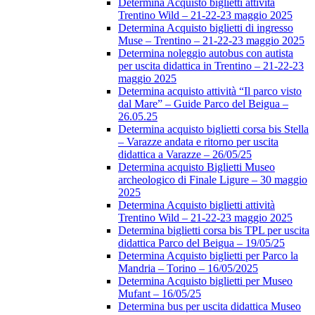
Determina Acquisto biglietti attività
Trentino Wild – 21-22-23 maggio 2025
Determina Acquisto biglietti di ingresso
Muse – Trentino – 21-22-23 maggio 2025
Determina noleggio autobus con autista
per uscita didattica in Trentino – 21-22-23
maggio 2025
Determina acquisto attività “Il parco visto
dal Mare” – Guide Parco del Beigua –
26.05.25
Determina acquisto biglietti corsa bis Stella
– Varazze andata e ritorno per uscita
didattica a Varazze – 26/05/25
Determina acquisto Biglietti Museo
archeologico di Finale Ligure – 30 maggio
2025
Determina Acquisto biglietti attività
Trentino Wild – 21-22-23 maggio 2025
Determina biglietti corsa bis TPL per uscita
didattica Parco del Beigua – 19/05/25
Determina Acquisto biglietti per Parco la
Mandria – Torino – 16/05/2025
Determina Acquisto biglietti per Museo
Mufant – 16/05/25
Determina bus per uscita didattica Museo