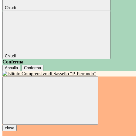
Chiudi
Chiudi
Conferma
Annulla
Conferma
close