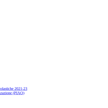
scolastiche 2021-23
nizzazione (PIAO)