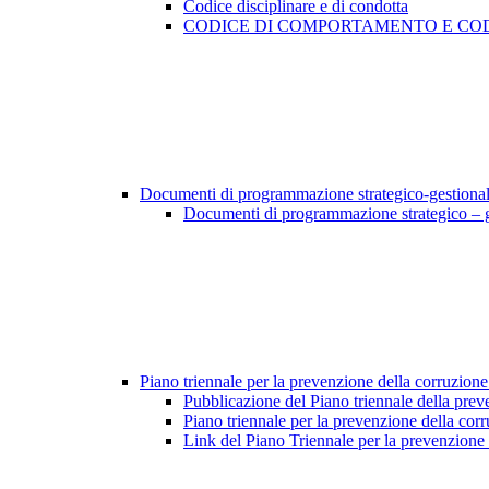
Codice disciplinare e di condotta
CODICE DI COMPORTAMENTO E COD
Documenti di programmazione strategico-gestiona
Documenti di programmazione strategico – 
Piano triennale per la prevenzione della corruzione
Pubblicazione del Piano triennale della prev
Piano triennale per la prevenzione della cor
Link del Piano Triennale per la prevenzione 