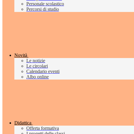
Personale scolastico
Percorsi di studio
Novità
Le notizie
Le circolari
Calendario eventi
Albo online
Didattica
Offerta formativa
I progetti delle classi