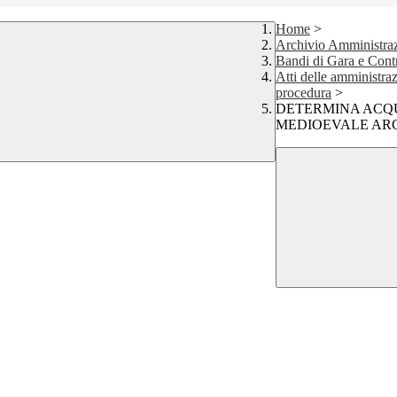
Home
>
Archivio Amministraz
Bandi di Gara e Contr
Atti delle amministraz
procedura
>
DETERMINA ACQU
MEDIOEVALE ARC