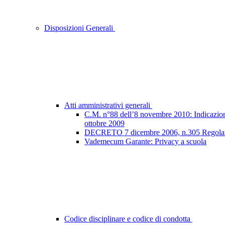
Disposizioni Generali
Atti amministrativi generali
C.M. n°88 dell’8 novembre 2010: Indicazioni e
ottobre 2009
DECRETO 7 dicembre 2006, n.305 Regolamento
Vademecum Garante: Privacy a scuola
Codice disciplinare e codice di condotta