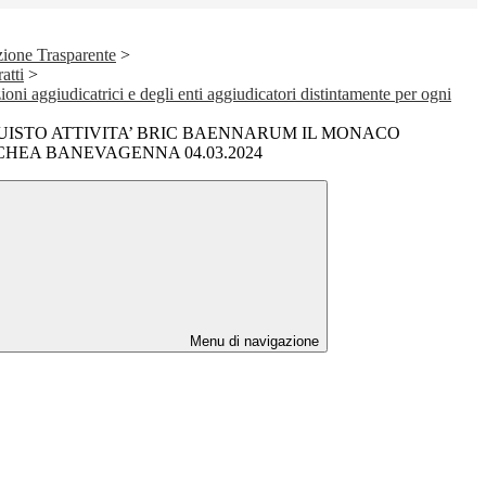
ione Trasparente
>
atti
>
ioni aggiudicatrici e degli enti aggiudicatori distintamente per ogni
ISTO ATTIVITA’ BRIC BAENNARUM IL MONACO
HEA BANEVAGENNA 04.03.2024
Menu di navigazione