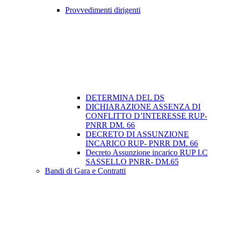
Provvedimenti dirigenti
DETERMINA DEL DS
DICHIARAZIONE ASSENZA DI
CONFLITTO D’INTERESSE RUP-
PNRR DM. 66
DECRETO DI ASSUNZIONE
INCARICO RUP- PNRR DM. 66
Decreto Assunzione incarico RUP I.C
SASSELLO PNRR- DM.65
Bandi di Gara e Contratti