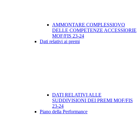
AMMONTARE COMPLESSIOVO
DELLE COMPETENZE ACCESSIORIE
MOF/FIS 23-24
Dati relativi ai premi
DATI RELATIVI ALLE
SUDDIVISIONI DEI PREMI MOF/FIS
23-24
Piano della Performance