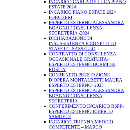
INCARICO CARLA DE LUCA PIANO
ESTATE 2024
INCARICO PIANO ESTATE 2024
FORCHERI
ESPERTO ESTERNO ALESSANDRA
BOAGNO CONSULENZA
SEGRETERIA -2024
DICHIARAZIONE DI
INSUSSISTENZA E CONFLITTO
STAFF I.C. SASSELLO
CONTRATTO DI CONSULENZA
OCCASIONALE GRATUITA-
ESPERTO ESTERNO BORMIDA
ROSITA
CONTRATTO PRESTAZIONE
D’OPERA MONTALBETTI MAURA
ESPERTO ESTERNO- 2023
ESPERTO ESTERNO ALESSANDRA
BOAGNO CONSULENZA
SEGRETERIA
CONFERIMENTO INCARICO RSPP-
ESPERTO ESTERNO RIBERTO
SAMUELE
INCARICO TRIENNA MEDICO
COMPETENTE – MARCO