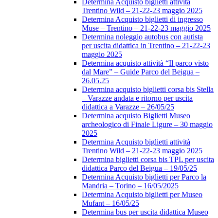
Determina Acquisto biglietti attività
Trentino Wild – 21-22-23 maggio 2025
Determina Acquisto biglietti di ingresso
Muse – Trentino – 21-22-23 maggio 2025
Determina noleggio autobus con autista
per uscita didattica in Trentino – 21-22-23
maggio 2025
Determina acquisto attività “Il parco visto
dal Mare” – Guide Parco del Beigua –
26.05.25
Determina acquisto biglietti corsa bis Stella
– Varazze andata e ritorno per uscita
didattica a Varazze – 26/05/25
Determina acquisto Biglietti Museo
archeologico di Finale Ligure – 30 maggio
2025
Determina Acquisto biglietti attività
Trentino Wild – 21-22-23 maggio 2025
Determina biglietti corsa bis TPL per uscita
didattica Parco del Beigua – 19/05/25
Determina Acquisto biglietti per Parco la
Mandria – Torino – 16/05/2025
Determina Acquisto biglietti per Museo
Mufant – 16/05/25
Determina bus per uscita didattica Museo