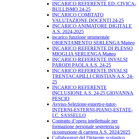
INCARICO REFERENTE ED. CIVICA-
BULLISMO 24-25
INCARICO COMITATO
VALUTAZIONE DOCENTI 24-25
INCARICO ANIMATORE DIGITALE
A.S. 2024-2025
incarico funzione strumentale
ORIENTAMENTO SERLENGA Matteo
INCARICO REFERENTE DI PLESSO
MIOGLIA SERLENGA Matteo
INCARICO REFERENTE INVALSI
PARODI PAOLA A.S. 24-25
INCARICO REFERENTE INVALSI
TRENTACAPILLI CRISTIAN A.S. 24-
25
INCARICO REFERENTE
INCLUSIONE A.S. 24-25 GIOVANNA
PESCIO
Avviso-Selezione-esperti-e-tutor-
INTERNI-ESTERNI-PIANO-ESTATE-
I.C. SASSELLO
Contratto d’opera intellettuale per
formazione personale segreteria su
ricostruzione di carriera A.S. 2024/2025
Collaboratori del Dirigente scolastico