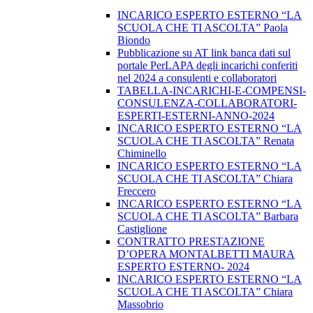
INCARICO ESPERTO ESTERNO “LA
SCUOLA CHE TI ASCOLTA” Paola
Biondo
Pubblicazione su AT link banca dati sul
portale PerLAPA degli incarichi conferiti
nel 2024 a consulenti e collaboratori
TABELLA-INCARICHI-E-COMPENSI-
CONSULENZA-COLLABORATORI-
ESPERTI-ESTERNI-ANNO-2024
INCARICO ESPERTO ESTERNO “LA
SCUOLA CHE TI ASCOLTA” Renata
Chiminello
INCARICO ESPERTO ESTERNO “LA
SCUOLA CHE TI ASCOLTA” Chiara
Freccero
INCARICO ESPERTO ESTERNO “LA
SCUOLA CHE TI ASCOLTA” Barbara
Castiglione
CONTRATTO PRESTAZIONE
D’OPERA MONTALBETTI MAURA
ESPERTO ESTERNO- 2024
INCARICO ESPERTO ESTERNO “LA
SCUOLA CHE TI ASCOLTA” Chiara
Massobrio