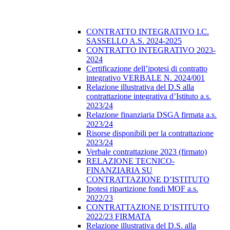
CONTRATTO INTEGRATIVO I.C.
SASSELLO A.S. 2024-2025
CONTRATTO INTEGRATIVO 2023-
2024
Certificazione dell’ipotesi di contratto
integrativo VERBALE N. 2024/001
Relazione illustrativa del D.S alla
contrattazione integrativa d’Istituto a.s.
2023/24
Relazione finanziaria DSGA firmata a.s.
2023/24
Risorse disponibili per la contrattazione
2023/24
Verbale contrattazione 2023 (firmato)
RELAZIONE TECNICO-
FINANZIARIA SU
CONTRATTAZIONE D’ISTITUTO
Ipotesi ripartizione fondi MOF a.s.
2022/23
CONTRATTAZIONE D’ISTITUTO
2022/23 FIRMATA
Relazione illustrativa del D.S. alla