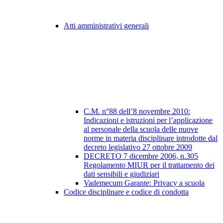
Atti amministrativi generali
C.M. n°88 dell’8 novembre 2010:
Indicazioni e istruzioni per l’applicazione
al personale della scuola delle nuove
norme in materia disciplinare introdotte dal
decreto legislativo 27 ottobre 2009
DECRETO 7 dicembre 2006, n.305
Regolamento MIUR per il trattamento dei
dati sensibili e giudiziari
Vademecum Garante: Privacy a scuola
Codice disciplinare e codice di condotta