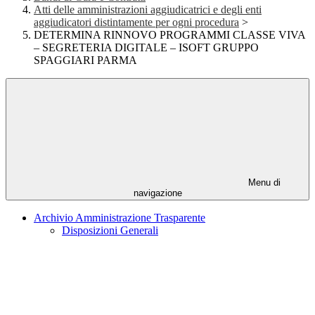
Atti delle amministrazioni aggiudicatrici e degli enti
aggiudicatori distintamente per ogni procedura
>
DETERMINA RINNOVO PROGRAMMI CLASSE VIVA
– SEGRETERIA DIGITALE – ISOFT GRUPPO
SPAGGIARI PARMA
Menu di
navigazione
Archivio Amministrazione Trasparente
Disposizioni Generali