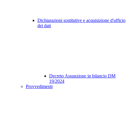
Dichiarazioni sostitutive e acquisizione d'ufficio
dei dati
Decreto Assunzione in bilancio DM
19/2024
Provvedimenti