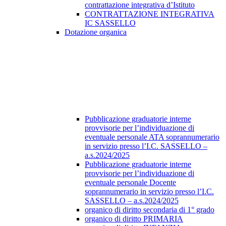
contrattazione integrativa d’Istituto
CONTRATTAZIONE INTEGRATIVA
IC SASSELLO
Dotazione organica
Pubblicazione graduatorie interne
provvisorie per l’individuazione di
eventuale personale ATA soprannumerario
in servizio presso l’I.C. SASSELLO –
a.s.2024/2025
Pubblicazione graduatorie interne
provvisorie per l’individuazione di
eventuale personale Docente
soprannumerario in servizio presso l’I.C.
SASSELLO – a.s.2024/2025
organico di diritto secondaria di 1° grado
organico di diritto PRIMARIA