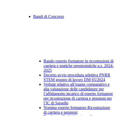
Bandi di Concorso
Bando esperto formatore in ricostruzioni di
carriera e pratiche pensionistiche a.s. 2024-
2025
Decreto avvio procedura selettiva PNRR
STEM gruppo di lavoro DM 65/2024
Verbale relativo all’esame comparativo e
alla valutazione delle candidature per
l’affidamento incarico di esperto formatore
per ricostruzione di carriera e pensioni per
l’IC di Sassello
Nomina esperto formatore-Ricostruzione
di carriera e pensioni