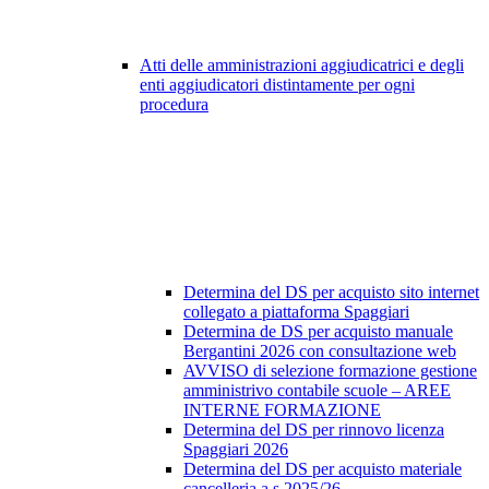
Atti delle amministrazioni aggiudicatrici e degli
enti aggiudicatori distintamente per ogni
procedura
Determina del DS per acquisto sito internet
collegato a piattaforma Spaggiari
Determina de DS per acquisto manuale
Bergantini 2026 con consultazione web
AVVISO di selezione formazione gestione
amministrivo contabile scuole – AREE
INTERNE FORMAZIONE
Determina del DS per rinnovo licenza
Spaggiari 2026
Determina del DS per acquisto materiale
cancelleria a.s 2025/26