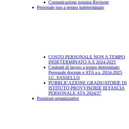
Comunicazione nomina Revisore
Personale non a tempo indeterminato
COSTO PERSONALE NON A TEMPO
INDETERMINATO A.S 2024-2025
Contratti di lavoro a tempo determinato
Personale docente e ATA a.s. 2024-2025
I.C. SASSELLO
PUBBLICAZIONE GRADUATORIE DI
ISTITUTO PROVVISORIE III FASCIA
PERSONALE ATA 2024/27
Posizioni organizzative