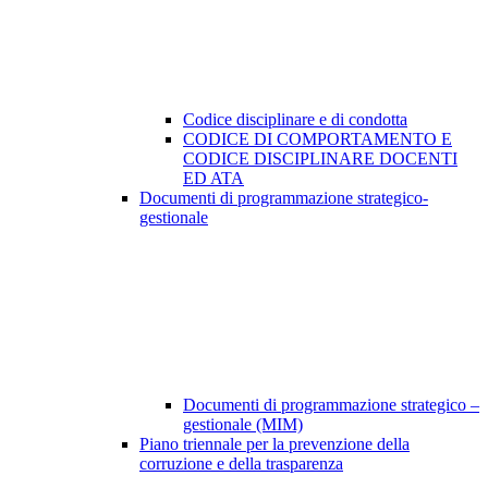
Codice disciplinare e di condotta
CODICE DI COMPORTAMENTO E
CODICE DISCIPLINARE DOCENTI
ED ATA
Documenti di programmazione strategico-
gestionale
Documenti di programmazione strategico –
gestionale (MIM)
Piano triennale per la prevenzione della
corruzione e della trasparenza