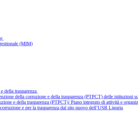
le
gestionale (MIM)
 e della trasparenza
enzione della corruzione e della trasparenza (PTPCT) delle istituzioni 
ruzione e della trasparenza (PTPCT)/ Piano integrato di attività e orga
corruzione e per la trasparenza dal sito nuovo dell’USR Liguria