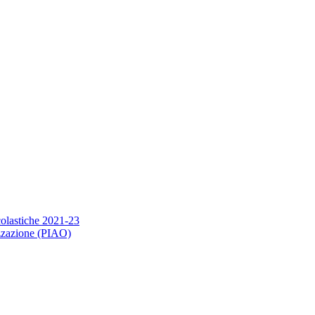
scolastiche 2021-23
nizzazione (PIAO)