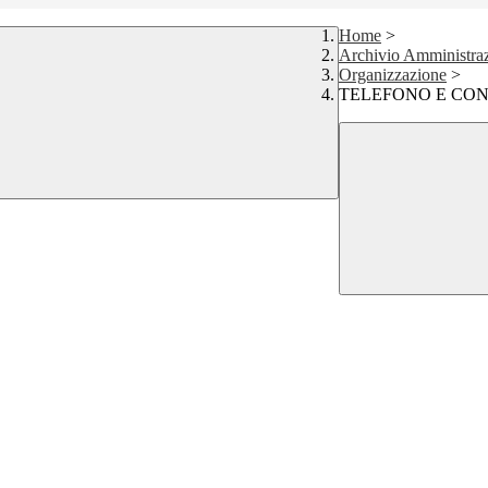
Home
>
Archivio Amministraz
Organizzazione
>
TELEFONO E CONT