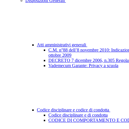
Disposizioni Generali
Atti amministrativi generali
C.M. n°88 dell’8 novembre 2010: Indicazioni e
ottobre 2009
DECRETO 7 dicembre 2006, n.305 Regolamento
Vademecum Garante: Privacy a scuola
Codice disciplinare e codice di condotta
Codice disciplinare e di condotta
CODICE DI COMPORTAMENTO E COD