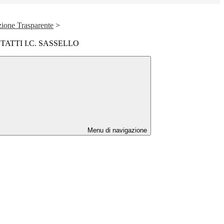
ione Trasparente
>
ATTI I.C. SASSELLO
Menu di navigazione