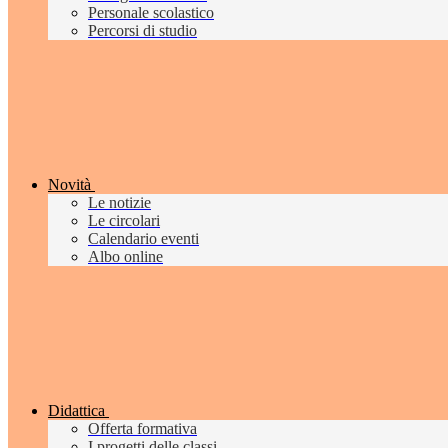
Personale scolastico
Percorsi di studio
Novità
Le notizie
Le circolari
Calendario eventi
Albo online
Didattica
Offerta formativa
I progetti delle classi