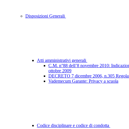
Disposizioni Generali
Atti amministrativi generali
C.M. n°88 dell’8 novembre 2010: Indicazioni e
ottobre 2009
DECRETO 7 dicembre 2006, n.305 Regolamento
Vademecum Garante: Privacy a scuola
Codice disciplinare e codice di condotta