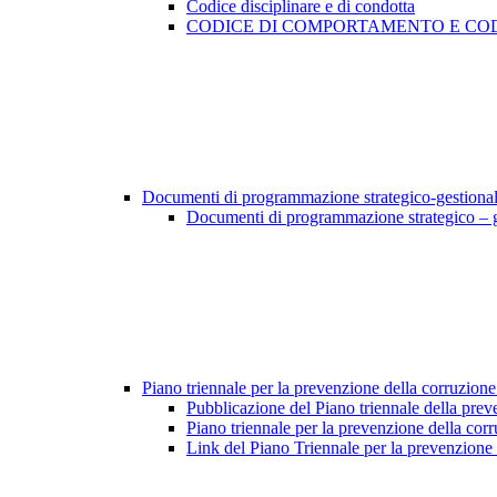
Codice disciplinare e di condotta
CODICE DI COMPORTAMENTO E COD
Documenti di programmazione strategico-gestiona
Documenti di programmazione strategico – 
Piano triennale per la prevenzione della corruzione
Pubblicazione del Piano triennale della prev
Piano triennale per la prevenzione della cor
Link del Piano Triennale per la prevenzione 