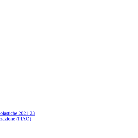
scolastiche 2021-23
nizzazione (PIAO)