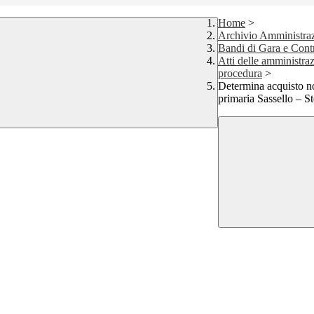
Home
>
Archivio Amministraz
Bandi di Gara e Contr
Atti delle amministraz
procedura
>
Determina acquisto 
primaria Sassello – St