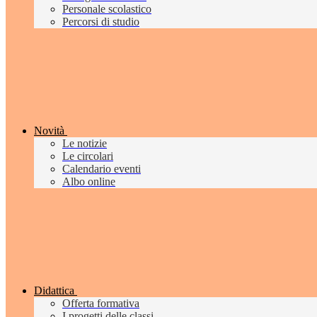
Personale scolastico
Percorsi di studio
Novità
Le notizie
Le circolari
Calendario eventi
Albo online
Didattica
Offerta formativa
I progetti delle classi