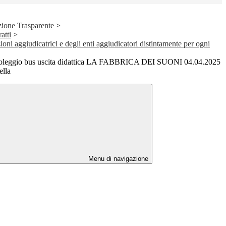
ione Trasparente
>
atti
>
ioni aggiudicatrici e degli enti aggiudicatori distintamente per ogni
noleggio bus uscita didattica LA FABBRICA DEI SUONI 04.04.2025
ella
Menu di navigazione