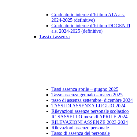
Graduatorie interne d’Istituto ATA a.s.
2024-2025 (definitive)
Graduatorie interne d’Istituto DOCENTI
a.s. 2024-2025 (definitive)
Tassi di assenza
Tassi assenza aprile – giugno 2025
Tasso assenza gennaio – marzo 2025
tasso di assenza settembre- dicembre 2024
TASSI DI ASSENZA LUGLIO 2024
Rilevazioni assenze personale scolastico
IC SASSELLO mese di APRILE 2024
RILEVAZIONI ASSENZE 2023-2024
Rilevazioni assenze personale
Tasso di assenza del personale