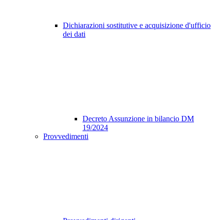
Dichiarazioni sostitutive e acquisizione d'ufficio
dei dati
Decreto Assunzione in bilancio DM
19/2024
Provvedimenti