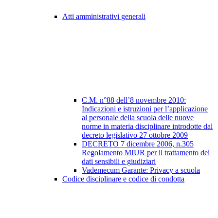
Atti amministrativi generali
C.M. n°88 dell’8 novembre 2010:
Indicazioni e istruzioni per l’applicazione
al personale della scuola delle nuove
norme in materia disciplinare introdotte dal
decreto legislativo 27 ottobre 2009
DECRETO 7 dicembre 2006, n.305
Regolamento MIUR per il trattamento dei
dati sensibili e giudiziari
Vademecum Garante: Privacy a scuola
Codice disciplinare e codice di condotta