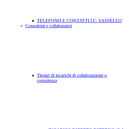
TELEFONO E CONTATTI I.C. SASSELLO
Consulenti e collaboratori
Titolari di incarichi di collaborazione o
consulenza