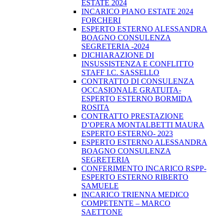
ESTATE 2024
INCARICO PIANO ESTATE 2024
FORCHERI
ESPERTO ESTERNO ALESSANDRA
BOAGNO CONSULENZA
SEGRETERIA -2024
DICHIARAZIONE DI
INSUSSISTENZA E CONFLITTO
STAFF I.C. SASSELLO
CONTRATTO DI CONSULENZA
OCCASIONALE GRATUITA-
ESPERTO ESTERNO BORMIDA
ROSITA
CONTRATTO PRESTAZIONE
D’OPERA MONTALBETTI MAURA
ESPERTO ESTERNO- 2023
ESPERTO ESTERNO ALESSANDRA
BOAGNO CONSULENZA
SEGRETERIA
CONFERIMENTO INCARICO RSPP-
ESPERTO ESTERNO RIBERTO
SAMUELE
INCARICO TRIENNA MEDICO
COMPETENTE – MARCO
SAETTONE