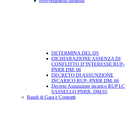
Provvedimenti dirigenti
DETERMINA DEL DS
DICHIARAZIONE ASSENZA DI
CONFLITTO D’INTERESSE RUP-
PNRR DM. 66
DECRETO DI ASSUNZIONE
INCARICO RUP- PNRR DM. 66
Decreto Assunzione incarico RUP I.C
SASSELLO PNRR- DM.65
Bandi di Gara e Contratti