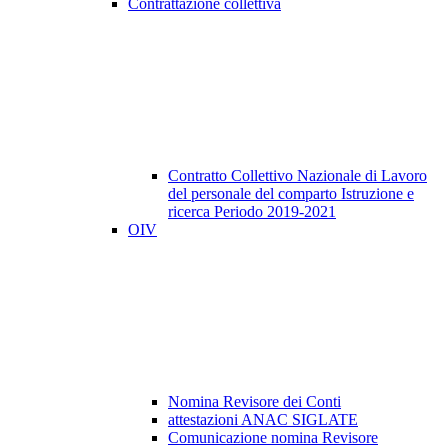
Contrattazione collettiva
Contratto Collettivo Nazionale di Lavoro
del personale del comparto Istruzione e
ricerca Periodo 2019-2021
OIV
Nomina Revisore dei Conti
attestazioni ANAC SIGLATE
Comunicazione nomina Revisore