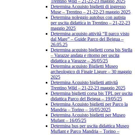
Trentino Wild – 21-22-23 maggio 2025
Determina Acquisto biglietti di ingresso
Muse – Trentino – 21-22-23 maggio 2025
Determina noleggio autobus con autista
per uscita didattica in Trentino – 21-22-23
maggio 2025
Determina acquisto attività “Il parco visto
dal Mare” – Guide Parco del Beigua –
26.05.25
Determina acquisto biglietti corsa bis Stella
– Varazze andata e ritorno per uscita
didattica a Varazze – 26/05/25
Determina acquisto Biglietti Museo
archeologico di Finale Ligure – 30 maggio
2025
Determina Acquisto biglietti attività
Trentino Wild – 21-22-23 maggio 2025
Determina biglietti corsa bis TPL per uscita
didattica Parco del Beigua – 19/05/25
Determina Acquisto biglietti per Parco la
Mandria – Torino – 16/05/2025
Determina Acquisto biglietti per Museo
Mufant – 16/05/25
Determina bus per uscita didattica Museo
Muflant e Parco Mandria – Torino –