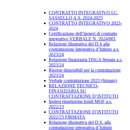
CONTRATTO INTEGRATIVO I.C.
SASSELLO A.S. 2024-2025
CONTRATTO INTEGRATIVO 2023-
2024
Certificazione dell’ipotesi di contratto
integrativo VERBALE N. 2024/001
Relazione illustrativa del D.S alla
contrattazione integrativa d’Istituto a.s.
2023/24
Relazione finanziaria DSGA firmata a.s.
2023/24
Risorse disponibili per la contrattazione
2023/24
Verbale contrattazione 2023 (firmato)
RELAZIONE TECNICO-
FINANZIARIA SU
CONTRATTAZIONE D’ISTITUTO
Ipotesi ripartizione fondi MOF a.s.
2022/23
CONTRATTAZIONE D’ISTITUTO
2022/23 FIRMATA
Relazione illustrativa del D.S. alla
contrattazione integrativa d’Istituto