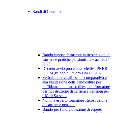
Bandi di Concorso
Bando esperto formatore in ricostruzioni di
carriera e pratiche pensionistiche a.s. 2024-
2025
Decreto avvio procedura selettiva PNRR
STEM gruppo di lavoro DM 65/2024
Verbale relativo all’esame comparativo e
alla valutazione delle candidature per
l’affidamento incarico di esperto formatore
per ricostruzione di carriera e pensioni per
l’IC di Sassello
Nomina esperto formatore-Ricostruzione
di carriera e pensioni
Bando per l’individuazione di esperto