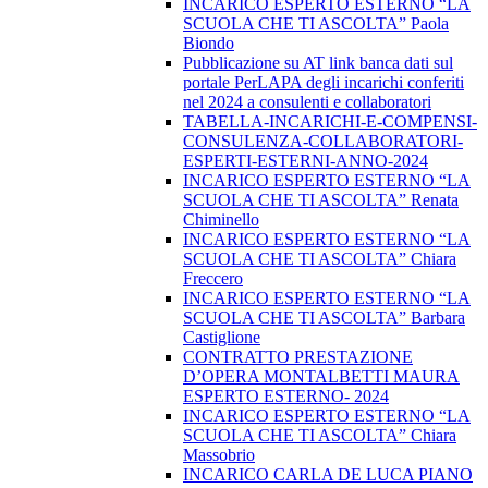
INCARICO ESPERTO ESTERNO “LA
SCUOLA CHE TI ASCOLTA” Paola
Biondo
Pubblicazione su AT link banca dati sul
portale PerLAPA degli incarichi conferiti
nel 2024 a consulenti e collaboratori
TABELLA-INCARICHI-E-COMPENSI-
CONSULENZA-COLLABORATORI-
ESPERTI-ESTERNI-ANNO-2024
INCARICO ESPERTO ESTERNO “LA
SCUOLA CHE TI ASCOLTA” Renata
Chiminello
INCARICO ESPERTO ESTERNO “LA
SCUOLA CHE TI ASCOLTA” Chiara
Freccero
INCARICO ESPERTO ESTERNO “LA
SCUOLA CHE TI ASCOLTA” Barbara
Castiglione
CONTRATTO PRESTAZIONE
D’OPERA MONTALBETTI MAURA
ESPERTO ESTERNO- 2024
INCARICO ESPERTO ESTERNO “LA
SCUOLA CHE TI ASCOLTA” Chiara
Massobrio
INCARICO CARLA DE LUCA PIANO