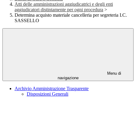
Atti delle amministrazioni aggiudicatrici e degli enti
aggiudicatori distintamente per ogni procedura
>
Determina acquisto materiale cancelleria per segreteria I.C.
SASSELLO
Menu di
navigazione
Archivio Amministrazione Trasparente
Disposizioni Generali