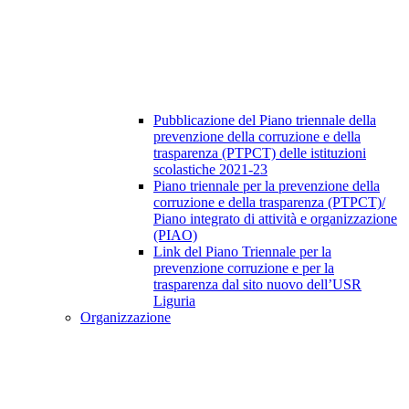
Pubblicazione del Piano triennale della
prevenzione della corruzione e della
trasparenza (PTPCT) delle istituzioni
scolastiche 2021-23
Piano triennale per la prevenzione della
corruzione e della trasparenza (PTPCT)/
Piano integrato di attività e organizzazione
(PIAO)
Link del Piano Triennale per la
prevenzione corruzione e per la
trasparenza dal sito nuovo dell’USR
Liguria
Organizzazione