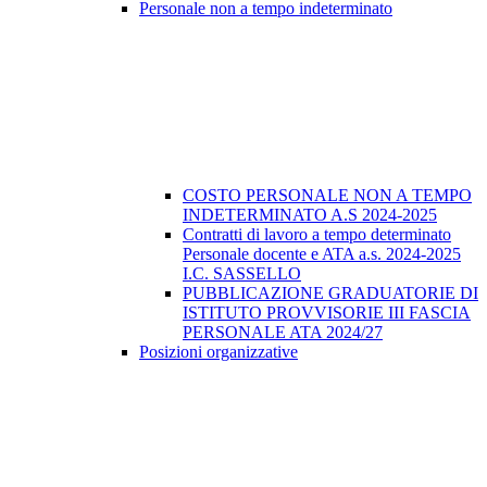
Personale non a tempo indeterminato
COSTO PERSONALE NON A TEMPO
INDETERMINATO A.S 2024-2025
Contratti di lavoro a tempo determinato
Personale docente e ATA a.s. 2024-2025
I.C. SASSELLO
PUBBLICAZIONE GRADUATORIE DI
ISTITUTO PROVVISORIE III FASCIA
PERSONALE ATA 2024/27
Posizioni organizzative