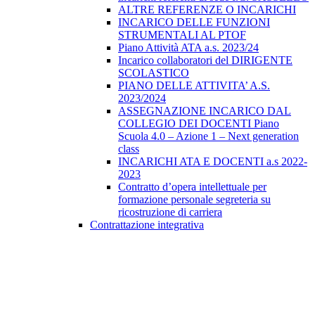
ALTRE REFERENZE O INCARICHI
INCARICO DELLE FUNZIONI
STRUMENTALI AL PTOF
Piano Attività ATA a.s. 2023/24
Incarico collaboratori del DIRIGENTE
SCOLASTICO
PIANO DELLE ATTIVITA’ A.S.
2023/2024
ASSEGNAZIONE INCARICO DAL
COLLEGIO DEI DOCENTI Piano
Scuola 4.0 – Azione 1 – Next generation
class
INCARICHI ATA E DOCENTI a.s 2022-
2023
Contratto d’opera intellettuale per
formazione personale segreteria su
ricostruzione di carriera
Contrattazione integrativa