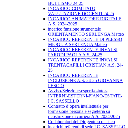
BULLISMO 24-25
INCARICO COMITATO
VALUTAZIONE DOCENTI 24-25
INCARICO ANIMATORE DIGITALE
A.S. 2024-2025
incarico funzione strumentale
ORIENTAMENTO SERLENGA Matteo
INCARICO REFERENTE DI PLESSO
MIOGLIA SERLENGA Matteo
INCARICO REFERENTE INVALSI
PARODI PAOLA A.S. 24-25
INCARICO REFERENTE INVALSI
TRENTACAPILLI CRISTIAN A.S. 24-
25
INCARICO REFERENTE
INCLUSIONE A.S. 24-25 GIOVANNA
PESCIO
Avviso-Selezione-esperti-e-tutor-
INTERNI-ESTERNI-PIANO-ESTATE-
I.C. SASSELLO
Contratto d’opera intellettuale per
formazione personale segreteria su
ricostruzione di carriera A.S. 2024/2025
Collaboratori del Dirigente scolastico
incarichi referenti di sede I.C. SASSELLO