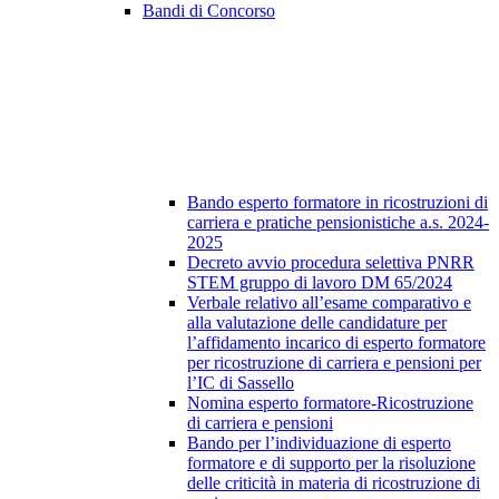
Bandi di Concorso
Bando esperto formatore in ricostruzioni di
carriera e pratiche pensionistiche a.s. 2024-
2025
Decreto avvio procedura selettiva PNRR
STEM gruppo di lavoro DM 65/2024
Verbale relativo all’esame comparativo e
alla valutazione delle candidature per
l’affidamento incarico di esperto formatore
per ricostruzione di carriera e pensioni per
l’IC di Sassello
Nomina esperto formatore-Ricostruzione
di carriera e pensioni
Bando per l’individuazione di esperto
formatore e di supporto per la risoluzione
delle criticità in materia di ricostruzione di