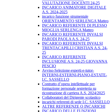
VALUTAZIONE DOCENTI 24-25
INCARICO ANIMATORE DIGITALE
A.S. 2024-2025
incarico funzione strumentale
ORIENTAMENTO SERLENGA Matteo
INCARICO REFERENTE DI PLESSO
MIOGLIA SERLENGA Matteo
INCARICO REFERENTE INVALSI
PARODI PAOLA A.S. 24-25
INCARICO REFERENTE INVALSI
TRENTACAPILLI CRISTIAN A.S. 24-
25
INCARICO REFERENTE
INCLUSIONE A.S. 24-25 GIOVANNA
PESCIO
Avviso-Selezione-esperti-e-tutor-
INTERNI-ESTERNI-PIANO-ESTATE-
I.C. SASSELLO
Contratto d’opera intellettuale per
formazione personale segreteria su
ricostruzione di carriera A.S. 2024/2025
Collaboratori del Dirigente scolastico
incarichi referenti di sede I.C. SASSELLO
ALTRE REFERENZE O INCARICHI
INCARICO DELLE FUNZIONI