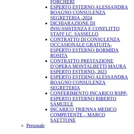
FORCHERI
ESPERTO ESTERNO ALESSANDRA
BOAGNO CONSULENZA
SEGRETERIA -2024
DICHIARAZIONE DI
INSUSSISTENZA E CONFLITTO
STAFF I.C. SASSELLO
CONTRATTO DI CONSULENZA
OCCASIONALE GRATUITA-
ESPERTO ESTERNO BORMIDA
ROSITA
CONTRATTO PRESTAZIONE
D’OPERA MONTALBETTI MAURA
ESPERTO ESTERNO- 2023
ESPERTO ESTERNO ALESSANDRA
BOAGNO CONSULENZA
SEGRETERIA
CONFERIMENTO INCARICO RSPP-
ESPERTO ESTERNO RIBERTO
SAMUELE
INCARICO TRIENNA MEDICO
COMPETENTE – MARCO
SAETTONE
Personale