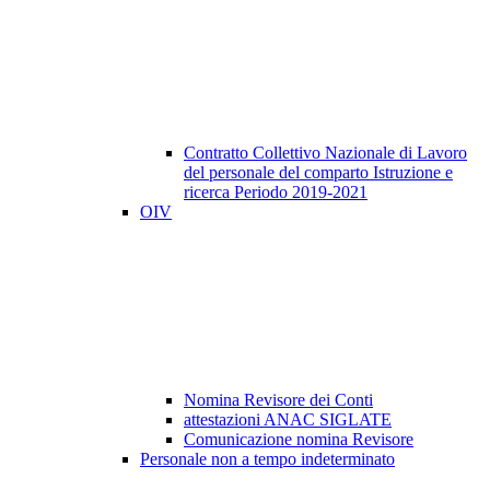
Contratto Collettivo Nazionale di Lavoro
del personale del comparto Istruzione e
ricerca Periodo 2019-2021
OIV
Nomina Revisore dei Conti
attestazioni ANAC SIGLATE
Comunicazione nomina Revisore
Personale non a tempo indeterminato