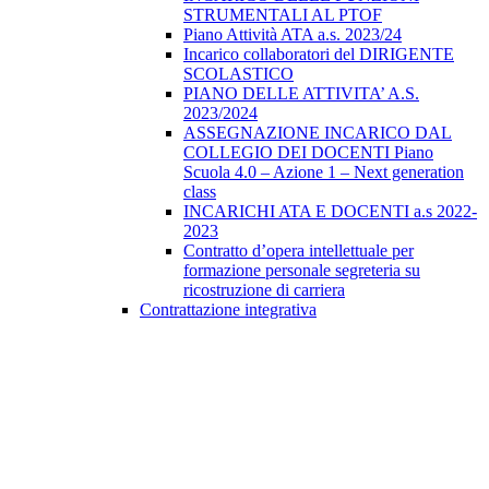
STRUMENTALI AL PTOF
Piano Attività ATA a.s. 2023/24
Incarico collaboratori del DIRIGENTE
SCOLASTICO
PIANO DELLE ATTIVITA’ A.S.
2023/2024
ASSEGNAZIONE INCARICO DAL
COLLEGIO DEI DOCENTI Piano
Scuola 4.0 – Azione 1 – Next generation
class
INCARICHI ATA E DOCENTI a.s 2022-
2023
Contratto d’opera intellettuale per
formazione personale segreteria su
ricostruzione di carriera
Contrattazione integrativa