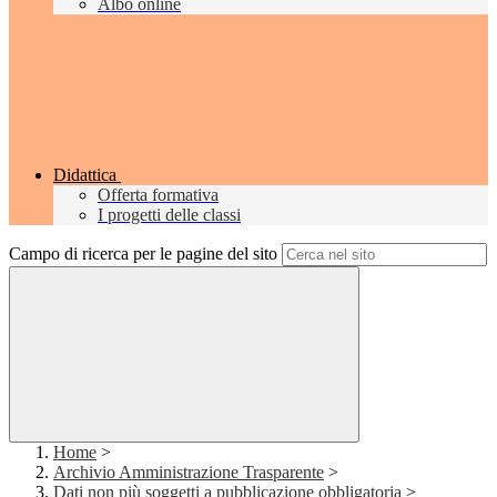
Albo online
Didattica
Offerta formativa
I progetti delle classi
Campo di ricerca per le pagine del sito
Home
>
Archivio Amministrazione Trasparente
>
Dati non più soggetti a pubblicazione obbligatoria
>