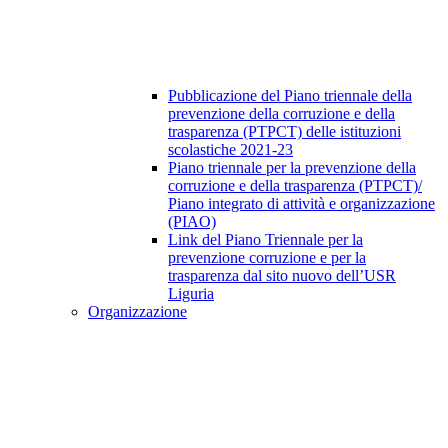
Pubblicazione del Piano triennale della
prevenzione della corruzione e della
trasparenza (PTPCT) delle istituzioni
scolastiche 2021-23
Piano triennale per la prevenzione della
corruzione e della trasparenza (PTPCT)/
Piano integrato di attività e organizzazione
(PIAO)
Link del Piano Triennale per la
prevenzione corruzione e per la
trasparenza dal sito nuovo dell’USR
Liguria
Organizzazione