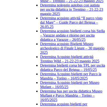
Muse – Trentino – 21-22-23 maggio 2025
Determina noleggio autobus con autista
per uscita didattica in Trentino – 21-22-23
maggio 2025
Determina acquisto attività “Il parco visto
dal Mare” – Guide Parco del Beigua –
26.05.25
Determina acquisto biglietti corsa bis Stella
– Varazze andata e ritorno per uscita
didattica a Varazze – 26/05/25
Determina acquisto Biglietti Museo
archeologico di Finale Ligure – 30 maggio
2025
Determina Acquisto biglietti attività
Trentino Wild – 21-22-23 maggio 2025
Determina biglietti corsa bis TPL per uscita
didattica Parco del Beigua – 19/05/25
Determina Acquisto biglietti per Parco la
Mandria – Torino – 16/05/2025
Determina Acquisto biglietti per Museo
Mufant – 16/05/25
Determina bus per uscita didattica Museo
Muflant e Parco Mandria – Torino –
16/05/2025
Determina acquisto biglietti per