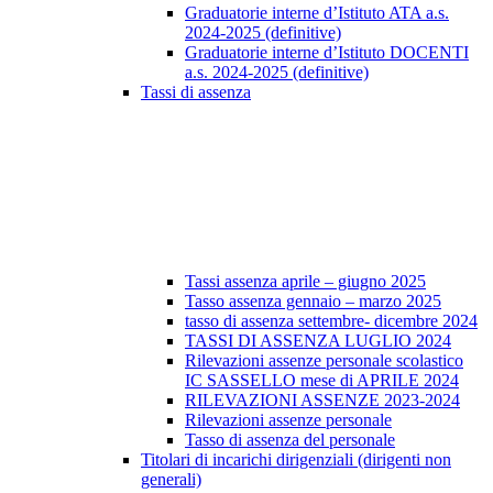
Graduatorie interne d’Istituto ATA a.s.
2024-2025 (definitive)
Graduatorie interne d’Istituto DOCENTI
a.s. 2024-2025 (definitive)
Tassi di assenza
Tassi assenza aprile – giugno 2025
Tasso assenza gennaio – marzo 2025
tasso di assenza settembre- dicembre 2024
TASSI DI ASSENZA LUGLIO 2024
Rilevazioni assenze personale scolastico
IC SASSELLO mese di APRILE 2024
RILEVAZIONI ASSENZE 2023-2024
Rilevazioni assenze personale
Tasso di assenza del personale
Titolari di incarichi dirigenziali (dirigenti non
generali)