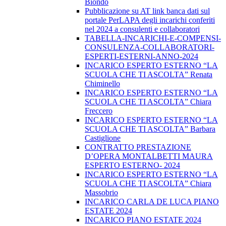
Biondo
Pubblicazione su AT link banca dati sul
portale PerLAPA degli incarichi conferiti
nel 2024 a consulenti e collaboratori
TABELLA-INCARICHI-E-COMPENSI-
CONSULENZA-COLLABORATORI-
ESPERTI-ESTERNI-ANNO-2024
INCARICO ESPERTO ESTERNO “LA
SCUOLA CHE TI ASCOLTA” Renata
Chiminello
INCARICO ESPERTO ESTERNO “LA
SCUOLA CHE TI ASCOLTA” Chiara
Freccero
INCARICO ESPERTO ESTERNO “LA
SCUOLA CHE TI ASCOLTA” Barbara
Castiglione
CONTRATTO PRESTAZIONE
D’OPERA MONTALBETTI MAURA
ESPERTO ESTERNO- 2024
INCARICO ESPERTO ESTERNO “LA
SCUOLA CHE TI ASCOLTA” Chiara
Massobrio
INCARICO CARLA DE LUCA PIANO
ESTATE 2024
INCARICO PIANO ESTATE 2024