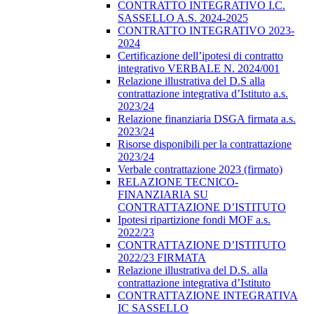
CONTRATTO INTEGRATIVO I.C.
SASSELLO A.S. 2024-2025
CONTRATTO INTEGRATIVO 2023-
2024
Certificazione dell’ipotesi di contratto
integrativo VERBALE N. 2024/001
Relazione illustrativa del D.S alla
contrattazione integrativa d’Istituto a.s.
2023/24
Relazione finanziaria DSGA firmata a.s.
2023/24
Risorse disponibili per la contrattazione
2023/24
Verbale contrattazione 2023 (firmato)
RELAZIONE TECNICO-
FINANZIARIA SU
CONTRATTAZIONE D’ISTITUTO
Ipotesi ripartizione fondi MOF a.s.
2022/23
CONTRATTAZIONE D’ISTITUTO
2022/23 FIRMATA
Relazione illustrativa del D.S. alla
contrattazione integrativa d’Istituto
CONTRATTAZIONE INTEGRATIVA
IC SASSELLO