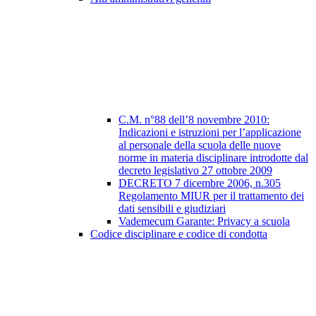
C.M. n°88 dell’8 novembre 2010:
Indicazioni e istruzioni per l’applicazione
al personale della scuola delle nuove
norme in materia disciplinare introdotte dal
decreto legislativo 27 ottobre 2009
DECRETO 7 dicembre 2006, n.305
Regolamento MIUR per il trattamento dei
dati sensibili e giudiziari
Vademecum Garante: Privacy a scuola
Codice disciplinare e codice di condotta