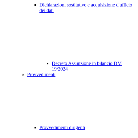
Dichiarazioni sostitutive e acquisizione d'ufficio
dei dati
Decreto Assunzione in bilancio DM
19/2024
Provvedimenti
Provvedimenti dirigenti