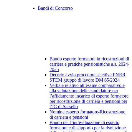
Bandi di Concorso
Bando esperto formatore in ricostruzioni di
carriera e pratiche pensionistiche a.s. 2024-
2025
Decreto avvio procedura selettiva PNRR
STEM gruppo di lavoro DM 65/2024
Verbale relativo all’esame comparativo e
alla valutazione delle candidature per
l’affidamento incarico di esperto formatore
per ricostruzione di carriera e pensioni per
l’IC di Sassello
Nomina esperto formatore-Ricostruzione
di carriera e pensioni
Bando per l’individuazione di esperto
formatore e di supporto per la risoluzione