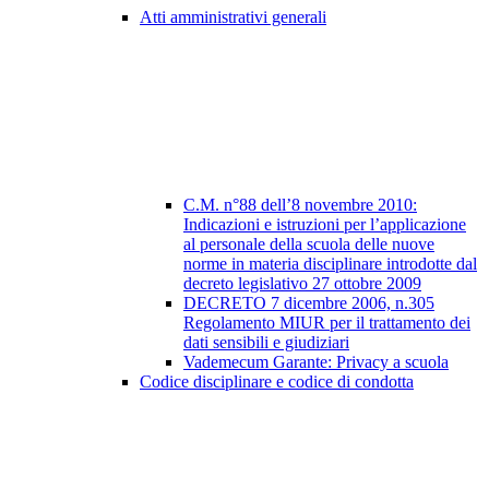
Atti amministrativi generali
C.M. n°88 dell’8 novembre 2010:
Indicazioni e istruzioni per l’applicazione
al personale della scuola delle nuove
norme in materia disciplinare introdotte dal
decreto legislativo 27 ottobre 2009
DECRETO 7 dicembre 2006, n.305
Regolamento MIUR per il trattamento dei
dati sensibili e giudiziari
Vademecum Garante: Privacy a scuola
Codice disciplinare e codice di condotta