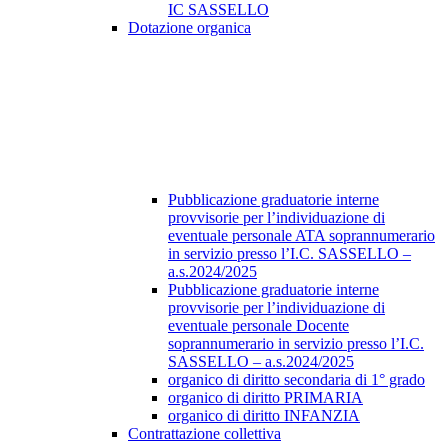
IC SASSELLO
Dotazione organica
Pubblicazione graduatorie interne
provvisorie per l’individuazione di
eventuale personale ATA soprannumerario
in servizio presso l’I.C. SASSELLO –
a.s.2024/2025
Pubblicazione graduatorie interne
provvisorie per l’individuazione di
eventuale personale Docente
soprannumerario in servizio presso l’I.C.
SASSELLO – a.s.2024/2025
organico di diritto secondaria di 1° grado
organico di diritto PRIMARIA
organico di diritto INFANZIA
Contrattazione collettiva