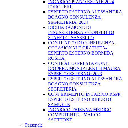
INCARICO PIANO ESTATE 2024
FORCHERI
ESPERTO ESTERNO ALESSANDRA
BOAGNO CONSULENZA
SEGRETERIA -2024
DICHIARAZIONE DI
INSUSSISTENZA E CONFLITTO
STAFF I.C. SASSELLO
CONTRATTO DI CONSULENZA
OCCASIONALE GRATUITA-
ESPERTO ESTERNO BORMIDA
ROSITA
CONTRATTO PRESTAZIONE
D’OPERA MONTALBETTI MAURA
ESPERTO ESTERNO- 2023
ESPERTO ESTERNO ALESSANDRA
BOAGNO CONSULENZA
SEGRETERIA
CONFERIMENTO INCARICO RSPP-
ESPERTO ESTERNO RIBERTO
SAMUELE
INCARICO TRIENNA MEDICO
COMPETENTE – MARCO
SAETTONE
Personale