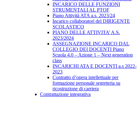
INCARICO DELLE FUNZIONI
STRUMENTALI AL PTOF
Piano Attività ATA a.s. 2023/24
Incarico collaboratori del DIRIGENTE
SCOLASTICO
PIANO DELLE ATTIVITA’ A.S.
2023/2024
ASSEGNAZIONE INCARICO DAL
COLLEGIO DEI DOCENTI Piano
Scuola 4.0 – Azione 1 – Next generation
class
INCARICHI ATA E DOCENTI a.s 2022-
2023
Contratto d’opera intellettuale per
formazione personale segreteria su
ricostruzione di carriera
Contrattazione integrativa