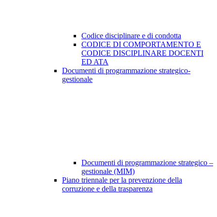
Codice disciplinare e di condotta
CODICE DI COMPORTAMENTO E
CODICE DISCIPLINARE DOCENTI
ED ATA
Documenti di programmazione strategico-
gestionale
Documenti di programmazione strategico –
gestionale (MIM)
Piano triennale per la prevenzione della
corruzione e della trasparenza