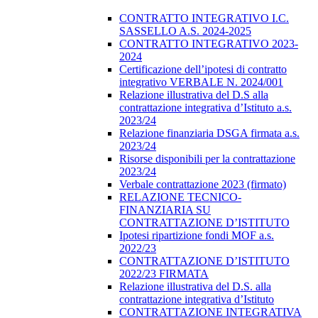
CONTRATTO INTEGRATIVO I.C.
SASSELLO A.S. 2024-2025
CONTRATTO INTEGRATIVO 2023-
2024
Certificazione dell’ipotesi di contratto
integrativo VERBALE N. 2024/001
Relazione illustrativa del D.S alla
contrattazione integrativa d’Istituto a.s.
2023/24
Relazione finanziaria DSGA firmata a.s.
2023/24
Risorse disponibili per la contrattazione
2023/24
Verbale contrattazione 2023 (firmato)
RELAZIONE TECNICO-
FINANZIARIA SU
CONTRATTAZIONE D’ISTITUTO
Ipotesi ripartizione fondi MOF a.s.
2022/23
CONTRATTAZIONE D’ISTITUTO
2022/23 FIRMATA
Relazione illustrativa del D.S. alla
contrattazione integrativa d’Istituto
CONTRATTAZIONE INTEGRATIVA