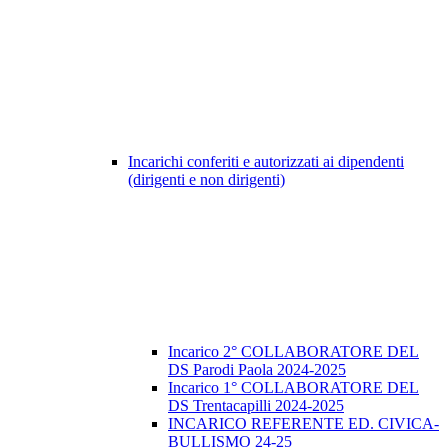
Incarichi conferiti e autorizzati ai dipendenti
(dirigenti e non dirigenti)
Incarico 2° COLLABORATORE DEL
DS Parodi Paola 2024-2025
Incarico 1° COLLABORATORE DEL
DS Trentacapilli 2024-2025
INCARICO REFERENTE ED. CIVICA-
BULLISMO 24-25