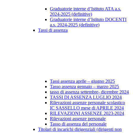
Graduatorie interne d’Istituto ATA a.s.
2024-2025 (definitive)
Graduatorie interne d’Istituto DOCENTI
a.s. 2024-2025 (definitive)
Tassi di assenza
Tassi assenza aprile – giugno 2025
Tasso assenza gennaio – marzo 2025
tasso di assenza settembre- dicembre 2024
TASSI DI ASSENZA LUGLIO 2024
Rilevazioni assenze personale scolastico
IC SASSELLO mese di APRILE 2024
RILEVAZIONI ASSENZE 2023-2024
Rilevazioni assenze personale
Tasso di assenza del personale
Titolari di incarichi dirigenziali (dirigenti non