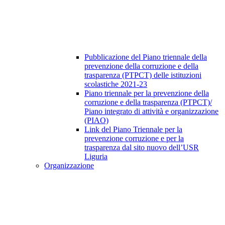
Pubblicazione del Piano triennale della
prevenzione della corruzione e della
trasparenza (PTPCT) delle istituzioni
scolastiche 2021-23
Piano triennale per la prevenzione della
corruzione e della trasparenza (PTPCT)/
Piano integrato di attività e organizzazione
(PIAO)
Link del Piano Triennale per la
prevenzione corruzione e per la
trasparenza dal sito nuovo dell’USR
Liguria
Organizzazione