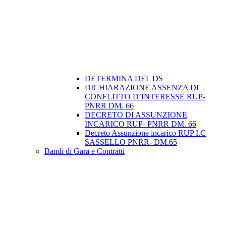
DETERMINA DEL DS
DICHIARAZIONE ASSENZA DI
CONFLITTO D’INTERESSE RUP-
PNRR DM. 66
DECRETO DI ASSUNZIONE
INCARICO RUP- PNRR DM. 66
Decreto Assunzione incarico RUP I.C
SASSELLO PNRR- DM.65
Bandi di Gara e Contratti