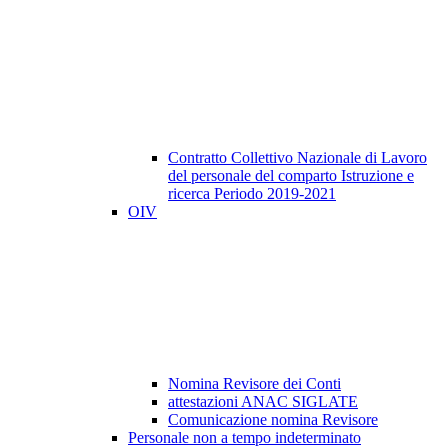
Contratto Collettivo Nazionale di Lavoro
del personale del comparto Istruzione e
ricerca Periodo 2019-2021
OIV
Nomina Revisore dei Conti
attestazioni ANAC SIGLATE
Comunicazione nomina Revisore
Personale non a tempo indeterminato