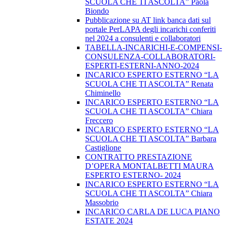
SCUOLA CHE TI ASCOLTA” Paola
Biondo
Pubblicazione su AT link banca dati sul
portale PerLAPA degli incarichi conferiti
nel 2024 a consulenti e collaboratori
TABELLA-INCARICHI-E-COMPENSI-
CONSULENZA-COLLABORATORI-
ESPERTI-ESTERNI-ANNO-2024
INCARICO ESPERTO ESTERNO “LA
SCUOLA CHE TI ASCOLTA” Renata
Chiminello
INCARICO ESPERTO ESTERNO “LA
SCUOLA CHE TI ASCOLTA” Chiara
Freccero
INCARICO ESPERTO ESTERNO “LA
SCUOLA CHE TI ASCOLTA” Barbara
Castiglione
CONTRATTO PRESTAZIONE
D’OPERA MONTALBETTI MAURA
ESPERTO ESTERNO- 2024
INCARICO ESPERTO ESTERNO “LA
SCUOLA CHE TI ASCOLTA” Chiara
Massobrio
INCARICO CARLA DE LUCA PIANO
ESTATE 2024