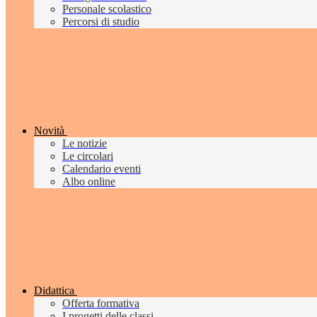
Personale scolastico
Percorsi di studio
Novità
Le notizie
Le circolari
Calendario eventi
Albo online
Didattica
Offerta formativa
I progetti delle classi