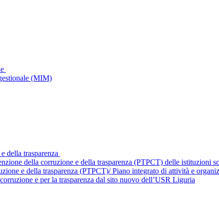
le
gestionale (MIM)
 e della trasparenza
enzione della corruzione e della trasparenza (PTPCT) delle istituzioni 
ruzione e della trasparenza (PTPCT)/ Piano integrato di attività e orga
corruzione e per la trasparenza dal sito nuovo dell’USR Liguria