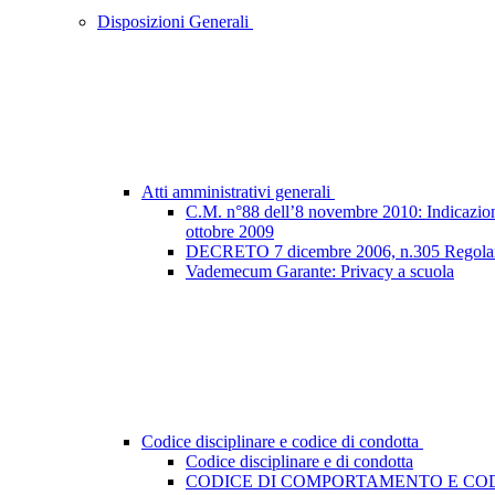
Disposizioni Generali
Atti amministrativi generali
C.M. n°88 dell’8 novembre 2010: Indicazioni e
ottobre 2009
DECRETO 7 dicembre 2006, n.305 Regolamento
Vademecum Garante: Privacy a scuola
Codice disciplinare e codice di condotta
Codice disciplinare e di condotta
CODICE DI COMPORTAMENTO E COD