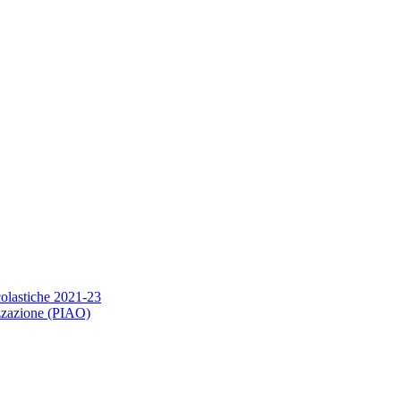
scolastiche 2021-23
nizzazione (PIAO)