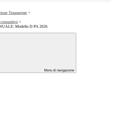
ione Trasparente
>
 consuntivo
>
LE: Modello D PA 2026
Menu di navigazione