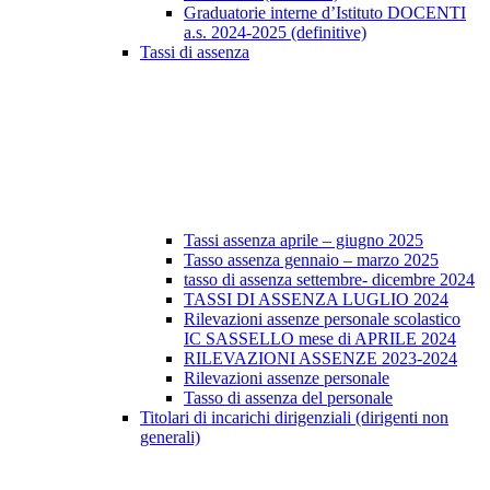
Graduatorie interne d’Istituto DOCENTI
a.s. 2024-2025 (definitive)
Tassi di assenza
Tassi assenza aprile – giugno 2025
Tasso assenza gennaio – marzo 2025
tasso di assenza settembre- dicembre 2024
TASSI DI ASSENZA LUGLIO 2024
Rilevazioni assenze personale scolastico
IC SASSELLO mese di APRILE 2024
RILEVAZIONI ASSENZE 2023-2024
Rilevazioni assenze personale
Tasso di assenza del personale
Titolari di incarichi dirigenziali (dirigenti non
generali)