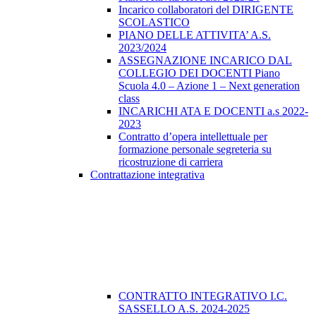
Incarico collaboratori del DIRIGENTE
SCOLASTICO
PIANO DELLE ATTIVITA’ A.S.
2023/2024
ASSEGNAZIONE INCARICO DAL
COLLEGIO DEI DOCENTI Piano
Scuola 4.0 – Azione 1 – Next generation
class
INCARICHI ATA E DOCENTI a.s 2022-
2023
Contratto d’opera intellettuale per
formazione personale segreteria su
ricostruzione di carriera
Contrattazione integrativa
CONTRATTO INTEGRATIVO I.C.
SASSELLO A.S. 2024-2025