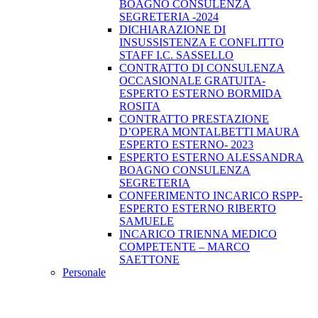
BOAGNO CONSULENZA
SEGRETERIA -2024
DICHIARAZIONE DI
INSUSSISTENZA E CONFLITTO
STAFF I.C. SASSELLO
CONTRATTO DI CONSULENZA
OCCASIONALE GRATUITA-
ESPERTO ESTERNO BORMIDA
ROSITA
CONTRATTO PRESTAZIONE
D’OPERA MONTALBETTI MAURA
ESPERTO ESTERNO- 2023
ESPERTO ESTERNO ALESSANDRA
BOAGNO CONSULENZA
SEGRETERIA
CONFERIMENTO INCARICO RSPP-
ESPERTO ESTERNO RIBERTO
SAMUELE
INCARICO TRIENNA MEDICO
COMPETENTE – MARCO
SAETTONE
Personale