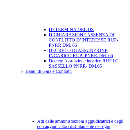
DETERMINA DEL DS
DICHIARAZIONE ASSENZA DI
CONFLITTO D’INTERESSE RUP-
PNRR DM. 66
DECRETO DI ASSUNZIONE
INCARICO RUP- PNRR DM. 66
Decreto Assunzione incarico RUP I.C
SASSELLO PNRR- DM.65
Bandi di Gara e Contratti
Atti delle amministrazioni aggiudicatrici e degli
enti aggiudicatori distintamente per ogni