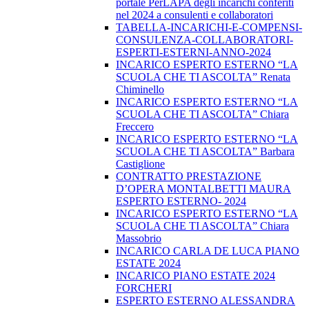
portale PerLAPA degli incarichi conferiti
nel 2024 a consulenti e collaboratori
TABELLA-INCARICHI-E-COMPENSI-
CONSULENZA-COLLABORATORI-
ESPERTI-ESTERNI-ANNO-2024
INCARICO ESPERTO ESTERNO “LA
SCUOLA CHE TI ASCOLTA” Renata
Chiminello
INCARICO ESPERTO ESTERNO “LA
SCUOLA CHE TI ASCOLTA” Chiara
Freccero
INCARICO ESPERTO ESTERNO “LA
SCUOLA CHE TI ASCOLTA” Barbara
Castiglione
CONTRATTO PRESTAZIONE
D’OPERA MONTALBETTI MAURA
ESPERTO ESTERNO- 2024
INCARICO ESPERTO ESTERNO “LA
SCUOLA CHE TI ASCOLTA” Chiara
Massobrio
INCARICO CARLA DE LUCA PIANO
ESTATE 2024
INCARICO PIANO ESTATE 2024
FORCHERI
ESPERTO ESTERNO ALESSANDRA