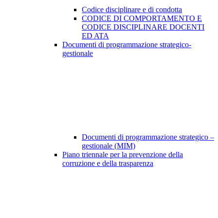
Codice disciplinare e di condotta
CODICE DI COMPORTAMENTO E
CODICE DISCIPLINARE DOCENTI
ED ATA
Documenti di programmazione strategico-
gestionale
Documenti di programmazione strategico –
gestionale (MIM)
Piano triennale per la prevenzione della
corruzione e della trasparenza