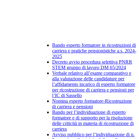
Bando esperto formatore in ricostruzioni di
carriera e pratiche pensionistiche a.s. 2024-
2025
Decreto avvio procedura selettiva PNRR
STEM gruppo di lavoro DM 65/2024
Verbale relativo all’esame comparativo e
alla valutazione delle candidature per
l’affidamento incarico di esperto formatore
per ricostruzione di carriera e pensioni per
l’IC di Sassello
Nomina esperto formatore-Ricostruzione
di carriera e pensioni
Bando per l’individuazione di esperto
formatore e di supporto per la risoluzione
delle criticità in materia di ricostruzione di
carriera
Avviso pubblico per l’individuazione di n.