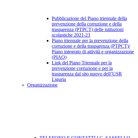
Pubblicazione del Piano triennale della
prevenzione della corruzione e della
trasparenza (PTPCT) delle istituzioni
scolastiche 2021-23
Piano triennale per la prevenzione della
corruzione e della trasparenza (PTPCT)/
Piano integrato di attività e organizzazione
(PIAO)
Link del Piano Triennale per la
prevenzione corruzione e per la
trasparenza dal sito nuovo dell’USR
Liguria
Organizzazione
TELEFONO E CONTATTI I.C. SASSELLO