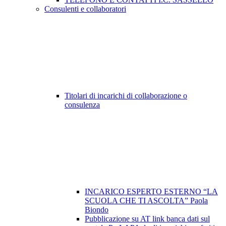
Consulenti e collaboratori
Titolari di incarichi di collaborazione o
consulenza
INCARICO ESPERTO ESTERNO “LA
SCUOLA CHE TI ASCOLTA” Paola
Biondo
Pubblicazione su AT link banca dati sul