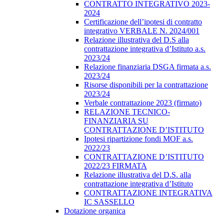
CONTRATTO INTEGRATIVO 2023-
2024
Certificazione dell’ipotesi di contratto
integrativo VERBALE N. 2024/001
Relazione illustrativa del D.S alla
contrattazione integrativa d’Istituto a.s.
2023/24
Relazione finanziaria DSGA firmata a.s.
2023/24
Risorse disponibili per la contrattazione
2023/24
Verbale contrattazione 2023 (firmato)
RELAZIONE TECNICO-
FINANZIARIA SU
CONTRATTAZIONE D’ISTITUTO
Ipotesi ripartizione fondi MOF a.s.
2022/23
CONTRATTAZIONE D’ISTITUTO
2022/23 FIRMATA
Relazione illustrativa del D.S. alla
contrattazione integrativa d’Istituto
CONTRATTAZIONE INTEGRATIVA
IC SASSELLO
Dotazione organica