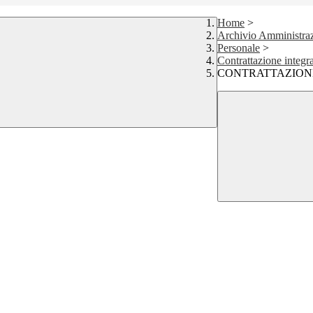
Home
>
Archivio Amministraz
Personale
>
Contrattazione integr
CONTRATTAZIONE