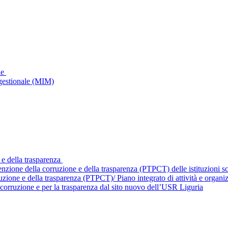
le
gestionale (MIM)
 e della trasparenza
enzione della corruzione e della trasparenza (PTPCT) delle istituzioni 
ruzione e della trasparenza (PTPCT)/ Piano integrato di attività e orga
corruzione e per la trasparenza dal sito nuovo dell’USR Liguria