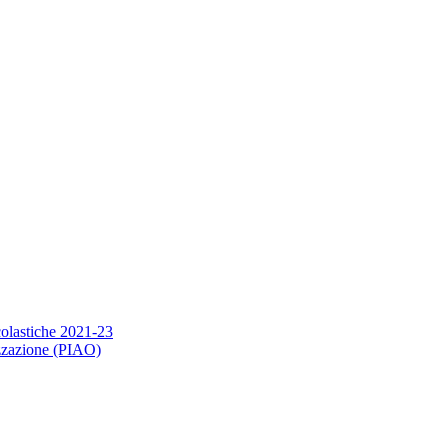
scolastiche 2021-23
nizzazione (PIAO)