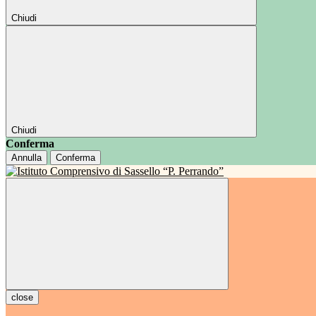
Chiudi
Chiudi
Conferma
Annulla
Conferma
close