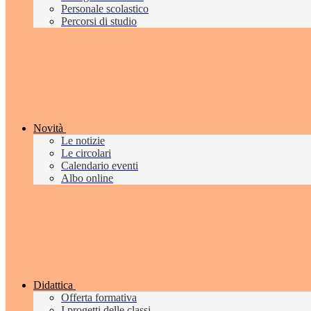
Personale scolastico
Percorsi di studio
Novità
Le notizie
Le circolari
Calendario eventi
Albo online
Didattica
Offerta formativa
I progetti delle classi