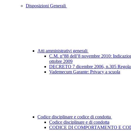
Disposizioni Generali
Atti amministrativi generali
C.M. n°88 dell’8 novembre 2010: Indicazioni e
ottobre 2009
DECRETO 7 dicembre 2006, n.305 Regolamento
Vademecum Garante: Privacy a scuola
Codice disciplinare e codice di condotta
Codice disciplinare e di condotta
CODICE DI COMPORTAMENTO E COD