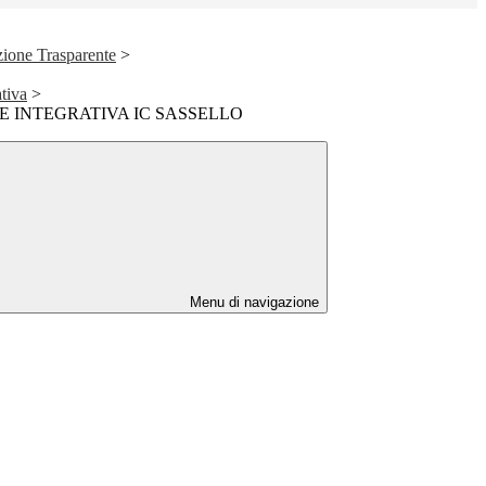
ione Trasparente
>
ativa
>
 INTEGRATIVA IC SASSELLO
Menu di navigazione