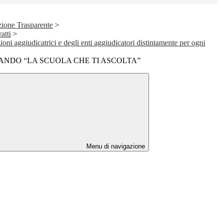
ione Trasparente
>
atti
>
ioni aggiudicatrici e degli enti aggiudicatori distintamente per ogni
NDO “LA SCUOLA CHE TI ASCOLTA”
Menu di navigazione