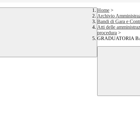
Home
>
Archivio Amministraz
Bandi di Gara e Contr
Atti delle amministraz
procedura
>
GRADUATORIA BA