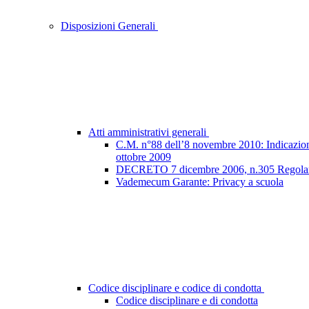
Disposizioni Generali
Atti amministrativi generali
C.M. n°88 dell’8 novembre 2010: Indicazioni e
ottobre 2009
DECRETO 7 dicembre 2006, n.305 Regolamento
Vademecum Garante: Privacy a scuola
Codice disciplinare e codice di condotta
Codice disciplinare e di condotta