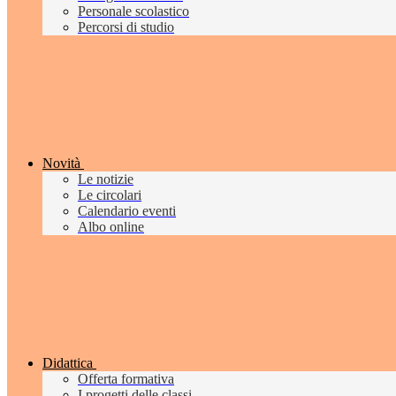
Personale scolastico
Percorsi di studio
Novità
Le notizie
Le circolari
Calendario eventi
Albo online
Didattica
Offerta formativa
I progetti delle classi