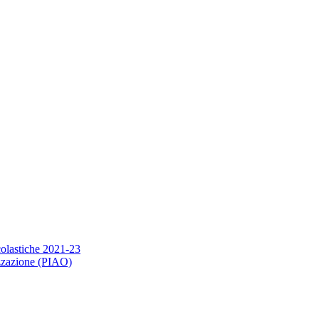
scolastiche 2021-23
nizzazione (PIAO)