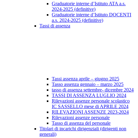
Graduatorie interne d’Istituto ATA a.s.
2024-2025 (definitive)
Graduatorie interne d’Istituto DOCENTI
a.s. 2024-2025 (definitive)
Tassi di assenza
Tassi assenza aprile – giugno 2025
Tasso assenza gennaio – marzo 2025
tasso di assenza settembre- dicembre 2024
TASSI DI ASSENZA LUGLIO 2024
Rilevazioni assenze personale scolastico
IC SASSELLO mese di APRILE 2024
RILEVAZIONI ASSENZE 2023-2024
Rilevazioni assenze personale
Tasso di assenza del personale
Titolari di incarichi dirigenziali (dirigenti non
generali)