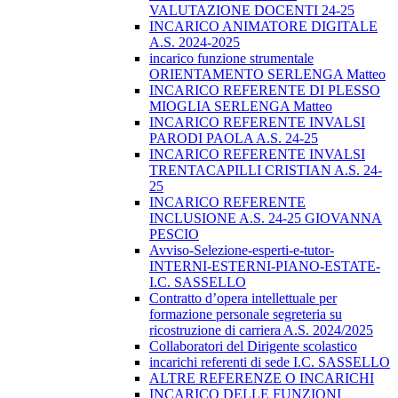
VALUTAZIONE DOCENTI 24-25
INCARICO ANIMATORE DIGITALE
A.S. 2024-2025
incarico funzione strumentale
ORIENTAMENTO SERLENGA Matteo
INCARICO REFERENTE DI PLESSO
MIOGLIA SERLENGA Matteo
INCARICO REFERENTE INVALSI
PARODI PAOLA A.S. 24-25
INCARICO REFERENTE INVALSI
TRENTACAPILLI CRISTIAN A.S. 24-
25
INCARICO REFERENTE
INCLUSIONE A.S. 24-25 GIOVANNA
PESCIO
Avviso-Selezione-esperti-e-tutor-
INTERNI-ESTERNI-PIANO-ESTATE-
I.C. SASSELLO
Contratto d’opera intellettuale per
formazione personale segreteria su
ricostruzione di carriera A.S. 2024/2025
Collaboratori del Dirigente scolastico
incarichi referenti di sede I.C. SASSELLO
ALTRE REFERENZE O INCARICHI
INCARICO DELLE FUNZIONI