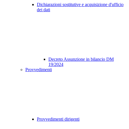
Dichiarazioni sostitutive e acquisizione d'ufficio
dei dati
Decreto Assunzione in bilancio DM
19/2024
Provvedimenti
Provvedimenti dirigenti