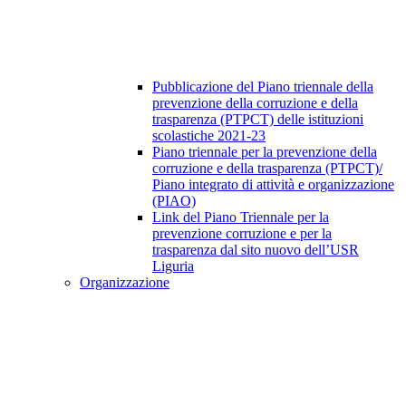
Pubblicazione del Piano triennale della
prevenzione della corruzione e della
trasparenza (PTPCT) delle istituzioni
scolastiche 2021-23
Piano triennale per la prevenzione della
corruzione e della trasparenza (PTPCT)/
Piano integrato di attività e organizzazione
(PIAO)
Link del Piano Triennale per la
prevenzione corruzione e per la
trasparenza dal sito nuovo dell’USR
Liguria
Organizzazione