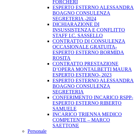
FORCHERI
ESPERTO ESTERNO ALESSANDRA
BOAGNO CONSULENZA
SEGRETERIA -2024
DICHIARAZIONE DI
INSUSSISTENZA E CONFLITTO
STAFF I.C. SASSELLO
CONTRATTO DI CONSULENZA
OCCASIONALE GRATUITA-
ESPERTO ESTERNO BORMIDA
ROSITA
CONTRATTO PRESTAZIONE
D’OPERA MONTALBETTI MAURA
ESPERTO ESTERNO- 2023
ESPERTO ESTERNO ALESSANDRA
BOAGNO CONSULENZA
SEGRETERIA
CONFERIMENTO INCARICO RSPP-
ESPERTO ESTERNO RIBERTO
SAMUELE
INCARICO TRIENNA MEDICO
COMPETENTE – MARCO
SAETTONE
Personale