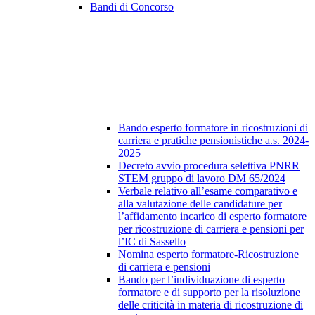
Bandi di Concorso
Bando esperto formatore in ricostruzioni di
carriera e pratiche pensionistiche a.s. 2024-
2025
Decreto avvio procedura selettiva PNRR
STEM gruppo di lavoro DM 65/2024
Verbale relativo all’esame comparativo e
alla valutazione delle candidature per
l’affidamento incarico di esperto formatore
per ricostruzione di carriera e pensioni per
l’IC di Sassello
Nomina esperto formatore-Ricostruzione
di carriera e pensioni
Bando per l’individuazione di esperto
formatore e di supporto per la risoluzione
delle criticità in materia di ricostruzione di