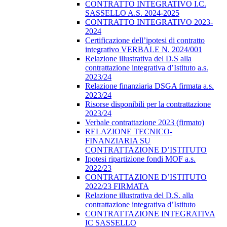
CONTRATTO INTEGRATIVO I.C.
SASSELLO A.S. 2024-2025
CONTRATTO INTEGRATIVO 2023-
2024
Certificazione dell’ipotesi di contratto
integrativo VERBALE N. 2024/001
Relazione illustrativa del D.S alla
contrattazione integrativa d’Istituto a.s.
2023/24
Relazione finanziaria DSGA firmata a.s.
2023/24
Risorse disponibili per la contrattazione
2023/24
Verbale contrattazione 2023 (firmato)
RELAZIONE TECNICO-
FINANZIARIA SU
CONTRATTAZIONE D’ISTITUTO
Ipotesi ripartizione fondi MOF a.s.
2022/23
CONTRATTAZIONE D’ISTITUTO
2022/23 FIRMATA
Relazione illustrativa del D.S. alla
contrattazione integrativa d’Istituto
CONTRATTAZIONE INTEGRATIVA
IC SASSELLO