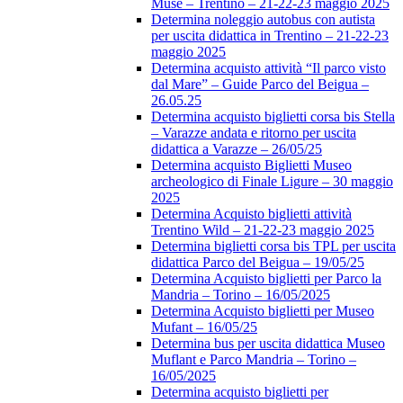
Muse – Trentino – 21-22-23 maggio 2025
Determina noleggio autobus con autista
per uscita didattica in Trentino – 21-22-23
maggio 2025
Determina acquisto attività “Il parco visto
dal Mare” – Guide Parco del Beigua –
26.05.25
Determina acquisto biglietti corsa bis Stella
– Varazze andata e ritorno per uscita
didattica a Varazze – 26/05/25
Determina acquisto Biglietti Museo
archeologico di Finale Ligure – 30 maggio
2025
Determina Acquisto biglietti attività
Trentino Wild – 21-22-23 maggio 2025
Determina biglietti corsa bis TPL per uscita
didattica Parco del Beigua – 19/05/25
Determina Acquisto biglietti per Parco la
Mandria – Torino – 16/05/2025
Determina Acquisto biglietti per Museo
Mufant – 16/05/25
Determina bus per uscita didattica Museo
Muflant e Parco Mandria – Torino –
16/05/2025
Determina acquisto biglietti per