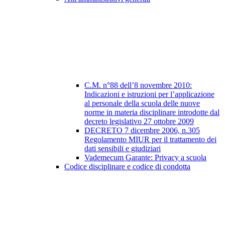
C.M. n°88 dell’8 novembre 2010:
Indicazioni e istruzioni per l’applicazione
al personale della scuola delle nuove
norme in materia disciplinare introdotte dal
decreto legislativo 27 ottobre 2009
DECRETO 7 dicembre 2006, n.305
Regolamento MIUR per il trattamento dei
dati sensibili e giudiziari
Vademecum Garante: Privacy a scuola
Codice disciplinare e codice di condotta