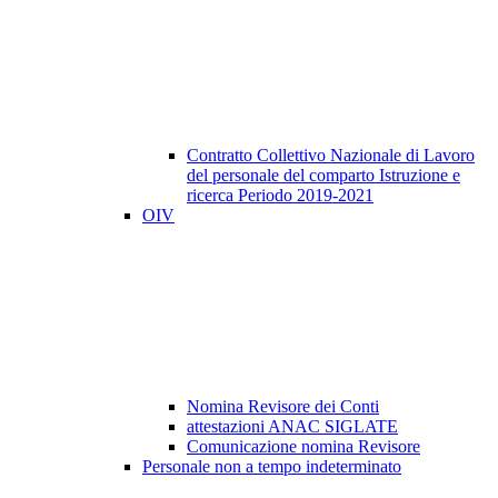
Contratto Collettivo Nazionale di Lavoro
del personale del comparto Istruzione e
ricerca Periodo 2019-2021
OIV
Nomina Revisore dei Conti
attestazioni ANAC SIGLATE
Comunicazione nomina Revisore
Personale non a tempo indeterminato