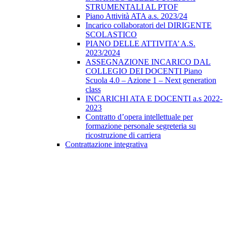
STRUMENTALI AL PTOF
Piano Attività ATA a.s. 2023/24
Incarico collaboratori del DIRIGENTE
SCOLASTICO
PIANO DELLE ATTIVITA’ A.S.
2023/2024
ASSEGNAZIONE INCARICO DAL
COLLEGIO DEI DOCENTI Piano
Scuola 4.0 – Azione 1 – Next generation
class
INCARICHI ATA E DOCENTI a.s 2022-
2023
Contratto d’opera intellettuale per
formazione personale segreteria su
ricostruzione di carriera
Contrattazione integrativa