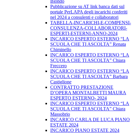
Biondo
Pubblicazione su AT link banca dati sul
portale PerLAPA degli incarichi conferiti
nel 2024 a consulenti e collaboratori
TABELLA-INCARICHI-E-COMPENSI-
CONSULENZA-COLLABORATORI-
ESPERTI-ESTERNI-ANNO-2024
INCARICO ESPERTO ESTERNO “LA
SCUOLA CHE TI ASCOLTA” Renata
Chiminello
INCARICO ESPERTO ESTERNO “LA
SCUOLA CHE TI ASCOLTA” Chiara
Freccero
INCARICO ESPERTO ESTERNO “LA
SCUOLA CHE TI ASCOLTA” Barbara
Castiglione
CONTRATTO PRESTAZIONE
D’OPERA MONTALBETTI MAURA
ESPERTO ESTERNO- 2024
INCARICO ESPERTO ESTERNO “LA
SCUOLA CHE TI ASCOLTA” Chiara
Massobrio
INCARICO CARLA DE LUCA PIANO
ESTATE 2024
INCARICO PIANO ESTATE 2024