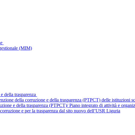
le
gestionale (MIM)
 e della trasparenza
enzione della corruzione e della trasparenza (PTPCT) delle istituzioni 
ruzione e della trasparenza (PTPCT)/ Piano integrato di attività e orga
corruzione e per la trasparenza dal sito nuovo dell’USR Liguria