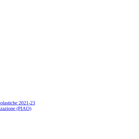
scolastiche 2021-23
nizzazione (PIAO)