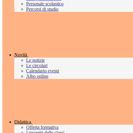
Personale scolastico
Percorsi di studio
Novità
Le notizie
Le circolari
Calendario eventi
Albo online
Didattica
Offerta formativa
I progetti delle classi