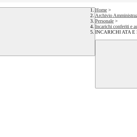
Home
>
Archivio Amministraz
Personale
>
Incarichi conferiti e a
INCARICHI ATA E 