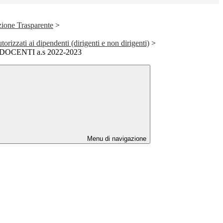
ione Trasparente
>
utorizzati ai dipendenti (dirigenti e non dirigenti)
>
DOCENTI a.s 2022-2023
Menu di navigazione