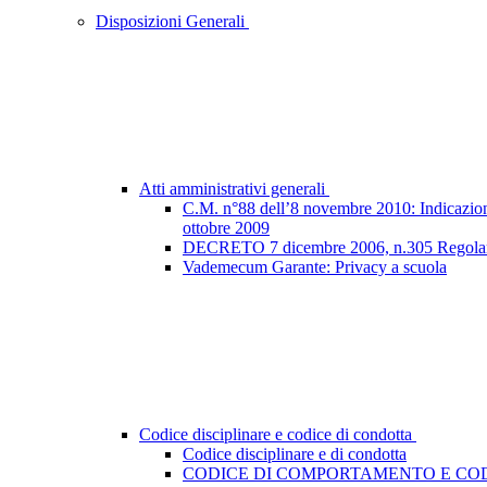
Disposizioni Generali
Atti amministrativi generali
C.M. n°88 dell’8 novembre 2010: Indicazioni e
ottobre 2009
DECRETO 7 dicembre 2006, n.305 Regolamento
Vademecum Garante: Privacy a scuola
Codice disciplinare e codice di condotta
Codice disciplinare e di condotta
CODICE DI COMPORTAMENTO E COD