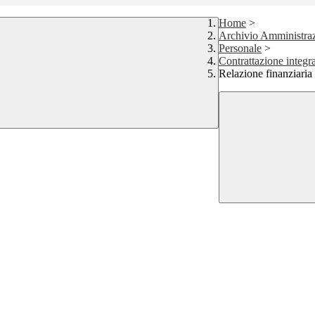
Home
>
Archivio Amministraz
Personale
>
Contrattazione integr
Relazione finanziari