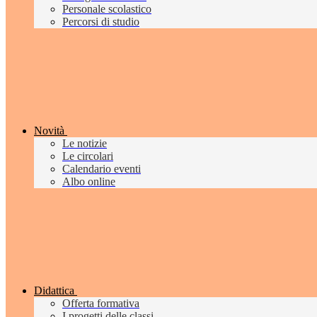
Personale scolastico
Percorsi di studio
Novità
Le notizie
Le circolari
Calendario eventi
Albo online
Didattica
Offerta formativa
I progetti delle classi