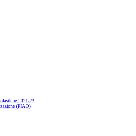
scolastiche 2021-23
nizzazione (PIAO)