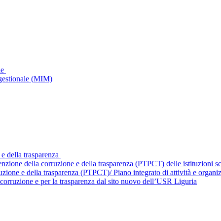
le
gestionale (MIM)
 e della trasparenza
enzione della corruzione e della trasparenza (PTPCT) delle istituzioni 
ruzione e della trasparenza (PTPCT)/ Piano integrato di attività e orga
corruzione e per la trasparenza dal sito nuovo dell’USR Liguria