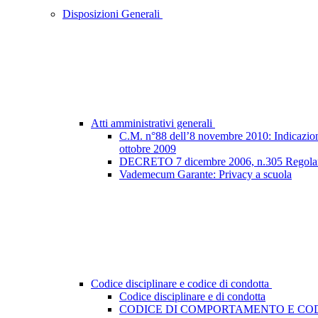
Disposizioni Generali
Atti amministrativi generali
C.M. n°88 dell’8 novembre 2010: Indicazioni e
ottobre 2009
DECRETO 7 dicembre 2006, n.305 Regolamento
Vademecum Garante: Privacy a scuola
Codice disciplinare e codice di condotta
Codice disciplinare e di condotta
CODICE DI COMPORTAMENTO E COD