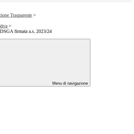
ione Trasparente
>
ativa
>
a DSGA firmata a.s. 2023/24
Menu di navigazione