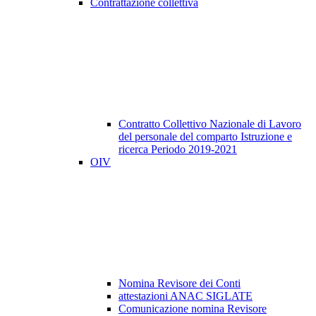
Contrattazione collettiva
Contratto Collettivo Nazionale di Lavoro
del personale del comparto Istruzione e
ricerca Periodo 2019-2021
OIV
Nomina Revisore dei Conti
attestazioni ANAC SIGLATE
Comunicazione nomina Revisore