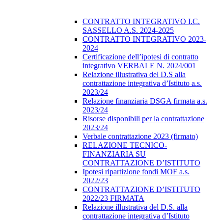
CONTRATTO INTEGRATIVO I.C.
SASSELLO A.S. 2024-2025
CONTRATTO INTEGRATIVO 2023-
2024
Certificazione dell’ipotesi di contratto
integrativo VERBALE N. 2024/001
Relazione illustrativa del D.S alla
contrattazione integrativa d’Istituto a.s.
2023/24
Relazione finanziaria DSGA firmata a.s.
2023/24
Risorse disponibili per la contrattazione
2023/24
Verbale contrattazione 2023 (firmato)
RELAZIONE TECNICO-
FINANZIARIA SU
CONTRATTAZIONE D’ISTITUTO
Ipotesi ripartizione fondi MOF a.s.
2022/23
CONTRATTAZIONE D’ISTITUTO
2022/23 FIRMATA
Relazione illustrativa del D.S. alla
contrattazione integrativa d’Istituto