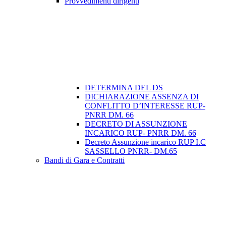
Provvedimenti dirigenti
DETERMINA DEL DS
DICHIARAZIONE ASSENZA DI
CONFLITTO D’INTERESSE RUP-
PNRR DM. 66
DECRETO DI ASSUNZIONE
INCARICO RUP- PNRR DM. 66
Decreto Assunzione incarico RUP I.C
SASSELLO PNRR- DM.65
Bandi di Gara e Contratti