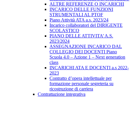
ALTRE REFERENZE O INCARICHI
INCARICO DELLE FUNZIONI
STRUMENTALI AL PTOF
Piano Attività ATA a.s. 2023/24
Incarico collaboratori del DIRIGENTE
SCOLASTICO
PIANO DELLE ATTIVITA’ A.S.
2023/2024
ASSEGNAZIONE INCARICO DAL
COLLEGIO DEI DOCENTI Piano
Scuola 4.0 – Azione 1 – Next generation
class
INCARICHI ATA E DOCENTI a.s 2022-
2023
Contratto d’opera intellettuale per
formazione personale segreteria su
ricostruzione di carriera
Contrattazione integrativa