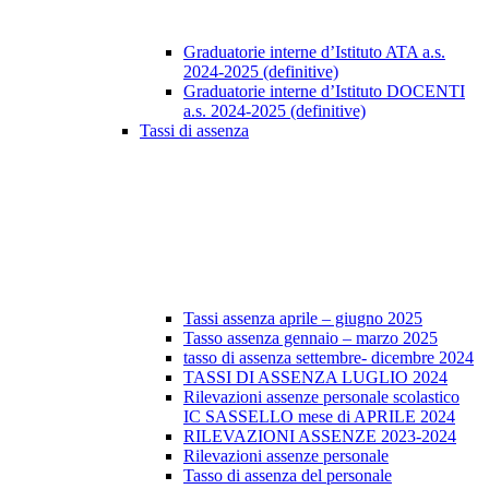
Graduatorie interne d’Istituto ATA a.s.
2024-2025 (definitive)
Graduatorie interne d’Istituto DOCENTI
a.s. 2024-2025 (definitive)
Tassi di assenza
Tassi assenza aprile – giugno 2025
Tasso assenza gennaio – marzo 2025
tasso di assenza settembre- dicembre 2024
TASSI DI ASSENZA LUGLIO 2024
Rilevazioni assenze personale scolastico
IC SASSELLO mese di APRILE 2024
RILEVAZIONI ASSENZE 2023-2024
Rilevazioni assenze personale
Tasso di assenza del personale