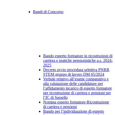
Bandi di Concorso
Bando esperto formatore in ricostruzioni di
carriera e pratiche pensionistiche a.s. 2024-
2025
Decreto avvio procedura selettiva PNRR
STEM gruppo di lavoro DM 65/2024
Verbale relativo all’esame comparativo e
alla valutazione delle candidature per
l’affidamento incarico di esperto formatore
per ricostruzione di carriera e pensioni per
l’IC di Sassello
Nomina esperto formatore-Ricostruzione
di carriera e pensioni
Bando per l’individuazione di esperto