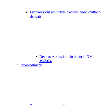
Dichiarazioni sostitutive e acquisizione d'ufficio
dei dati
Decreto Assunzione in bilancio DM
19/2024
Provvedimenti