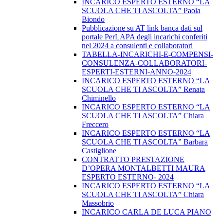
INCARICO ESPERTO ESTERNO “LA
SCUOLA CHE TI ASCOLTA” Paola
Biondo
Pubblicazione su AT link banca dati sul
portale PerLAPA degli incarichi conferiti
nel 2024 a consulenti e collaboratori
TABELLA-INCARICHI-E-COMPENSI-
CONSULENZA-COLLABORATORI-
ESPERTI-ESTERNI-ANNO-2024
INCARICO ESPERTO ESTERNO “LA
SCUOLA CHE TI ASCOLTA” Renata
Chiminello
INCARICO ESPERTO ESTERNO “LA
SCUOLA CHE TI ASCOLTA” Chiara
Freccero
INCARICO ESPERTO ESTERNO “LA
SCUOLA CHE TI ASCOLTA” Barbara
Castiglione
CONTRATTO PRESTAZIONE
D’OPERA MONTALBETTI MAURA
ESPERTO ESTERNO- 2024
INCARICO ESPERTO ESTERNO “LA
SCUOLA CHE TI ASCOLTA” Chiara
Massobrio
INCARICO CARLA DE LUCA PIANO