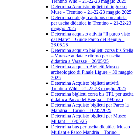
Trentino Wild – 21-22-23 maggio 2025
Determina Acquisto biglietti di ingresso
Muse – Trentino – 21-22-23 maggio 2025
Determina noleggio autobus con autista
per uscita didattica in Trentino – 21-22-23
maggio 2025
Determina acquisto attività “Il parco visto
dal Mare” – Guide Parco del Beigua –
26.05.25
Determina acquisto biglietti corsa bis Stella
– Varazze andata e ritorno per uscita
didattica a Varazze – 26/05/25
Determina acquisto Biglietti Museo
archeologico di Finale Ligure – 30 maggio
2025
Determina Acquisto biglietti attività
Trentino Wild – 21-22-23 maggio 2025
Determina biglietti corsa bis TPL per uscita
didattica Parco del Beigua – 19/05/25
Determina Acquisto biglietti per Parco la
Mandria – Torino – 16/05/2025
Determina Acquisto biglietti per Museo
Mufant – 16/05/25
Determina bus per uscita didattica Museo
Muflant e Parco Mandria – Torino –