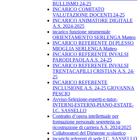
BULLISMO 24-25
INCARICO COMITATO
VALUTAZIONE DOCENTI 24-25
INCARICO ANIMATORE DIGITALE
A.S. 2024-2025
incarico funzione strumentale
ORIENTAMENTO SERLENGA Matteo
INCARICO REFERENTE DI PLESSO
MIOGLIA SERLENGA Matteo
INCARICO REFERENTE INVALSI
PARODI PAOLA A.S. 24-25
INCARICO REFERENTE INVALSI
TRENTACAPILLI CRISTIAN A.S. 24-
25
INCARICO REFERENTE
INCLUSIONE A.S. 24-25 GIOVANNA
PESCIO
Avviso-Selezione-esperti-e-tutor-
INTERNI-ESTERNI-PIANO-ESTATE-
I.C. SASSELLO
Contratto d’opera intellettuale per
formazione personale segreteria su
ricostruzione di carriera A.S. 2024/2025
Collaboratori del Dirigente scolastico
incarichi referenti di sede I.C. SASSELLO