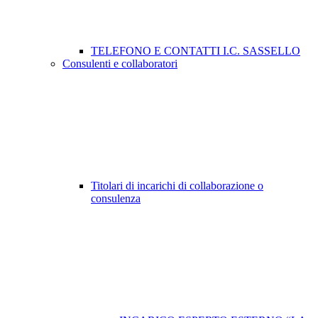
TELEFONO E CONTATTI I.C. SASSELLO
Consulenti e collaboratori
Titolari di incarichi di collaborazione o
consulenza