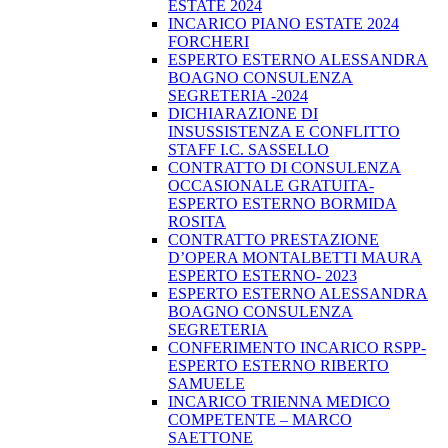
ESTATE 2024
INCARICO PIANO ESTATE 2024
FORCHERI
ESPERTO ESTERNO ALESSANDRA
BOAGNO CONSULENZA
SEGRETERIA -2024
DICHIARAZIONE DI
INSUSSISTENZA E CONFLITTO
STAFF I.C. SASSELLO
CONTRATTO DI CONSULENZA
OCCASIONALE GRATUITA-
ESPERTO ESTERNO BORMIDA
ROSITA
CONTRATTO PRESTAZIONE
D’OPERA MONTALBETTI MAURA
ESPERTO ESTERNO- 2023
ESPERTO ESTERNO ALESSANDRA
BOAGNO CONSULENZA
SEGRETERIA
CONFERIMENTO INCARICO RSPP-
ESPERTO ESTERNO RIBERTO
SAMUELE
INCARICO TRIENNA MEDICO
COMPETENTE – MARCO
SAETTONE