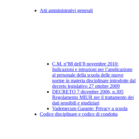
Atti amministrativi generali
C.M. n°88 dell’8 novembre 2010:
Indicazioni e istruzioni per l’applicazione
al personale della scuola delle nuove
norme in materia disciplinare introdotte dal
decreto legislativo 27 ottobre 2009
DECRETO 7 dicembre 2006, n.305
Regolamento MIUR per il trattamento dei
dati sensibili e giudiziari
Vademecum Garante: Privacy a scuola
Codice disciplinare e codice di condotta