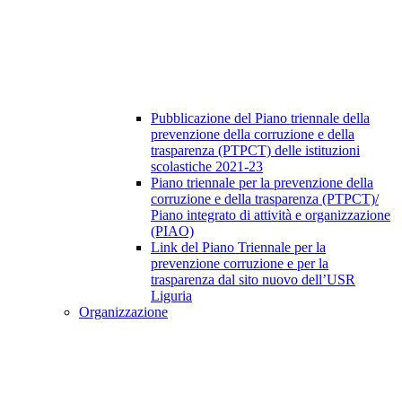
Pubblicazione del Piano triennale della
prevenzione della corruzione e della
trasparenza (PTPCT) delle istituzioni
scolastiche 2021-23
Piano triennale per la prevenzione della
corruzione e della trasparenza (PTPCT)/
Piano integrato di attività e organizzazione
(PIAO)
Link del Piano Triennale per la
prevenzione corruzione e per la
trasparenza dal sito nuovo dell’USR
Liguria
Organizzazione