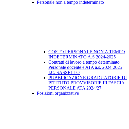
Personale non a tempo indeterminato
COSTO PERSONALE NON A TEMPO
INDETERMINATO A.S 2024-2025
Contratti di lavoro a tempo determinato
Personale docente e ATA a.s. 2024-2025
I.C. SASSELLO
PUBBLICAZIONE GRADUATORIE DI
ISTITUTO PROVVISORIE III FASCIA
PERSONALE ATA 2024/27
Posizioni organizzative