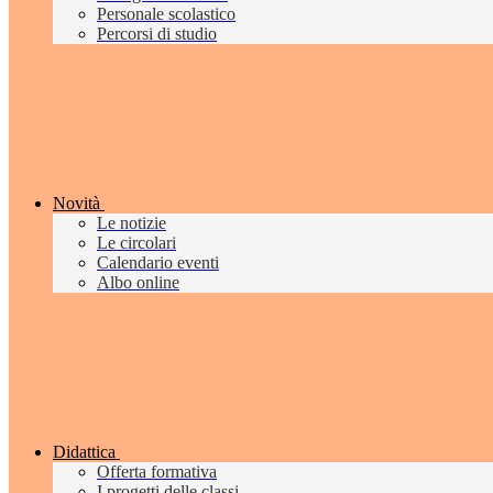
Personale scolastico
Percorsi di studio
Novità
Le notizie
Le circolari
Calendario eventi
Albo online
Didattica
Offerta formativa
I progetti delle classi