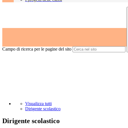
Campo di ricerca per le pagine del sito
Visualizza tutti
Dirigente scolastico
Dirigente scolastico