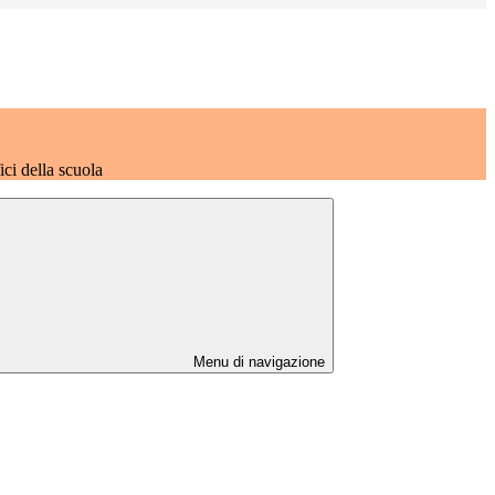
fici della scuola
Menu di navigazione