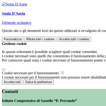
Sonia D'Auria
Dirigente scolastico
Questo sito o gli strumenti terzi da questo utilizzati si avvalgono di coo
Personalizza
Rifiuta tutti
i cookies
Accetta tutti
i cookies
Gestione cookie
In questa schermata è possibile scegliere quali cookie consentire.
I cookie necessari sono quelli che consentono il funzionamento della pi
Per conoscere quali sono i cookie necessari al funzionamento potete v
Cookie necessari per il funzionamento
I cookie necessari per il funzionamento non possono essere disabilitati.
Accetta tutti
Salva le preferenze
Contatti
Istituto Comprensivo di Sassello “P. Perrando”