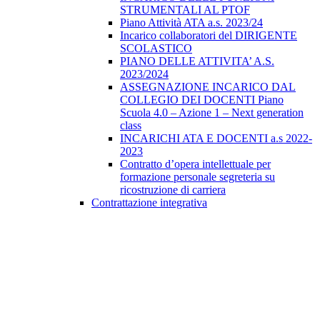
STRUMENTALI AL PTOF
Piano Attività ATA a.s. 2023/24
Incarico collaboratori del DIRIGENTE
SCOLASTICO
PIANO DELLE ATTIVITA’ A.S.
2023/2024
ASSEGNAZIONE INCARICO DAL
COLLEGIO DEI DOCENTI Piano
Scuola 4.0 – Azione 1 – Next generation
class
INCARICHI ATA E DOCENTI a.s 2022-
2023
Contratto d’opera intellettuale per
formazione personale segreteria su
ricostruzione di carriera
Contrattazione integrativa