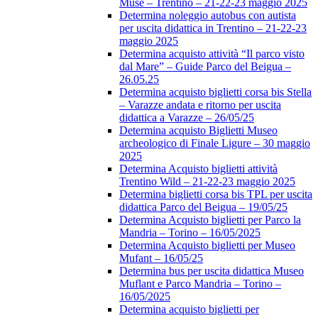
Muse – Trentino – 21-22-23 maggio 2025
Determina noleggio autobus con autista
per uscita didattica in Trentino – 21-22-23
maggio 2025
Determina acquisto attività “Il parco visto
dal Mare” – Guide Parco del Beigua –
26.05.25
Determina acquisto biglietti corsa bis Stella
– Varazze andata e ritorno per uscita
didattica a Varazze – 26/05/25
Determina acquisto Biglietti Museo
archeologico di Finale Ligure – 30 maggio
2025
Determina Acquisto biglietti attività
Trentino Wild – 21-22-23 maggio 2025
Determina biglietti corsa bis TPL per uscita
didattica Parco del Beigua – 19/05/25
Determina Acquisto biglietti per Parco la
Mandria – Torino – 16/05/2025
Determina Acquisto biglietti per Museo
Mufant – 16/05/25
Determina bus per uscita didattica Museo
Muflant e Parco Mandria – Torino –
16/05/2025
Determina acquisto biglietti per