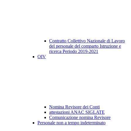
Contratto Collettivo Nazionale di Lavoro
del personale del comparto Istruzione e
ricerca Periodo 2019-2021
OIV
Nomina Revisore dei Conti
attestazioni ANAC SIGLATE
Comunicazione nomina Revisore
Personale non a tempo indeterminato