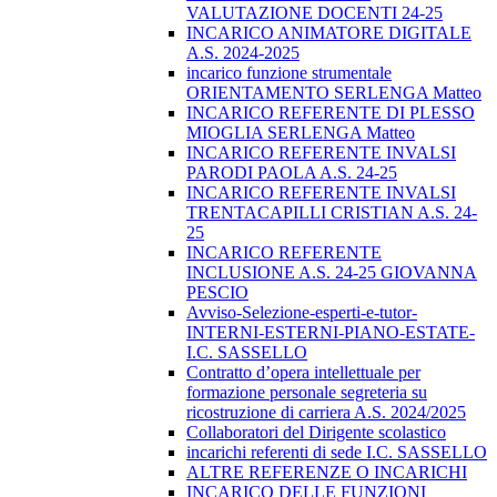
VALUTAZIONE DOCENTI 24-25
INCARICO ANIMATORE DIGITALE
A.S. 2024-2025
incarico funzione strumentale
ORIENTAMENTO SERLENGA Matteo
INCARICO REFERENTE DI PLESSO
MIOGLIA SERLENGA Matteo
INCARICO REFERENTE INVALSI
PARODI PAOLA A.S. 24-25
INCARICO REFERENTE INVALSI
TRENTACAPILLI CRISTIAN A.S. 24-
25
INCARICO REFERENTE
INCLUSIONE A.S. 24-25 GIOVANNA
PESCIO
Avviso-Selezione-esperti-e-tutor-
INTERNI-ESTERNI-PIANO-ESTATE-
I.C. SASSELLO
Contratto d’opera intellettuale per
formazione personale segreteria su
ricostruzione di carriera A.S. 2024/2025
Collaboratori del Dirigente scolastico
incarichi referenti di sede I.C. SASSELLO
ALTRE REFERENZE O INCARICHI
INCARICO DELLE FUNZIONI