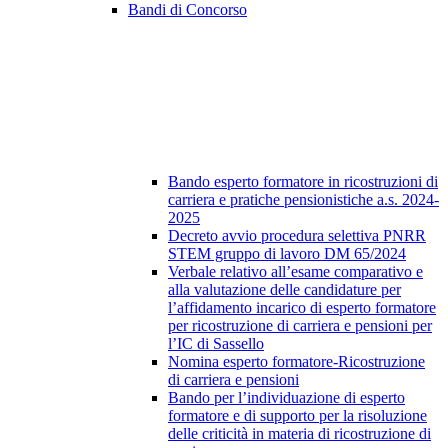
Bandi di Concorso
Bando esperto formatore in ricostruzioni di
carriera e pratiche pensionistiche a.s. 2024-
2025
Decreto avvio procedura selettiva PNRR
STEM gruppo di lavoro DM 65/2024
Verbale relativo all’esame comparativo e
alla valutazione delle candidature per
l’affidamento incarico di esperto formatore
per ricostruzione di carriera e pensioni per
l’IC di Sassello
Nomina esperto formatore-Ricostruzione
di carriera e pensioni
Bando per l’individuazione di esperto
formatore e di supporto per la risoluzione
delle criticità in materia di ricostruzione di