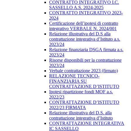
CONTRATTO INTEGRATIVO I.C.
SASSELLO A.S. 2024-2025
CONTRATTO INTEGRATIVO 2023-
2024
Certificazione dell’ipotesi di contratto
integrativo VERBALE N. 2024/001
Relazione illustrativa del D.S alla
contrattazione integrativa d’Istituto a.s.
2023/24
Relazione finanziaria DSGA firmata a.s.
2023/24
Risorse disponibili per la contrattazione
2023/24
Verbale contrattazione 2023 (firmato)
RELAZIONE TECNICO-
FINANZIARIA SU
CONTRATTAZIONE D’ISTITUTO
Ipotesi ripartizione fondi MOF a.s.
2022/23
CONTRATTAZIONE D’ISTITUTO
2022/23 FIRMATA
Relazione illustrativa del D.S. alla
contrattazione integrativa d’Istituto
CONTRATTAZIONE INTEGRATIVA
IC SASSELLO