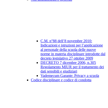
C.M. n°88 dell’8 novembre 2010:
Indicazioni e istruzioni per l’applicazione
al personale della scuola delle nuove
norme in materia disciplinare introdotte dal
decreto legislativo 27 ottobre 2009
DECRETO 7 dicembre 2006, n.305
Regolamento MIUR per il trattamento dei
dati sensibili e giudiziari
Vademecum Garante: Privacy a scuola
Codice disciplinare e codice di condotta