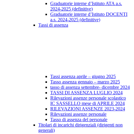
Graduatorie interne d’Istituto ATA a.s.
2024-2025 (definitive)
Graduatorie interne d’Istituto DOCENTI
a.s. 2024-2025 (definitive)
Tassi di assenza
Tassi assenza aprile – giugno 2025
Tasso assenza gennaio – marzo 2025
tasso di assenza settembre- dicembre 2024
TASSI DI ASSENZA LUGLIO 2024
Rilevazioni assenze personale scolastico
IC SASSELLO mese di APRILE 2024
RILEVAZIONI ASSENZE 2023-2024
Rilevazioni assenze personale
Tasso di assenza del personale
Titolari di incarichi dirigenziali (dirigenti non
generali)