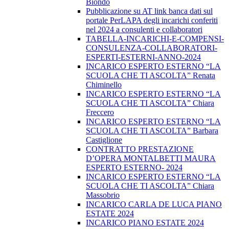
Biondo
Pubblicazione su AT link banca dati sul
portale PerLAPA degli incarichi conferiti
nel 2024 a consulenti e collaboratori
TABELLA-INCARICHI-E-COMPENSI-
CONSULENZA-COLLABORATORI-
ESPERTI-ESTERNI-ANNO-2024
INCARICO ESPERTO ESTERNO “LA
SCUOLA CHE TI ASCOLTA” Renata
Chiminello
INCARICO ESPERTO ESTERNO “LA
SCUOLA CHE TI ASCOLTA” Chiara
Freccero
INCARICO ESPERTO ESTERNO “LA
SCUOLA CHE TI ASCOLTA” Barbara
Castiglione
CONTRATTO PRESTAZIONE
D’OPERA MONTALBETTI MAURA
ESPERTO ESTERNO- 2024
INCARICO ESPERTO ESTERNO “LA
SCUOLA CHE TI ASCOLTA” Chiara
Massobrio
INCARICO CARLA DE LUCA PIANO
ESTATE 2024
INCARICO PIANO ESTATE 2024