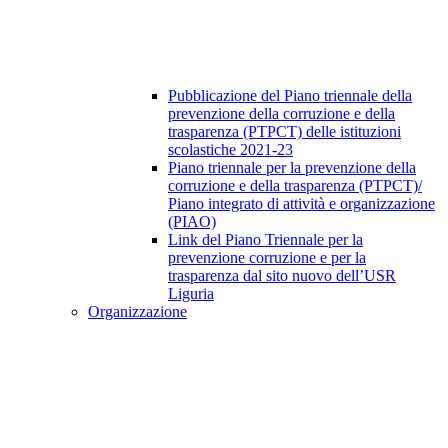
Pubblicazione del Piano triennale della
prevenzione della corruzione e della
trasparenza (PTPCT) delle istituzioni
scolastiche 2021-23
Piano triennale per la prevenzione della
corruzione e della trasparenza (PTPCT)/
Piano integrato di attività e organizzazione
(PIAO)
Link del Piano Triennale per la
prevenzione corruzione e per la
trasparenza dal sito nuovo dell’USR
Liguria
Organizzazione