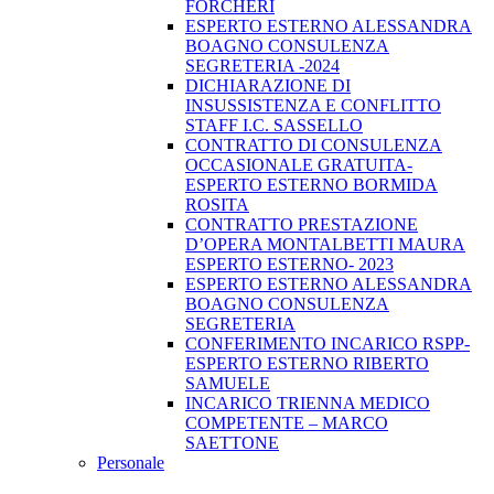
FORCHERI
ESPERTO ESTERNO ALESSANDRA
BOAGNO CONSULENZA
SEGRETERIA -2024
DICHIARAZIONE DI
INSUSSISTENZA E CONFLITTO
STAFF I.C. SASSELLO
CONTRATTO DI CONSULENZA
OCCASIONALE GRATUITA-
ESPERTO ESTERNO BORMIDA
ROSITA
CONTRATTO PRESTAZIONE
D’OPERA MONTALBETTI MAURA
ESPERTO ESTERNO- 2023
ESPERTO ESTERNO ALESSANDRA
BOAGNO CONSULENZA
SEGRETERIA
CONFERIMENTO INCARICO RSPP-
ESPERTO ESTERNO RIBERTO
SAMUELE
INCARICO TRIENNA MEDICO
COMPETENTE – MARCO
SAETTONE
Personale