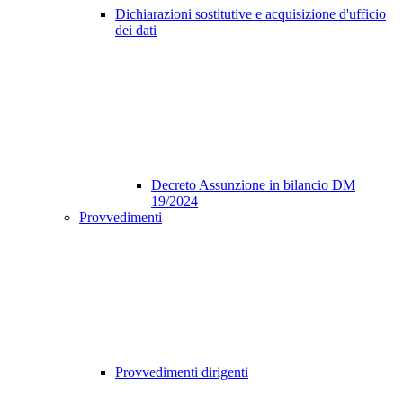
Dichiarazioni sostitutive e acquisizione d'ufficio
dei dati
Decreto Assunzione in bilancio DM
19/2024
Provvedimenti
Provvedimenti dirigenti