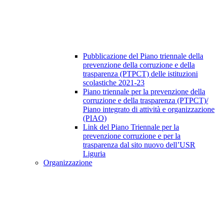
Pubblicazione del Piano triennale della
prevenzione della corruzione e della
trasparenza (PTPCT) delle istituzioni
scolastiche 2021-23
Piano triennale per la prevenzione della
corruzione e della trasparenza (PTPCT)/
Piano integrato di attività e organizzazione
(PIAO)
Link del Piano Triennale per la
prevenzione corruzione e per la
trasparenza dal sito nuovo dell’USR
Liguria
Organizzazione