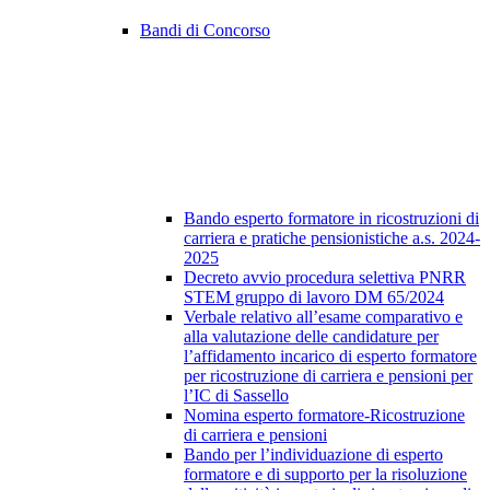
Bandi di Concorso
Bando esperto formatore in ricostruzioni di
carriera e pratiche pensionistiche a.s. 2024-
2025
Decreto avvio procedura selettiva PNRR
STEM gruppo di lavoro DM 65/2024
Verbale relativo all’esame comparativo e
alla valutazione delle candidature per
l’affidamento incarico di esperto formatore
per ricostruzione di carriera e pensioni per
l’IC di Sassello
Nomina esperto formatore-Ricostruzione
di carriera e pensioni
Bando per l’individuazione di esperto
formatore e di supporto per la risoluzione