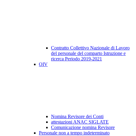
Contratto Collettivo Nazionale di Lavoro
del personale del comparto Istruzione e
ricerca Periodo 2019-2021
OIV
Nomina Revisore dei Conti
attestazioni ANAC SIGLATE
Comunicazione nomina Revisore
Personale non a tempo indeterminato