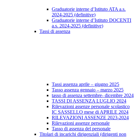
Graduatorie interne d’Istituto ATA a.s.
2024-2025 (definitive)
Graduatorie interne d’Istituto DOCENTI
a.s. 2024-2025 (definitive)
Tassi di assenza
Tassi assenza aprile – giugno 2025
Tasso assenza gennaio – marzo 2025
tasso di assenza settembre- dicembre 2024
TASSI DI ASSENZA LUGLIO 2024
Rilevazioni assenze personale scolastico
IC SASSELLO mese di APRILE 2024
RILEVAZIONI ASSENZE 2023-2024
Rilevazioni assenze personale
Tasso di assenza del personale
Titolari di incarichi dirigenziali (dirigenti non