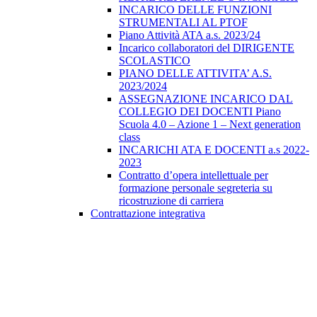
INCARICO DELLE FUNZIONI
STRUMENTALI AL PTOF
Piano Attività ATA a.s. 2023/24
Incarico collaboratori del DIRIGENTE
SCOLASTICO
PIANO DELLE ATTIVITA’ A.S.
2023/2024
ASSEGNAZIONE INCARICO DAL
COLLEGIO DEI DOCENTI Piano
Scuola 4.0 – Azione 1 – Next generation
class
INCARICHI ATA E DOCENTI a.s 2022-
2023
Contratto d’opera intellettuale per
formazione personale segreteria su
ricostruzione di carriera
Contrattazione integrativa