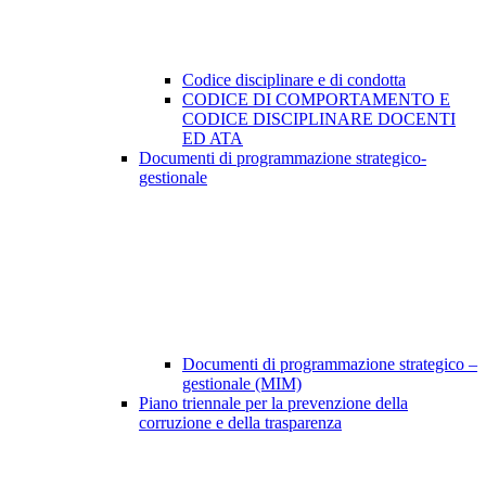
Codice disciplinare e di condotta
CODICE DI COMPORTAMENTO E
CODICE DISCIPLINARE DOCENTI
ED ATA
Documenti di programmazione strategico-
gestionale
Documenti di programmazione strategico –
gestionale (MIM)
Piano triennale per la prevenzione della
corruzione e della trasparenza