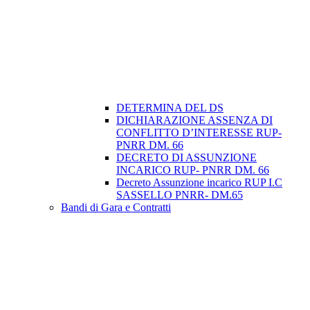
DETERMINA DEL DS
DICHIARAZIONE ASSENZA DI
CONFLITTO D’INTERESSE RUP-
PNRR DM. 66
DECRETO DI ASSUNZIONE
INCARICO RUP- PNRR DM. 66
Decreto Assunzione incarico RUP I.C
SASSELLO PNRR- DM.65
Bandi di Gara e Contratti