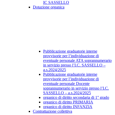
IC SASSELLO
Dotazione organica
Pubblicazione graduatorie interne
provvisorie per l’individuazione di
eventuale personale ATA soprannumerario
in servizio presso l’I.C. SASSELLO –
a.s.2024/2025
Pubblicazione graduatorie interne
provvisorie per l’individuazione di
eventuale personale Docente
soprannumerario in servizio presso l’I.C.
SASSELLO – a.s.2024/2025
organico di diritto secondaria di 1° grado
organico di diritto PRIMARIA
organico di diritto INFANZIA
Contrattazione collettiva