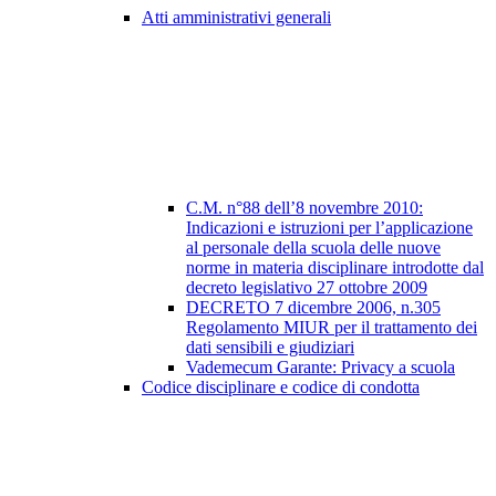
Atti amministrativi generali
C.M. n°88 dell’8 novembre 2010:
Indicazioni e istruzioni per l’applicazione
al personale della scuola delle nuove
norme in materia disciplinare introdotte dal
decreto legislativo 27 ottobre 2009
DECRETO 7 dicembre 2006, n.305
Regolamento MIUR per il trattamento dei
dati sensibili e giudiziari
Vademecum Garante: Privacy a scuola
Codice disciplinare e codice di condotta