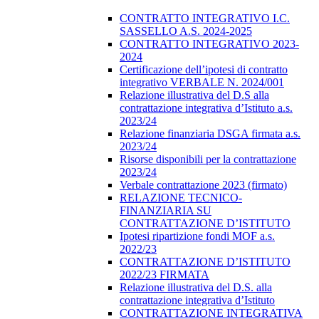
CONTRATTO INTEGRATIVO I.C.
SASSELLO A.S. 2024-2025
CONTRATTO INTEGRATIVO 2023-
2024
Certificazione dell’ipotesi di contratto
integrativo VERBALE N. 2024/001
Relazione illustrativa del D.S alla
contrattazione integrativa d’Istituto a.s.
2023/24
Relazione finanziaria DSGA firmata a.s.
2023/24
Risorse disponibili per la contrattazione
2023/24
Verbale contrattazione 2023 (firmato)
RELAZIONE TECNICO-
FINANZIARIA SU
CONTRATTAZIONE D’ISTITUTO
Ipotesi ripartizione fondi MOF a.s.
2022/23
CONTRATTAZIONE D’ISTITUTO
2022/23 FIRMATA
Relazione illustrativa del D.S. alla
contrattazione integrativa d’Istituto
CONTRATTAZIONE INTEGRATIVA