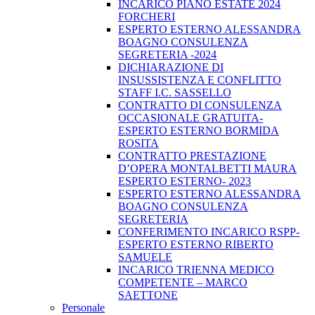
INCARICO PIANO ESTATE 2024
FORCHERI
ESPERTO ESTERNO ALESSANDRA
BOAGNO CONSULENZA
SEGRETERIA -2024
DICHIARAZIONE DI
INSUSSISTENZA E CONFLITTO
STAFF I.C. SASSELLO
CONTRATTO DI CONSULENZA
OCCASIONALE GRATUITA-
ESPERTO ESTERNO BORMIDA
ROSITA
CONTRATTO PRESTAZIONE
D’OPERA MONTALBETTI MAURA
ESPERTO ESTERNO- 2023
ESPERTO ESTERNO ALESSANDRA
BOAGNO CONSULENZA
SEGRETERIA
CONFERIMENTO INCARICO RSPP-
ESPERTO ESTERNO RIBERTO
SAMUELE
INCARICO TRIENNA MEDICO
COMPETENTE – MARCO
SAETTONE
Personale