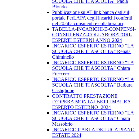
SCUOLA CHE TI ASCOLTA” Paola
Biondo
Pubblicazione su AT link banca dati sul
portale PerLAPA degli incarichi conferiti
nel 2024 a consulenti e collaboratori
TABELLA-INCARICHI-E-COMPENSI-
CONSULENZA-COLLABORATORI-
ESPERTI-ESTERNI-ANNO-2024
INCARICO ESPERTO ESTERNO “LA
SCUOLA CHE TI ASCOLTA” Renata
Chiminello
INCARICO ESPERTO ESTERNO “LA
SCUOLA CHE TI ASCOLTA” Chiara
Freccero
INCARICO ESPERTO ESTERNO “LA
SCUOLA CHE TI ASCOLTA” Barbara
Castiglione
CONTRATTO PRESTAZIONE
D’OPERA MONTALBETTI MAURA
ESPERTO ESTERNO- 2024
INCARICO ESPERTO ESTERNO “LA
SCUOLA CHE TI ASCOLTA” Chiara
Massobrio
INCARICO CARLA DE LUCA PIANO
ESTATE 2024