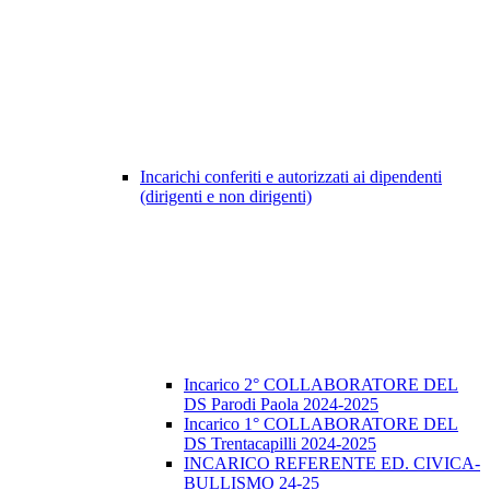
Incarichi conferiti e autorizzati ai dipendenti
(dirigenti e non dirigenti)
Incarico 2° COLLABORATORE DEL
DS Parodi Paola 2024-2025
Incarico 1° COLLABORATORE DEL
DS Trentacapilli 2024-2025
INCARICO REFERENTE ED. CIVICA-
BULLISMO 24-25