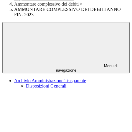
Ammontare complessivo dei debiti
>
AMMONTARE COMPLESSIVO DEI DEBITI ANNO
FIN. 2023
Menu di
navigazione
Archivio Amministrazione Trasparente
Disposizioni Generali