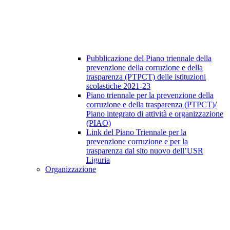
Pubblicazione del Piano triennale della
prevenzione della corruzione e della
trasparenza (PTPCT) delle istituzioni
scolastiche 2021-23
Piano triennale per la prevenzione della
corruzione e della trasparenza (PTPCT)/
Piano integrato di attività e organizzazione
(PIAO)
Link del Piano Triennale per la
prevenzione corruzione e per la
trasparenza dal sito nuovo dell’USR
Liguria
Organizzazione