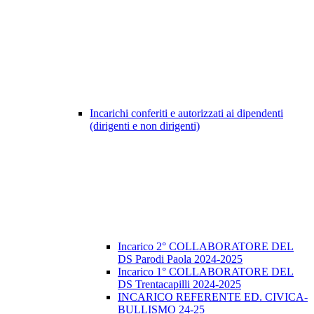
Incarichi conferiti e autorizzati ai dipendenti
(dirigenti e non dirigenti)
Incarico 2° COLLABORATORE DEL
DS Parodi Paola 2024-2025
Incarico 1° COLLABORATORE DEL
DS Trentacapilli 2024-2025
INCARICO REFERENTE ED. CIVICA-
BULLISMO 24-25