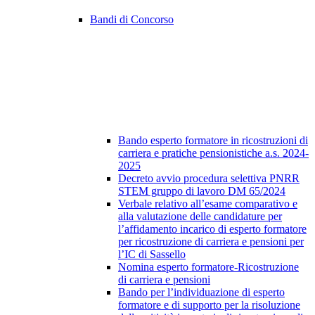
Bandi di Concorso
Bando esperto formatore in ricostruzioni di
carriera e pratiche pensionistiche a.s. 2024-
2025
Decreto avvio procedura selettiva PNRR
STEM gruppo di lavoro DM 65/2024
Verbale relativo all’esame comparativo e
alla valutazione delle candidature per
l’affidamento incarico di esperto formatore
per ricostruzione di carriera e pensioni per
l’IC di Sassello
Nomina esperto formatore-Ricostruzione
di carriera e pensioni
Bando per l’individuazione di esperto
formatore e di supporto per la risoluzione