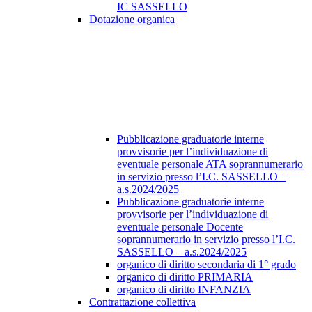
IC SASSELLO
Dotazione organica
Pubblicazione graduatorie interne
provvisorie per l’individuazione di
eventuale personale ATA soprannumerario
in servizio presso l’I.C. SASSELLO –
a.s.2024/2025
Pubblicazione graduatorie interne
provvisorie per l’individuazione di
eventuale personale Docente
soprannumerario in servizio presso l’I.C.
SASSELLO – a.s.2024/2025
organico di diritto secondaria di 1° grado
organico di diritto PRIMARIA
organico di diritto INFANZIA
Contrattazione collettiva