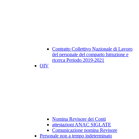
Contratto Collettivo Nazionale di Lavoro
del personale del comparto Istruzione e
ricerca Periodo 2019-2021
OIV
Nomina Revisore dei Conti
attestazioni ANAC SIGLATE
Comunicazione nomina Revisore
Personale non a tempo indeterminato