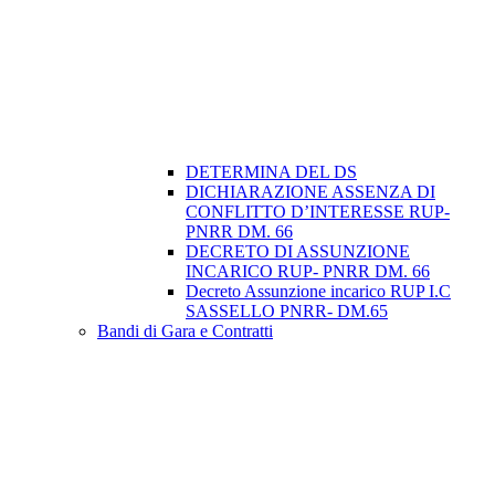
DETERMINA DEL DS
DICHIARAZIONE ASSENZA DI
CONFLITTO D’INTERESSE RUP-
PNRR DM. 66
DECRETO DI ASSUNZIONE
INCARICO RUP- PNRR DM. 66
Decreto Assunzione incarico RUP I.C
SASSELLO PNRR- DM.65
Bandi di Gara e Contratti