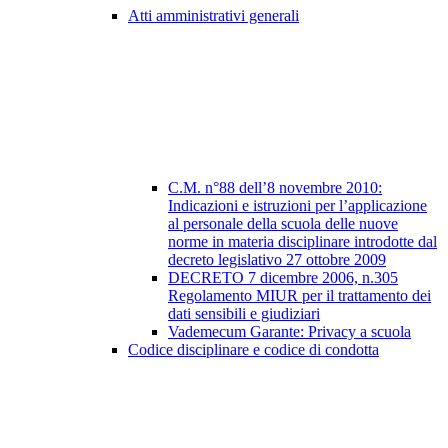
Atti amministrativi generali
C.M. n°88 dell’8 novembre 2010:
Indicazioni e istruzioni per l’applicazione
al personale della scuola delle nuove
norme in materia disciplinare introdotte dal
decreto legislativo 27 ottobre 2009
DECRETO 7 dicembre 2006, n.305
Regolamento MIUR per il trattamento dei
dati sensibili e giudiziari
Vademecum Garante: Privacy a scuola
Codice disciplinare e codice di condotta