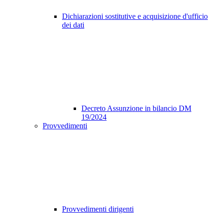
Dichiarazioni sostitutive e acquisizione d'ufficio
dei dati
Decreto Assunzione in bilancio DM
19/2024
Provvedimenti
Provvedimenti dirigenti