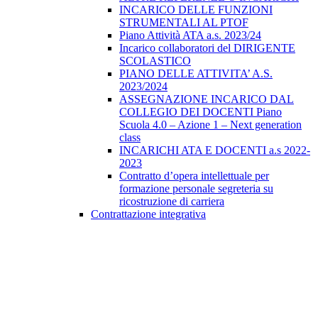
INCARICO DELLE FUNZIONI
STRUMENTALI AL PTOF
Piano Attività ATA a.s. 2023/24
Incarico collaboratori del DIRIGENTE
SCOLASTICO
PIANO DELLE ATTIVITA’ A.S.
2023/2024
ASSEGNAZIONE INCARICO DAL
COLLEGIO DEI DOCENTI Piano
Scuola 4.0 – Azione 1 – Next generation
class
INCARICHI ATA E DOCENTI a.s 2022-
2023
Contratto d’opera intellettuale per
formazione personale segreteria su
ricostruzione di carriera
Contrattazione integrativa