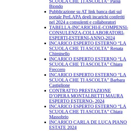
SCUOLA CHE TI ASCOLTA” Paola
Biondo
Pubblicazione su AT link banca dati sul
portale PerLAPA degli incarichi conferiti
nel 2024 a consulenti e collaboratori
TABELLA-INCARICHI-E-COMPENSI-
CONSULENZA-COLLABORATORI-
ESPERTI-ESTERNI-ANNO-2024
INCARICO ESPERTO ESTERNO “LA
SCUOLA CHE TI ASCOLTA” Renata
Chiminello
INCARICO ESPERTO ESTERNO “LA
SCUOLA CHE TI ASCOLTA” Chiara
Freccero
INCARICO ESPERTO ESTERNO “LA
SCUOLA CHE TI ASCOLTA” Barbara
Castiglione
CONTRATTO PRESTAZIONE
D’OPERA MONTALBETTI MAURA
ESPERTO ESTERNO- 2024
INCARICO ESPERTO ESTERNO “LA
SCUOLA CHE TI ASCOLTA” Chiara
Massobrio
INCARICO CARLA DE LUCA PIANO
ESTATE 2024