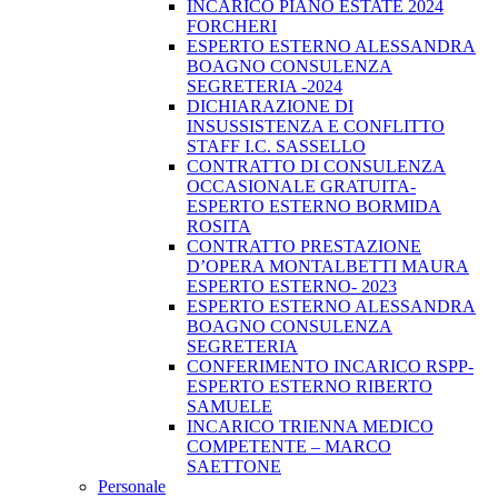
INCARICO PIANO ESTATE 2024
FORCHERI
ESPERTO ESTERNO ALESSANDRA
BOAGNO CONSULENZA
SEGRETERIA -2024
DICHIARAZIONE DI
INSUSSISTENZA E CONFLITTO
STAFF I.C. SASSELLO
CONTRATTO DI CONSULENZA
OCCASIONALE GRATUITA-
ESPERTO ESTERNO BORMIDA
ROSITA
CONTRATTO PRESTAZIONE
D’OPERA MONTALBETTI MAURA
ESPERTO ESTERNO- 2023
ESPERTO ESTERNO ALESSANDRA
BOAGNO CONSULENZA
SEGRETERIA
CONFERIMENTO INCARICO RSPP-
ESPERTO ESTERNO RIBERTO
SAMUELE
INCARICO TRIENNA MEDICO
COMPETENTE – MARCO
SAETTONE
Personale