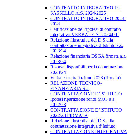
CONTRATTO INTEGRATIVO I.C.
SASSELLO A.S. 2024-2025
CONTRATTO INTEGRATIVO 2023-
2024
Certificazione dell’ipotesi di contratto
integrativo VERBALE N. 2024/001
Relazione illustrativa del D.S alla
contrattazione integrativa d’Istituto a.s.
2023/24
Relazione finanziaria DSGA firmata a.s.
2023/24
Risorse disponibili per la contrattazione
2023/24
Verbale contrattazione 2023 (firmato)
RELAZIONE TECNICO-
FINANZIARIA SU
CONTRATTAZIONE D’ISTITUTO
Ipotesi ripartizione fondi MOF a.s.
2022/23
CONTRATTAZIONE D’ISTITUTO
2022/23 FIRMATA
Relazione illustrativa del D.S. alla
contrattazione integrativa d’Istituto
CONTRATTAZIONE INTEGRATIVA