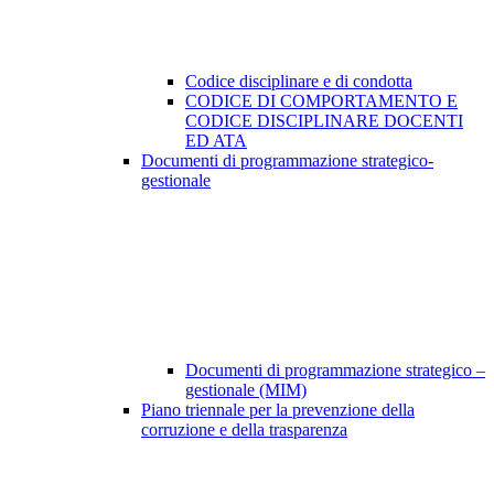
Codice disciplinare e di condotta
CODICE DI COMPORTAMENTO E
CODICE DISCIPLINARE DOCENTI
ED ATA
Documenti di programmazione strategico-
gestionale
Documenti di programmazione strategico –
gestionale (MIM)
Piano triennale per la prevenzione della
corruzione e della trasparenza