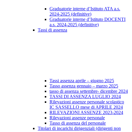
Graduatorie interne d’Istituto ATA a.s.
2024-2025 (definitive)
Graduatorie interne d’Istituto DOCENTI
a.s. 2024-2025 (definitive)
Tassi di assenza
Tassi assenza aprile – giugno 2025
Tasso assenza gennaio – marzo 2025
tasso di assenza settembre- dicembre 2024
TASSI DI ASSENZA LUGLIO 2024
Rilevazioni assenze personale scolastico
IC SASSELLO mese di APRILE 2024
RILEVAZIONI ASSENZE 2023-2024
Rilevazioni assenze personale
Tasso di assenza del personale
Titolari di incarichi dirigenziali (dirigenti non