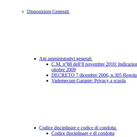
Disposizioni Generali
Atti amministrativi generali
C.M. n°88 dell’8 novembre 2010: Indicazioni e
ottobre 2009
DECRETO 7 dicembre 2006, n.305 Regolamento
Vademecum Garante: Privacy a scuola
Codice disciplinare e codice di condotta
Codice disciplinare e di condotta