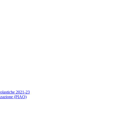
scolastiche 2021-23
nizzazione (PIAO)