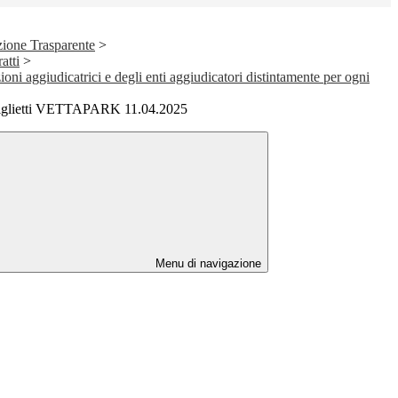
ione Trasparente
>
atti
>
ioni aggiudicatrici e degli enti aggiudicatori distintamente per ogni
biglietti VETTAPARK 11.04.2025
Menu di navigazione