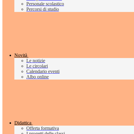
Personale scolastico
Percorsi di studio
Novità
Le notizie
Le circolari
Calendario eventi
Albo online
Didattica
Offerta formativa
I progetti delle classi