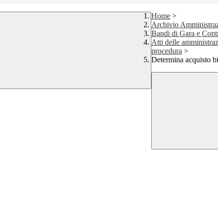
Home
>
Archivio Amministraz
Bandi di Gara e Contr
Atti delle amministraz
procedura
>
Determina acquisto 