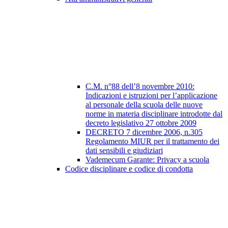
C.M. n°88 dell’8 novembre 2010:
Indicazioni e istruzioni per l’applicazione
al personale della scuola delle nuove
norme in materia disciplinare introdotte dal
decreto legislativo 27 ottobre 2009
DECRETO 7 dicembre 2006, n.305
Regolamento MIUR per il trattamento dei
dati sensibili e giudiziari
Vademecum Garante: Privacy a scuola
Codice disciplinare e codice di condotta