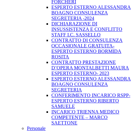
FORCHERI
ESPERTO ESTERNO ALESSANDRA
BOAGNO CONSULENZA
SEGRETERIA -2024
DICHIARAZIONE DI
INSUSSISTENZA E CONFLITTO
STAFF I.C. SASSELLO
CONTRATTO DI CONSULENZA
OCCASIONALE GRATUITA-
ESPERTO ESTERNO BORMIDA
ROSITA
CONTRATTO PRESTAZIONE
D’OPERA MONTALBETTI MAURA
ESPERTO ESTERNO- 2023
ESPERTO ESTERNO ALESSANDRA
BOAGNO CONSULENZA
SEGRETERIA
CONFERIMENTO INCARICO RSPP-
ESPERTO ESTERNO RIBERTO
SAMUELE
INCARICO TRIENNA MEDICO
COMPETENTE – MARCO
SAETTONE
Personale