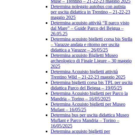
Muse – Trentino – 21-22-23 maggio 2025
Determina noleggio autobus con autista
per uscita didattica in Trentino – 21-22-23
maggio 2025
Determina acquisto attività “Il parco visto
dal Mare” – Guide Parco del Beigua –
26.05.25
Determina acquisto biglietti corsa bis Stella
– Varazze andata e ritorno per uscita
didattica a Varazze – 26/05/25
Determina acquisto Biglietti Museo
archeologico di Finale Ligure – 30 maggio
2025
Determina Acquisto biglietti attività
Trentino Wild – 21-22-23 maggio 2025
Determina biglietti corsa bis TPL per uscita
didattica Parco del Beigua – 19/05/25
Determina Acquisto biglietti per Parco la
Mandria – Torino – 16/05/2025
Determina Acquisto biglietti per Museo
Mufant – 16/05/25
Determina bus per uscita didattica Museo
Muflant e Parco Mandria – Torino –
16/05/2025
Determina acquisto biglietti per