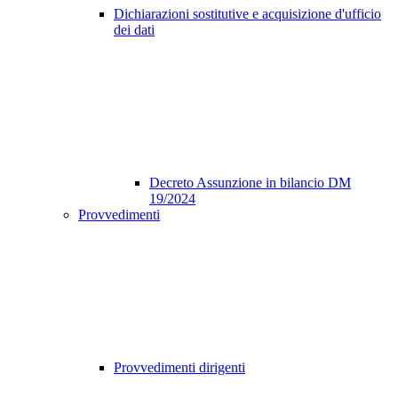
Dichiarazioni sostitutive e acquisizione d'ufficio
dei dati
Decreto Assunzione in bilancio DM
19/2024
Provvedimenti
Provvedimenti dirigenti