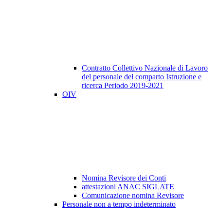
Contratto Collettivo Nazionale di Lavoro
del personale del comparto Istruzione e
ricerca Periodo 2019-2021
OIV
Nomina Revisore dei Conti
attestazioni ANAC SIGLATE
Comunicazione nomina Revisore
Personale non a tempo indeterminato