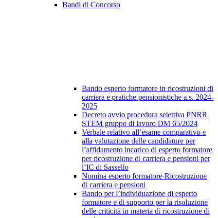
Bandi di Concorso
Bando esperto formatore in ricostruzioni di
carriera e pratiche pensionistiche a.s. 2024-
2025
Decreto avvio procedura selettiva PNRR
STEM gruppo di lavoro DM 65/2024
Verbale relativo all’esame comparativo e
alla valutazione delle candidature per
l’affidamento incarico di esperto formatore
per ricostruzione di carriera e pensioni per
l’IC di Sassello
Nomina esperto formatore-Ricostruzione
di carriera e pensioni
Bando per l’individuazione di esperto
formatore e di supporto per la risoluzione
delle criticità in materia di ricostruzione di