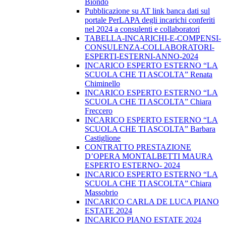
Biondo
Pubblicazione su AT link banca dati sul
portale PerLAPA degli incarichi conferiti
nel 2024 a consulenti e collaboratori
TABELLA-INCARICHI-E-COMPENSI-
CONSULENZA-COLLABORATORI-
ESPERTI-ESTERNI-ANNO-2024
INCARICO ESPERTO ESTERNO “LA
SCUOLA CHE TI ASCOLTA” Renata
Chiminello
INCARICO ESPERTO ESTERNO “LA
SCUOLA CHE TI ASCOLTA” Chiara
Freccero
INCARICO ESPERTO ESTERNO “LA
SCUOLA CHE TI ASCOLTA” Barbara
Castiglione
CONTRATTO PRESTAZIONE
D’OPERA MONTALBETTI MAURA
ESPERTO ESTERNO- 2024
INCARICO ESPERTO ESTERNO “LA
SCUOLA CHE TI ASCOLTA” Chiara
Massobrio
INCARICO CARLA DE LUCA PIANO
ESTATE 2024
INCARICO PIANO ESTATE 2024