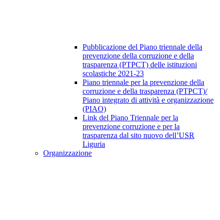
Pubblicazione del Piano triennale della
prevenzione della corruzione e della
trasparenza (PTPCT) delle istituzioni
scolastiche 2021-23
Piano triennale per la prevenzione della
corruzione e della trasparenza (PTPCT)/
Piano integrato di attività e organizzazione
(PIAO)
Link del Piano Triennale per la
prevenzione corruzione e per la
trasparenza dal sito nuovo dell’USR
Liguria
Organizzazione