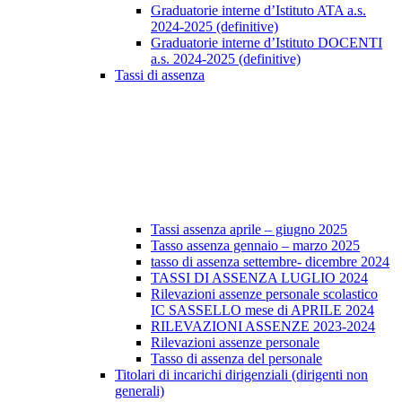
Graduatorie interne d’Istituto ATA a.s.
2024-2025 (definitive)
Graduatorie interne d’Istituto DOCENTI
a.s. 2024-2025 (definitive)
Tassi di assenza
Tassi assenza aprile – giugno 2025
Tasso assenza gennaio – marzo 2025
tasso di assenza settembre- dicembre 2024
TASSI DI ASSENZA LUGLIO 2024
Rilevazioni assenze personale scolastico
IC SASSELLO mese di APRILE 2024
RILEVAZIONI ASSENZE 2023-2024
Rilevazioni assenze personale
Tasso di assenza del personale
Titolari di incarichi dirigenziali (dirigenti non
generali)