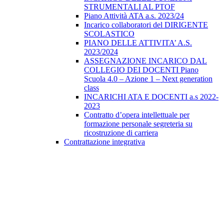
STRUMENTALI AL PTOF
Piano Attività ATA a.s. 2023/24
Incarico collaboratori del DIRIGENTE
SCOLASTICO
PIANO DELLE ATTIVITA’ A.S.
2023/2024
ASSEGNAZIONE INCARICO DAL
COLLEGIO DEI DOCENTI Piano
Scuola 4.0 – Azione 1 – Next generation
class
INCARICHI ATA E DOCENTI a.s 2022-
2023
Contratto d’opera intellettuale per
formazione personale segreteria su
ricostruzione di carriera
Contrattazione integrativa