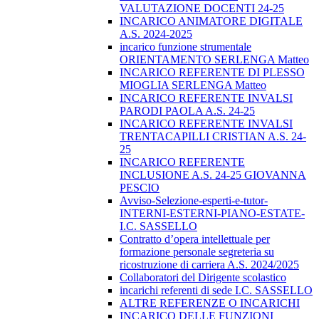
VALUTAZIONE DOCENTI 24-25
INCARICO ANIMATORE DIGITALE
A.S. 2024-2025
incarico funzione strumentale
ORIENTAMENTO SERLENGA Matteo
INCARICO REFERENTE DI PLESSO
MIOGLIA SERLENGA Matteo
INCARICO REFERENTE INVALSI
PARODI PAOLA A.S. 24-25
INCARICO REFERENTE INVALSI
TRENTACAPILLI CRISTIAN A.S. 24-
25
INCARICO REFERENTE
INCLUSIONE A.S. 24-25 GIOVANNA
PESCIO
Avviso-Selezione-esperti-e-tutor-
INTERNI-ESTERNI-PIANO-ESTATE-
I.C. SASSELLO
Contratto d’opera intellettuale per
formazione personale segreteria su
ricostruzione di carriera A.S. 2024/2025
Collaboratori del Dirigente scolastico
incarichi referenti di sede I.C. SASSELLO
ALTRE REFERENZE O INCARICHI
INCARICO DELLE FUNZIONI