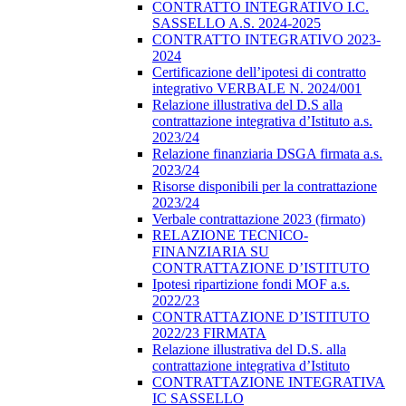
CONTRATTO INTEGRATIVO I.C.
SASSELLO A.S. 2024-2025
CONTRATTO INTEGRATIVO 2023-
2024
Certificazione dell’ipotesi di contratto
integrativo VERBALE N. 2024/001
Relazione illustrativa del D.S alla
contrattazione integrativa d’Istituto a.s.
2023/24
Relazione finanziaria DSGA firmata a.s.
2023/24
Risorse disponibili per la contrattazione
2023/24
Verbale contrattazione 2023 (firmato)
RELAZIONE TECNICO-
FINANZIARIA SU
CONTRATTAZIONE D’ISTITUTO
Ipotesi ripartizione fondi MOF a.s.
2022/23
CONTRATTAZIONE D’ISTITUTO
2022/23 FIRMATA
Relazione illustrativa del D.S. alla
contrattazione integrativa d’Istituto
CONTRATTAZIONE INTEGRATIVA
IC SASSELLO