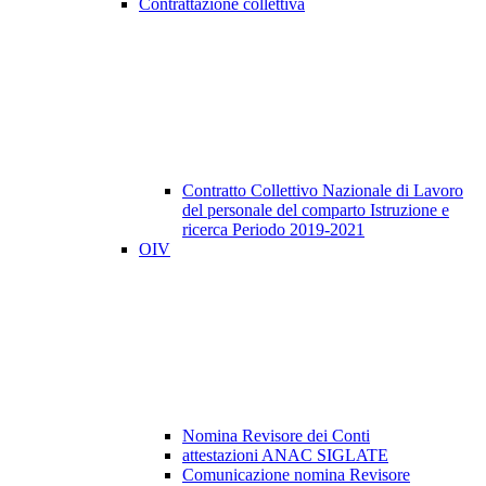
Contrattazione collettiva
Contratto Collettivo Nazionale di Lavoro
del personale del comparto Istruzione e
ricerca Periodo 2019-2021
OIV
Nomina Revisore dei Conti
attestazioni ANAC SIGLATE
Comunicazione nomina Revisore