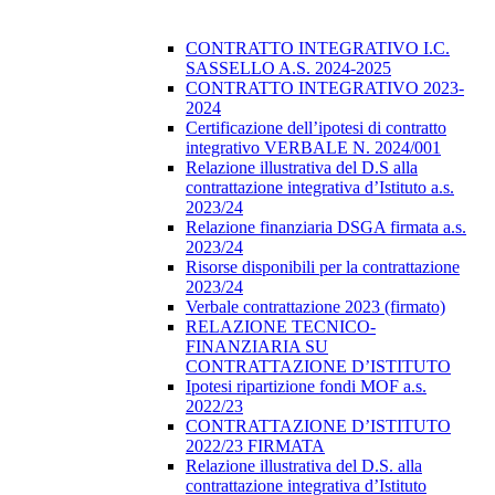
CONTRATTO INTEGRATIVO I.C.
SASSELLO A.S. 2024-2025
CONTRATTO INTEGRATIVO 2023-
2024
Certificazione dell’ipotesi di contratto
integrativo VERBALE N. 2024/001
Relazione illustrativa del D.S alla
contrattazione integrativa d’Istituto a.s.
2023/24
Relazione finanziaria DSGA firmata a.s.
2023/24
Risorse disponibili per la contrattazione
2023/24
Verbale contrattazione 2023 (firmato)
RELAZIONE TECNICO-
FINANZIARIA SU
CONTRATTAZIONE D’ISTITUTO
Ipotesi ripartizione fondi MOF a.s.
2022/23
CONTRATTAZIONE D’ISTITUTO
2022/23 FIRMATA
Relazione illustrativa del D.S. alla
contrattazione integrativa d’Istituto