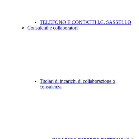
TELEFONO E CONTATTI I.C. SASSELLO
Consulenti e collaboratori
Titolari di incarichi di collaborazione o
consulenza