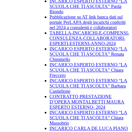
INCARICO ESPERTO ESTERNO “LA
SCUOLA CHE TI ASCOLTA” Paola
Biondo
Pubblicazione su AT link banca dati sul
portale PerLAPA degli incarichi conferiti
nel 2024 a consulenti e collaboratori
TABELLA-INCARICHI-E-COMPENSI-
CONSULENZA-COLLABORATORI-
ESPERTI-ESTERNI-ANNO-2024
INCARICO ESPERTO ESTERNO “LA
SCUOLA CHE TI ASCOLTA” Renata
Chiminello
INCARICO ESPERTO ESTERNO “LA
SCUOLA CHE TI ASCOLTA” Chiara
Freccero
INCARICO ESPERTO ESTERNO “LA
SCUOLA CHE TI ASCOLTA” Barbara
Castiglione
CONTRATTO PRESTAZIONE
D’OPERA MONTALBETTI MAURA
ESPERTO ESTERNO- 2024
INCARICO ESPERTO ESTERNO “LA
SCUOLA CHE TI ASCOLTA” Chiara
Massobrio
INCARICO CARLA DE LUCA PIANO