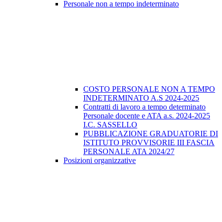
Personale non a tempo indeterminato
COSTO PERSONALE NON A TEMPO
INDETERMINATO A.S 2024-2025
Contratti di lavoro a tempo determinato
Personale docente e ATA a.s. 2024-2025
I.C. SASSELLO
PUBBLICAZIONE GRADUATORIE DI
ISTITUTO PROVVISORIE III FASCIA
PERSONALE ATA 2024/27
Posizioni organizzative