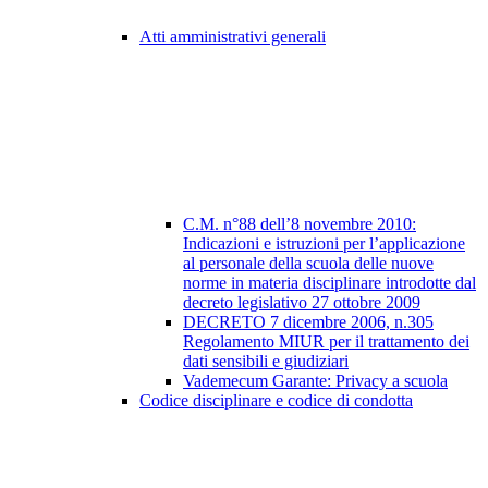
Atti amministrativi generali
C.M. n°88 dell’8 novembre 2010:
Indicazioni e istruzioni per l’applicazione
al personale della scuola delle nuove
norme in materia disciplinare introdotte dal
decreto legislativo 27 ottobre 2009
DECRETO 7 dicembre 2006, n.305
Regolamento MIUR per il trattamento dei
dati sensibili e giudiziari
Vademecum Garante: Privacy a scuola
Codice disciplinare e codice di condotta