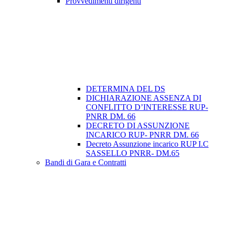
Provvedimenti dirigenti
DETERMINA DEL DS
DICHIARAZIONE ASSENZA DI
CONFLITTO D’INTERESSE RUP-
PNRR DM. 66
DECRETO DI ASSUNZIONE
INCARICO RUP- PNRR DM. 66
Decreto Assunzione incarico RUP I.C
SASSELLO PNRR- DM.65
Bandi di Gara e Contratti