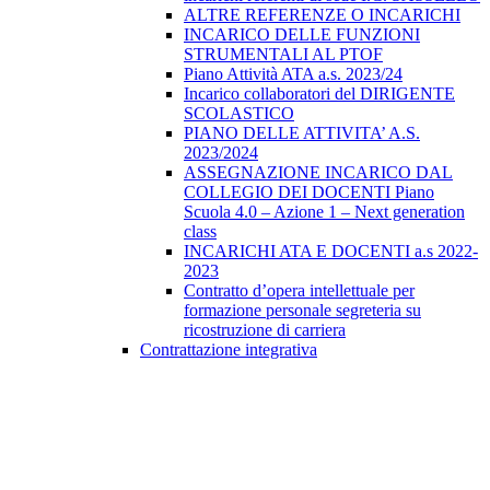
ALTRE REFERENZE O INCARICHI
INCARICO DELLE FUNZIONI
STRUMENTALI AL PTOF
Piano Attività ATA a.s. 2023/24
Incarico collaboratori del DIRIGENTE
SCOLASTICO
PIANO DELLE ATTIVITA’ A.S.
2023/2024
ASSEGNAZIONE INCARICO DAL
COLLEGIO DEI DOCENTI Piano
Scuola 4.0 – Azione 1 – Next generation
class
INCARICHI ATA E DOCENTI a.s 2022-
2023
Contratto d’opera intellettuale per
formazione personale segreteria su
ricostruzione di carriera
Contrattazione integrativa