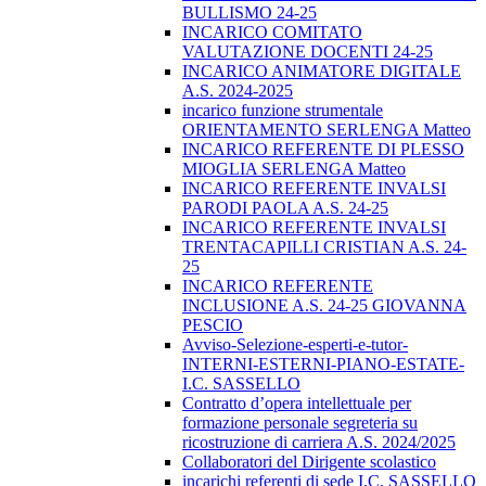
BULLISMO 24-25
INCARICO COMITATO
VALUTAZIONE DOCENTI 24-25
INCARICO ANIMATORE DIGITALE
A.S. 2024-2025
incarico funzione strumentale
ORIENTAMENTO SERLENGA Matteo
INCARICO REFERENTE DI PLESSO
MIOGLIA SERLENGA Matteo
INCARICO REFERENTE INVALSI
PARODI PAOLA A.S. 24-25
INCARICO REFERENTE INVALSI
TRENTACAPILLI CRISTIAN A.S. 24-
25
INCARICO REFERENTE
INCLUSIONE A.S. 24-25 GIOVANNA
PESCIO
Avviso-Selezione-esperti-e-tutor-
INTERNI-ESTERNI-PIANO-ESTATE-
I.C. SASSELLO
Contratto d’opera intellettuale per
formazione personale segreteria su
ricostruzione di carriera A.S. 2024/2025
Collaboratori del Dirigente scolastico
incarichi referenti di sede I.C. SASSELLO