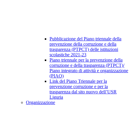
Pubblicazione del Piano triennale della
prevenzione della corruzione e della
trasparenza (PTPCT) delle istituzioni
scolastiche 2021-23
Piano triennale per la prevenzione della
corruzione e della trasparenza (PTPCT)/
Piano integrato di attività e organizzazione
(PIAO)
Link del Piano Triennale per la
prevenzione corruzione e per la
trasparenza dal sito nuovo dell’USR
Liguria
Organizzazione