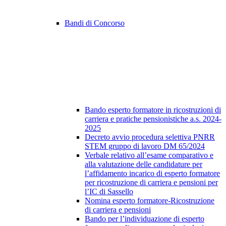
Bandi di Concorso
Bando esperto formatore in ricostruzioni di
carriera e pratiche pensionistiche a.s. 2024-
2025
Decreto avvio procedura selettiva PNRR
STEM gruppo di lavoro DM 65/2024
Verbale relativo all’esame comparativo e
alla valutazione delle candidature per
l’affidamento incarico di esperto formatore
per ricostruzione di carriera e pensioni per
l’IC di Sassello
Nomina esperto formatore-Ricostruzione
di carriera e pensioni
Bando per l’individuazione di esperto