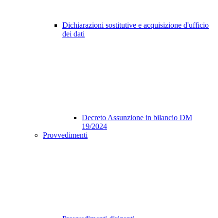
Dichiarazioni sostitutive e acquisizione d'ufficio
dei dati
Decreto Assunzione in bilancio DM
19/2024
Provvedimenti