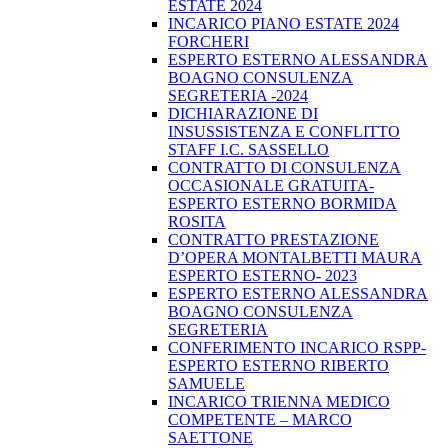
ESTATE 2024
INCARICO PIANO ESTATE 2024
FORCHERI
ESPERTO ESTERNO ALESSANDRA
BOAGNO CONSULENZA
SEGRETERIA -2024
DICHIARAZIONE DI
INSUSSISTENZA E CONFLITTO
STAFF I.C. SASSELLO
CONTRATTO DI CONSULENZA
OCCASIONALE GRATUITA-
ESPERTO ESTERNO BORMIDA
ROSITA
CONTRATTO PRESTAZIONE
D’OPERA MONTALBETTI MAURA
ESPERTO ESTERNO- 2023
ESPERTO ESTERNO ALESSANDRA
BOAGNO CONSULENZA
SEGRETERIA
CONFERIMENTO INCARICO RSPP-
ESPERTO ESTERNO RIBERTO
SAMUELE
INCARICO TRIENNA MEDICO
COMPETENTE – MARCO
SAETTONE