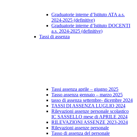
Graduatorie interne d’Istituto ATA a.s.
2024-2025 (definitive)
Graduatorie interne d’Istituto DOCENTI
a.s. 2024-2025 (definitive)
Tassi di assenza
Tassi assenza aprile – giugno 2025
Tasso assenza gennaio – marzo 2025
tasso di assenza settembre- dicembre 2024
TASSI DI ASSENZA LUGLIO 2024
Rilevazioni assenze personale scolastico
IC SASSELLO mese di APRILE 2024
RILEVAZIONI ASSENZE 2023-2024
Rilevazioni assenze personale
Tasso di assenza del personale