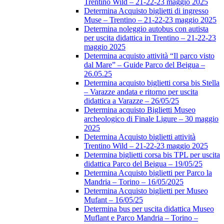
Trentino Wild – 21-22-23 maggio 2025
Determina Acquisto biglietti di ingresso
Muse – Trentino – 21-22-23 maggio 2025
Determina noleggio autobus con autista
per uscita didattica in Trentino – 21-22-23
maggio 2025
Determina acquisto attività “Il parco visto
dal Mare” – Guide Parco del Beigua –
26.05.25
Determina acquisto biglietti corsa bis Stella
– Varazze andata e ritorno per uscita
didattica a Varazze – 26/05/25
Determina acquisto Biglietti Museo
archeologico di Finale Ligure – 30 maggio
2025
Determina Acquisto biglietti attività
Trentino Wild – 21-22-23 maggio 2025
Determina biglietti corsa bis TPL per uscita
didattica Parco del Beigua – 19/05/25
Determina Acquisto biglietti per Parco la
Mandria – Torino – 16/05/2025
Determina Acquisto biglietti per Museo
Mufant – 16/05/25
Determina bus per uscita didattica Museo
Muflant e Parco Mandria – Torino –