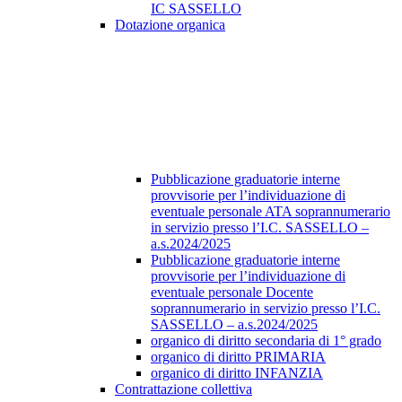
IC SASSELLO
Dotazione organica
Pubblicazione graduatorie interne
provvisorie per l’individuazione di
eventuale personale ATA soprannumerario
in servizio presso l’I.C. SASSELLO –
a.s.2024/2025
Pubblicazione graduatorie interne
provvisorie per l’individuazione di
eventuale personale Docente
soprannumerario in servizio presso l’I.C.
SASSELLO – a.s.2024/2025
organico di diritto secondaria di 1° grado
organico di diritto PRIMARIA
organico di diritto INFANZIA
Contrattazione collettiva