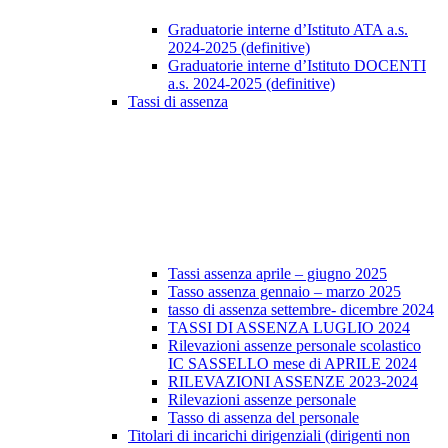
Graduatorie interne d’Istituto ATA a.s.
2024-2025 (definitive)
Graduatorie interne d’Istituto DOCENTI
a.s. 2024-2025 (definitive)
Tassi di assenza
Tassi assenza aprile – giugno 2025
Tasso assenza gennaio – marzo 2025
tasso di assenza settembre- dicembre 2024
TASSI DI ASSENZA LUGLIO 2024
Rilevazioni assenze personale scolastico
IC SASSELLO mese di APRILE 2024
RILEVAZIONI ASSENZE 2023-2024
Rilevazioni assenze personale
Tasso di assenza del personale
Titolari di incarichi dirigenziali (dirigenti non