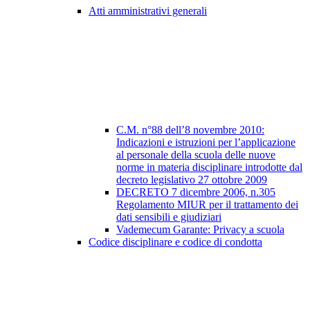
Atti amministrativi generali
C.M. n°88 dell’8 novembre 2010:
Indicazioni e istruzioni per l’applicazione
al personale della scuola delle nuove
norme in materia disciplinare introdotte dal
decreto legislativo 27 ottobre 2009
DECRETO 7 dicembre 2006, n.305
Regolamento MIUR per il trattamento dei
dati sensibili e giudiziari
Vademecum Garante: Privacy a scuola
Codice disciplinare e codice di condotta