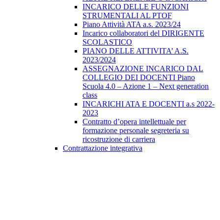
INCARICO DELLE FUNZIONI
STRUMENTALI AL PTOF
Piano Attività ATA a.s. 2023/24
Incarico collaboratori del DIRIGENTE
SCOLASTICO
PIANO DELLE ATTIVITA’ A.S.
2023/2024
ASSEGNAZIONE INCARICO DAL
COLLEGIO DEI DOCENTI Piano
Scuola 4.0 – Azione 1 – Next generation
class
INCARICHI ATA E DOCENTI a.s 2022-
2023
Contratto d’opera intellettuale per
formazione personale segreteria su
ricostruzione di carriera
Contrattazione integrativa