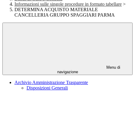
Informazioni sulle singole procedure in formato tabellare
>
DETERMINA ACQUISTO MATERIALE
CANCELLERIA GRUPPO SPAGGIARI PARMA
Menu di
navigazione
Archivio Amministrazione Trasparente
Disposizioni Generali