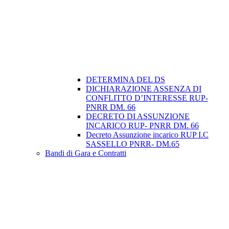
DETERMINA DEL DS
DICHIARAZIONE ASSENZA DI
CONFLITTO D’INTERESSE RUP-
PNRR DM. 66
DECRETO DI ASSUNZIONE
INCARICO RUP- PNRR DM. 66
Decreto Assunzione incarico RUP I.C
SASSELLO PNRR- DM.65
Bandi di Gara e Contratti