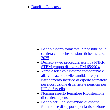
Bandi di Concorso
Bando esperto formatore in ricostruzioni di
carriera e pratiche pensionistiche a.s. 2024-
2025
Decreto avvio procedura selettiva PNRR
STEM gruppo di lavoro DM 65/2024
Verbale relativo all’esame comparativo e
alla valutazione delle candidature per
l’affidamento incarico di esperto formatore
per ricostruzione di carriera e pensioni per
l’IC di Sassello
Nomina esperto formatore-Ricostruzione
di carriera e pensioni
Bando per l’individuazione di esperto
formatore e di supporto per la risoluzione