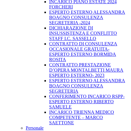
INCARICO PIANO ESTATE 2024
FORCHERI
ESPERTO ESTERNO ALESSANDRA
BOAGNO CONSULENZA
SEGRETERIA -2024
DICHIARAZIONE DI
INSUSSISTENZA E CONFLITTO
STAFF I.C. SASSELLO
CONTRATTO DI CONSULENZA
OCCASIONALE GRATUITA-
ESPERTO ESTERNO BORMIDA
ROSITA
CONTRATTO PRESTAZIONE
D’OPERA MONTALBETTI MAURA
ESPERTO ESTERNO- 2023
ESPERTO ESTERNO ALESSANDRA
BOAGNO CONSULENZA
SEGRETERIA
CONFERIMENTO INCARICO RSPP-
ESPERTO ESTERNO RIBERTO
SAMUELE
INCARICO TRIENNA MEDICO
COMPETENTE – MARCO
SAETTONE
Personale