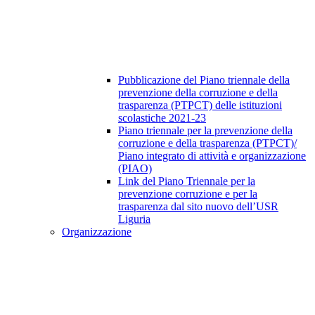
Pubblicazione del Piano triennale della
prevenzione della corruzione e della
trasparenza (PTPCT) delle istituzioni
scolastiche 2021-23
Piano triennale per la prevenzione della
corruzione e della trasparenza (PTPCT)/
Piano integrato di attività e organizzazione
(PIAO)
Link del Piano Triennale per la
prevenzione corruzione e per la
trasparenza dal sito nuovo dell’USR
Liguria
Organizzazione