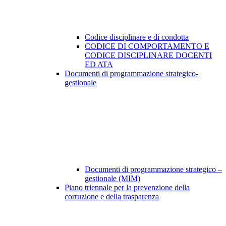
Codice disciplinare e di condotta
CODICE DI COMPORTAMENTO E
CODICE DISCIPLINARE DOCENTI
ED ATA
Documenti di programmazione strategico-
gestionale
Documenti di programmazione strategico –
gestionale (MIM)
Piano triennale per la prevenzione della
corruzione e della trasparenza