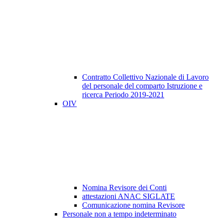
Contratto Collettivo Nazionale di Lavoro
del personale del comparto Istruzione e
ricerca Periodo 2019-2021
OIV
Nomina Revisore dei Conti
attestazioni ANAC SIGLATE
Comunicazione nomina Revisore
Personale non a tempo indeterminato