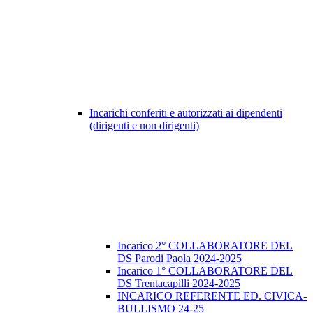
Incarichi conferiti e autorizzati ai dipendenti
(dirigenti e non dirigenti)
Incarico 2° COLLABORATORE DEL
DS Parodi Paola 2024-2025
Incarico 1° COLLABORATORE DEL
DS Trentacapilli 2024-2025
INCARICO REFERENTE ED. CIVICA-
BULLISMO 24-25