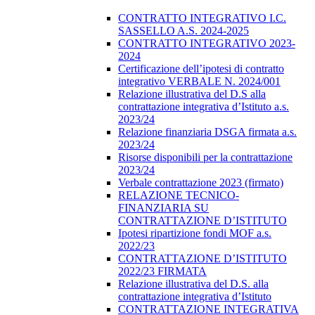
CONTRATTO INTEGRATIVO I.C.
SASSELLO A.S. 2024-2025
CONTRATTO INTEGRATIVO 2023-
2024
Certificazione dell’ipotesi di contratto
integrativo VERBALE N. 2024/001
Relazione illustrativa del D.S alla
contrattazione integrativa d’Istituto a.s.
2023/24
Relazione finanziaria DSGA firmata a.s.
2023/24
Risorse disponibili per la contrattazione
2023/24
Verbale contrattazione 2023 (firmato)
RELAZIONE TECNICO-
FINANZIARIA SU
CONTRATTAZIONE D’ISTITUTO
Ipotesi ripartizione fondi MOF a.s.
2022/23
CONTRATTAZIONE D’ISTITUTO
2022/23 FIRMATA
Relazione illustrativa del D.S. alla
contrattazione integrativa d’Istituto
CONTRATTAZIONE INTEGRATIVA