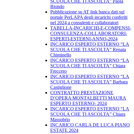
SCUOLA CHE TI ASCOLTA” Paola
Biondo
Pubblicazione su AT link banca dati sul
portale PerLAPA degli incarichi conferiti
nel 2024 a consulenti e collaboratori
TABELLA-INCARICHI-E-COMPENSI-
CONSULENZA-COLLABORATORI-
ESPERTI-ESTERNI-ANNO-2024
INCARICO ESPERTO ESTERNO “LA
SCUOLA CHE TI ASCOLTA” Renata
Chiminello
INCARICO ESPERTO ESTERNO “LA
SCUOLA CHE TI ASCOLTA” Chiara
Freccero
INCARICO ESPERTO ESTERNO “LA
SCUOLA CHE TI ASCOLTA” Barbara
Castiglione
CONTRATTO PRESTAZIONE
D’OPERA MONTALBETTI MAURA
ESPERTO ESTERNO- 2024
INCARICO ESPERTO ESTERNO “LA
SCUOLA CHE TI ASCOLTA” Chiara
Massobrio
INCARICO CARLA DE LUCA PIANO
ESTATE 2024