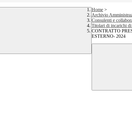
Home
>
Archivio Amministraz
Consulenti e collabor
Titolari di incarichi 
CONTRATTO PRE
ESTERNO- 2024