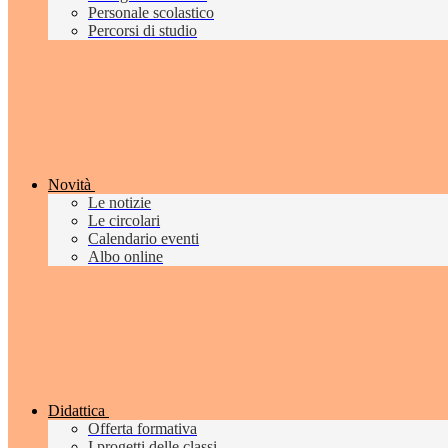
Personale scolastico
Percorsi di studio
Novità
Le notizie
Le circolari
Calendario eventi
Albo online
Didattica
Offerta formativa
I progetti delle classi