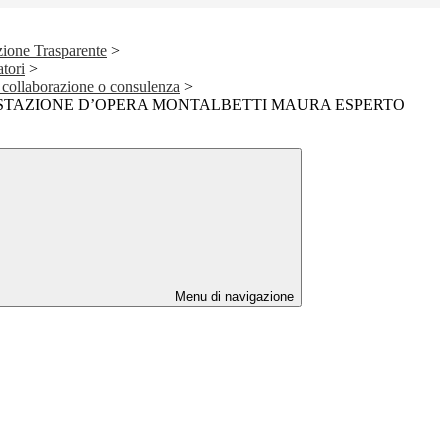
ione Trasparente
>
atori
>
di collaborazione o consulenza
>
STAZIONE D’OPERA MONTALBETTI MAURA ESPERTO
Menu di navigazione