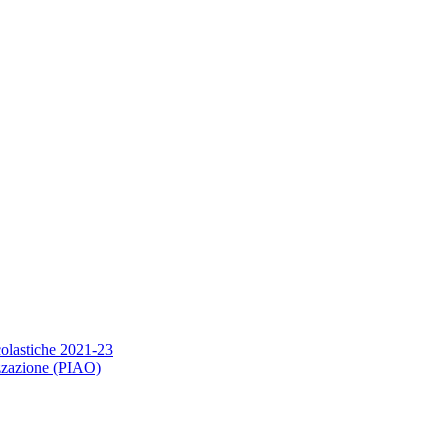
scolastiche 2021-23
nizzazione (PIAO)