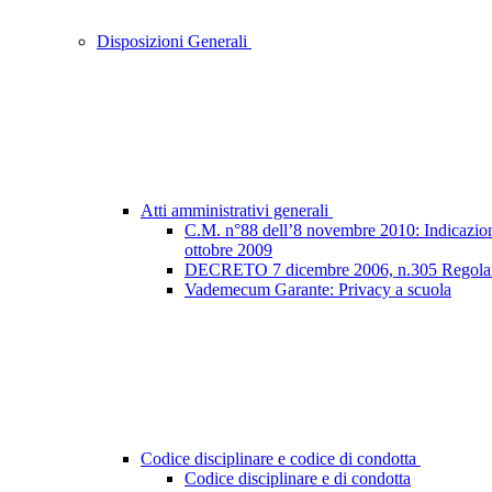
Disposizioni Generali
Atti amministrativi generali
C.M. n°88 dell’8 novembre 2010: Indicazioni e
ottobre 2009
DECRETO 7 dicembre 2006, n.305 Regolamento
Vademecum Garante: Privacy a scuola
Codice disciplinare e codice di condotta
Codice disciplinare e di condotta