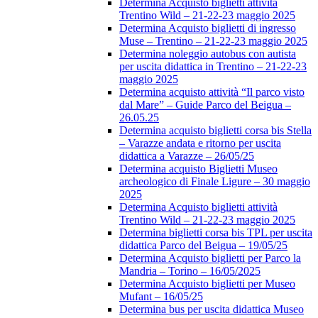
Determina Acquisto biglietti attività
Trentino Wild – 21-22-23 maggio 2025
Determina Acquisto biglietti di ingresso
Muse – Trentino – 21-22-23 maggio 2025
Determina noleggio autobus con autista
per uscita didattica in Trentino – 21-22-23
maggio 2025
Determina acquisto attività “Il parco visto
dal Mare” – Guide Parco del Beigua –
26.05.25
Determina acquisto biglietti corsa bis Stella
– Varazze andata e ritorno per uscita
didattica a Varazze – 26/05/25
Determina acquisto Biglietti Museo
archeologico di Finale Ligure – 30 maggio
2025
Determina Acquisto biglietti attività
Trentino Wild – 21-22-23 maggio 2025
Determina biglietti corsa bis TPL per uscita
didattica Parco del Beigua – 19/05/25
Determina Acquisto biglietti per Parco la
Mandria – Torino – 16/05/2025
Determina Acquisto biglietti per Museo
Mufant – 16/05/25
Determina bus per uscita didattica Museo