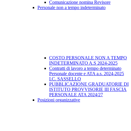
Comunicazione nomina Revisore
Personale non a tempo indeterminato
COSTO PERSONALE NON A TEMPO
INDETERMINATO A.S 2024-2025
Contratti di lavoro a tempo determinato
Personale docente e ATA a.s. 2024-2025
I.C. SASSELLO
PUBBLICAZIONE GRADUATORIE DI
ISTITUTO PROVVISORIE III FASCIA
PERSONALE ATA 2024/27
Posizioni organizzative