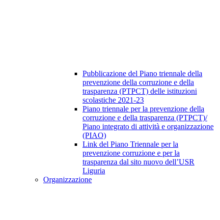
Pubblicazione del Piano triennale della
prevenzione della corruzione e della
trasparenza (PTPCT) delle istituzioni
scolastiche 2021-23
Piano triennale per la prevenzione della
corruzione e della trasparenza (PTPCT)/
Piano integrato di attività e organizzazione
(PIAO)
Link del Piano Triennale per la
prevenzione corruzione e per la
trasparenza dal sito nuovo dell’USR
Liguria
Organizzazione