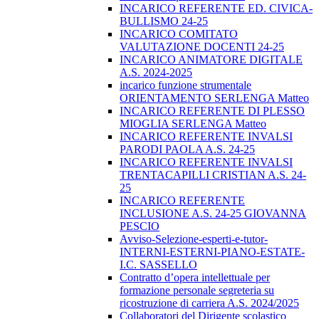
INCARICO REFERENTE ED. CIVICA-
BULLISMO 24-25
INCARICO COMITATO
VALUTAZIONE DOCENTI 24-25
INCARICO ANIMATORE DIGITALE
A.S. 2024-2025
incarico funzione strumentale
ORIENTAMENTO SERLENGA Matteo
INCARICO REFERENTE DI PLESSO
MIOGLIA SERLENGA Matteo
INCARICO REFERENTE INVALSI
PARODI PAOLA A.S. 24-25
INCARICO REFERENTE INVALSI
TRENTACAPILLI CRISTIAN A.S. 24-
25
INCARICO REFERENTE
INCLUSIONE A.S. 24-25 GIOVANNA
PESCIO
Avviso-Selezione-esperti-e-tutor-
INTERNI-ESTERNI-PIANO-ESTATE-
I.C. SASSELLO
Contratto d’opera intellettuale per
formazione personale segreteria su
ricostruzione di carriera A.S. 2024/2025
Collaboratori del Dirigente scolastico