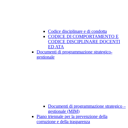
Codice disciplinare e di condotta
CODICE DI COMPORTAMENTO E
CODICE DISCIPLINARE DOCENTI
ED ATA
Documenti di programmazione strategico-
gestionale
Documenti di programmazione strategico –
gestionale (MIM)
Piano triennale per la prevenzione della
corruzione e della trasparenza