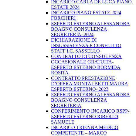
INCARICO CARLA DE LUCA PIANO
ESTATE 2024
INCARICO PIANO ESTATE 2024
FORCHERI
ESPERTO ESTERNO ALESSANDRA
BOAGNO CONSULENZA
SEGRETERIA -2024
DICHIARAZIONE DI
INSUSSISTENZA E CONFLITTO
STAFF I.C. SASSELLO
CONTRATTO DI CONSULENZA
OCCASIONALE GRATUITA-
ESPERTO ESTERNO BORMIDA
ROSITA
CONTRATTO PRESTAZIONE
D’OPERA MONTALBETTI MAURA
ESPERTO ESTERNO- 2023
ESPERTO ESTERNO ALESSANDRA
BOAGNO CONSULENZA
SEGRETERIA
CONFERIMENTO INCARICO RSPP-
ESPERTO ESTERNO RIBERTO
SAMUELE
INCARICO TRIENNA MEDICO
COMPETENTE – MARCO