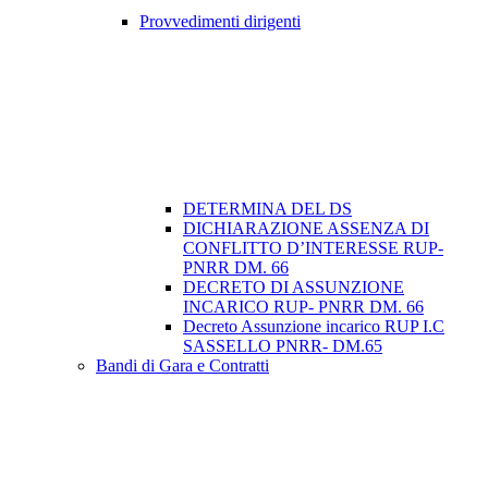
Provvedimenti dirigenti
DETERMINA DEL DS
DICHIARAZIONE ASSENZA DI
CONFLITTO D’INTERESSE RUP-
PNRR DM. 66
DECRETO DI ASSUNZIONE
INCARICO RUP- PNRR DM. 66
Decreto Assunzione incarico RUP I.C
SASSELLO PNRR- DM.65
Bandi di Gara e Contratti