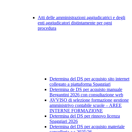
Atti delle amministrazioni aggiudicatrici e degli
enti aggiudicatori distintamente per ogni
procedura
Determina del DS per acquisto sito internet
collegato a piattaforma Spaggiari
Determina de DS per acquisto manuale
Bergantini 2026 con consultazione web
AVVISO di selezione formazione gestione
amministrivo contabile scuole – AREE
INTERNE FORMAZIONE
Determina del DS per rinnovo licenza
Spaggiari 2026
Determina del DS per acquisto materiale
cancelleria a.s 2025/26