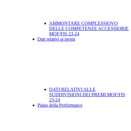
AMMONTARE COMPLESSIOVO
DELLE COMPETENZE ACCESSIORIE
MOF/FIS 23-24
Dati relativi ai premi
DATI RELATIVI ALLE
SUDDIVISIONI DEI PREMI MOF/FIS
23-24
Piano della Performance