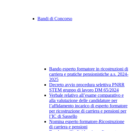
Bandi di Concorso
Bando esperto formatore in ricostruzioni di
carriera e pratiche pensionistiche a.s. 2024-
2025
Decreto avvio procedura selettiva PNRR
STEM gruppo di lavoro DM 65/2024
Verbale relativo all’esame comparativo e
alla valutazione delle candidature per
l’affidamento incarico di esperto formatore
per ricostruzione di carriera e pensioni per
l’IC di Sassello
Nomina esperto formatore-Ricostruzione
di carriera e pensioni