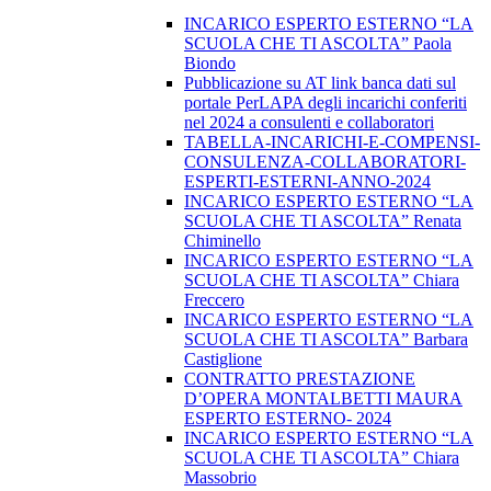
INCARICO ESPERTO ESTERNO “LA
SCUOLA CHE TI ASCOLTA” Paola
Biondo
Pubblicazione su AT link banca dati sul
portale PerLAPA degli incarichi conferiti
nel 2024 a consulenti e collaboratori
TABELLA-INCARICHI-E-COMPENSI-
CONSULENZA-COLLABORATORI-
ESPERTI-ESTERNI-ANNO-2024
INCARICO ESPERTO ESTERNO “LA
SCUOLA CHE TI ASCOLTA” Renata
Chiminello
INCARICO ESPERTO ESTERNO “LA
SCUOLA CHE TI ASCOLTA” Chiara
Freccero
INCARICO ESPERTO ESTERNO “LA
SCUOLA CHE TI ASCOLTA” Barbara
Castiglione
CONTRATTO PRESTAZIONE
D’OPERA MONTALBETTI MAURA
ESPERTO ESTERNO- 2024
INCARICO ESPERTO ESTERNO “LA
SCUOLA CHE TI ASCOLTA” Chiara
Massobrio