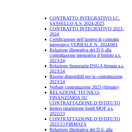
CONTRATTO INTEGRATIVO I.C.
SASSELLO A.S. 2024-2025
CONTRATTO INTEGRATIVO 2023-
2024
Certificazione dell’ipotesi di contratto
integrativo VERBALE N. 2024/001
Relazione illustrativa del D.S alla
contrattazione integrativa d’Istituto a.s.
2023/24
Relazione finanziaria DSGA firmata a.s.
2023/24
Risorse disponibili per la contrattazione
2023/24
Verbale contrattazione 2023 (firmato)
RELAZIONE TECNICO-
FINANZIARIA SU
CONTRATTAZIONE D’ISTITUTO
Ipotesi ripartizione fondi MOF a.s.
2022/23
CONTRATTAZIONE D’ISTITUTO
2022/23 FIRMATA
Relazione illustrativa del D.S. alla