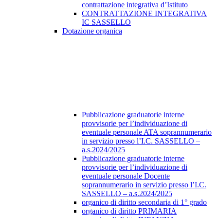
contrattazione integrativa d’Istituto
CONTRATTAZIONE INTEGRATIVA
IC SASSELLO
Dotazione organica
Pubblicazione graduatorie interne
provvisorie per l’individuazione di
eventuale personale ATA soprannumerario
in servizio presso l’I.C. SASSELLO –
a.s.2024/2025
Pubblicazione graduatorie interne
provvisorie per l’individuazione di
eventuale personale Docente
soprannumerario in servizio presso l’I.C.
SASSELLO – a.s.2024/2025
organico di diritto secondaria di 1° grado
organico di diritto PRIMARIA