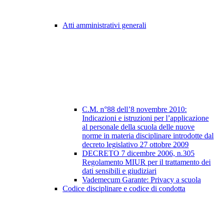
Atti amministrativi generali
C.M. n°88 dell’8 novembre 2010:
Indicazioni e istruzioni per l’applicazione
al personale della scuola delle nuove
norme in materia disciplinare introdotte dal
decreto legislativo 27 ottobre 2009
DECRETO 7 dicembre 2006, n.305
Regolamento MIUR per il trattamento dei
dati sensibili e giudiziari
Vademecum Garante: Privacy a scuola
Codice disciplinare e codice di condotta