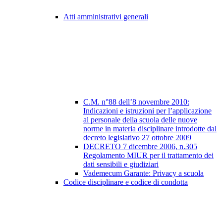
Atti amministrativi generali
C.M. n°88 dell’8 novembre 2010:
Indicazioni e istruzioni per l’applicazione
al personale della scuola delle nuove
norme in materia disciplinare introdotte dal
decreto legislativo 27 ottobre 2009
DECRETO 7 dicembre 2006, n.305
Regolamento MIUR per il trattamento dei
dati sensibili e giudiziari
Vademecum Garante: Privacy a scuola
Codice disciplinare e codice di condotta