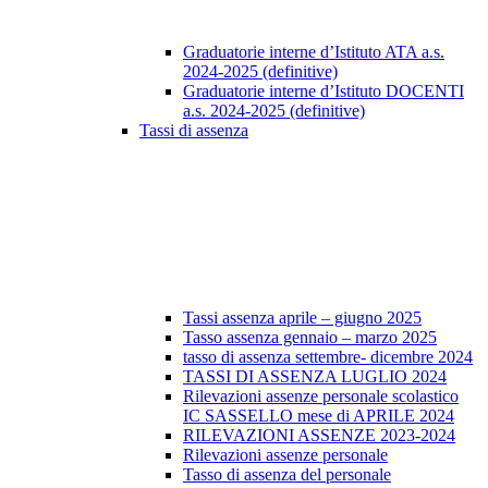
Graduatorie interne d’Istituto ATA a.s.
2024-2025 (definitive)
Graduatorie interne d’Istituto DOCENTI
a.s. 2024-2025 (definitive)
Tassi di assenza
Tassi assenza aprile – giugno 2025
Tasso assenza gennaio – marzo 2025
tasso di assenza settembre- dicembre 2024
TASSI DI ASSENZA LUGLIO 2024
Rilevazioni assenze personale scolastico
IC SASSELLO mese di APRILE 2024
RILEVAZIONI ASSENZE 2023-2024
Rilevazioni assenze personale
Tasso di assenza del personale