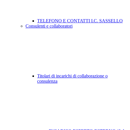
TELEFONO E CONTATTI I.C. SASSELLO
Consulenti e collaboratori
Titolari di incarichi di collaborazione o
consulenza