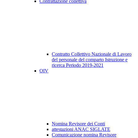
Contrattazione collettiva
Contratto Collettivo Nazionale di Lavoro
del personale del comparto Istruzione e
ricerca Periodo 2019-2021
OIV
Nomina Revisore dei Conti
attestazioni ANAC SIGLATE
Comunicazione nomina Revisore