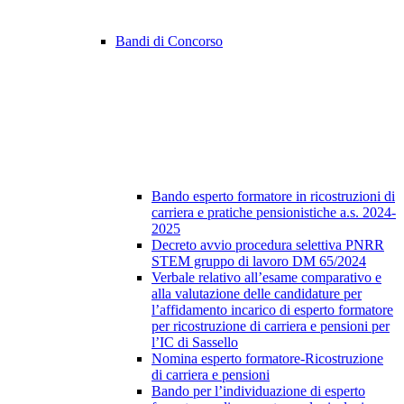
Bandi di Concorso
Bando esperto formatore in ricostruzioni di
carriera e pratiche pensionistiche a.s. 2024-
2025
Decreto avvio procedura selettiva PNRR
STEM gruppo di lavoro DM 65/2024
Verbale relativo all’esame comparativo e
alla valutazione delle candidature per
l’affidamento incarico di esperto formatore
per ricostruzione di carriera e pensioni per
l’IC di Sassello
Nomina esperto formatore-Ricostruzione
di carriera e pensioni
Bando per l’individuazione di esperto