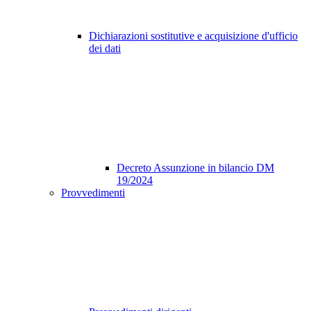
Dichiarazioni sostitutive e acquisizione d'ufficio
dei dati
Decreto Assunzione in bilancio DM
19/2024
Provvedimenti