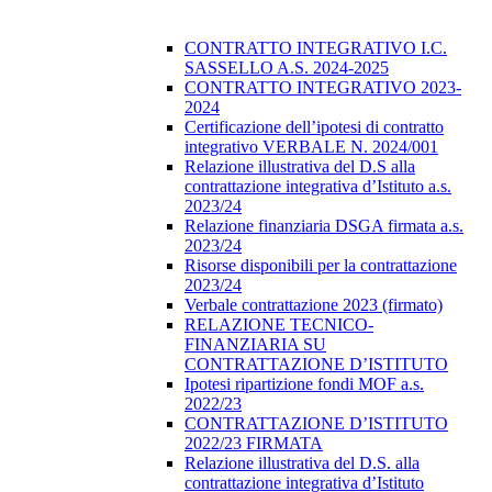
CONTRATTO INTEGRATIVO I.C.
SASSELLO A.S. 2024-2025
CONTRATTO INTEGRATIVO 2023-
2024
Certificazione dell’ipotesi di contratto
integrativo VERBALE N. 2024/001
Relazione illustrativa del D.S alla
contrattazione integrativa d’Istituto a.s.
2023/24
Relazione finanziaria DSGA firmata a.s.
2023/24
Risorse disponibili per la contrattazione
2023/24
Verbale contrattazione 2023 (firmato)
RELAZIONE TECNICO-
FINANZIARIA SU
CONTRATTAZIONE D’ISTITUTO
Ipotesi ripartizione fondi MOF a.s.
2022/23
CONTRATTAZIONE D’ISTITUTO
2022/23 FIRMATA
Relazione illustrativa del D.S. alla
contrattazione integrativa d’Istituto