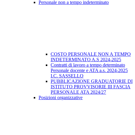
Personale non a tempo indeterminato
COSTO PERSONALE NON A TEMPO
INDETERMINATO A.S 2024-2025
Contratti di lavoro a tempo determinato
Personale docente e ATA a.s. 2024-2025
I.C. SASSELLO
PUBBLICAZIONE GRADUATORIE DI
ISTITUTO PROVVISORIE III FASCIA
PERSONALE ATA 2024/27
Posizioni organizzative