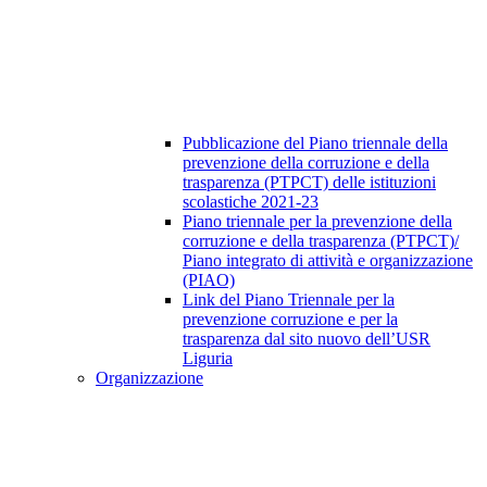
Pubblicazione del Piano triennale della
prevenzione della corruzione e della
trasparenza (PTPCT) delle istituzioni
scolastiche 2021-23
Piano triennale per la prevenzione della
corruzione e della trasparenza (PTPCT)/
Piano integrato di attività e organizzazione
(PIAO)
Link del Piano Triennale per la
prevenzione corruzione e per la
trasparenza dal sito nuovo dell’USR
Liguria
Organizzazione