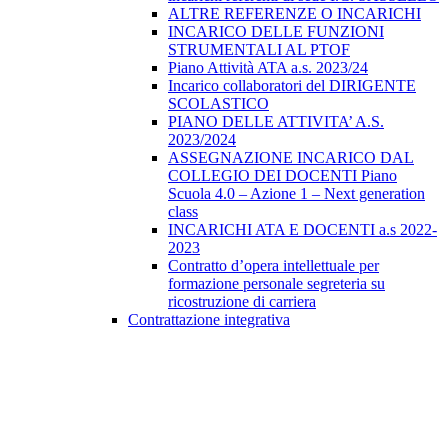
ALTRE REFERENZE O INCARICHI
INCARICO DELLE FUNZIONI
STRUMENTALI AL PTOF
Piano Attività ATA a.s. 2023/24
Incarico collaboratori del DIRIGENTE
SCOLASTICO
PIANO DELLE ATTIVITA’ A.S.
2023/2024
ASSEGNAZIONE INCARICO DAL
COLLEGIO DEI DOCENTI Piano
Scuola 4.0 – Azione 1 – Next generation
class
INCARICHI ATA E DOCENTI a.s 2022-
2023
Contratto d’opera intellettuale per
formazione personale segreteria su
ricostruzione di carriera
Contrattazione integrativa