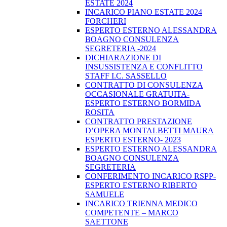
ESTATE 2024
INCARICO PIANO ESTATE 2024
FORCHERI
ESPERTO ESTERNO ALESSANDRA
BOAGNO CONSULENZA
SEGRETERIA -2024
DICHIARAZIONE DI
INSUSSISTENZA E CONFLITTO
STAFF I.C. SASSELLO
CONTRATTO DI CONSULENZA
OCCASIONALE GRATUITA-
ESPERTO ESTERNO BORMIDA
ROSITA
CONTRATTO PRESTAZIONE
D’OPERA MONTALBETTI MAURA
ESPERTO ESTERNO- 2023
ESPERTO ESTERNO ALESSANDRA
BOAGNO CONSULENZA
SEGRETERIA
CONFERIMENTO INCARICO RSPP-
ESPERTO ESTERNO RIBERTO
SAMUELE
INCARICO TRIENNA MEDICO
COMPETENTE – MARCO
SAETTONE