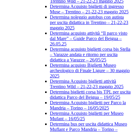
Trentino Wild – 21-22-23 maggio 2025
Determina Acquisto biglietti di ingresso
Muse – Trentino – 21-22-23 maggio 2025
Determina noleggio autobus con autista
per uscita didattica in Trentino – 21-22-23
maggio 2025
Determina acquisto attività “Il parco visto
dal Mare” – Guide Parco del Beigua –
26.05.25
Determina acquisto biglietti corsa bis Stella
– Varazze andata e ritorno per uscita
didattica a Varazze – 26/05/25
Determina acquisto Biglietti Museo
archeologico di Finale Ligure – 30 maggio
2025
Determina Acquisto biglietti attività
Trentino Wild – 21-22-23 maggio 2025
Determina biglietti corsa bis TPL per uscita
didattica Parco del Beigua – 19/05/25
Determina Acquisto biglietti per Parco la
Mandria – Torino – 16/05/2025
Determina Acquisto biglietti per Museo
Mufant – 16/05/25
Determina bus per uscita didattica Museo
Muflant e Parco Mandria – Torino –