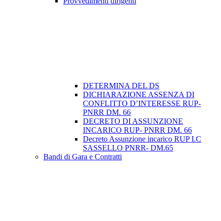
Provvedimenti dirigenti
DETERMINA DEL DS
DICHIARAZIONE ASSENZA DI
CONFLITTO D’INTERESSE RUP-
PNRR DM. 66
DECRETO DI ASSUNZIONE
INCARICO RUP- PNRR DM. 66
Decreto Assunzione incarico RUP I.C
SASSELLO PNRR- DM.65
Bandi di Gara e Contratti