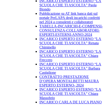
INCARICO ESPERTO ESTERNO “LA
SCUOLA CHE TI ASCOLTA” Paola
Biondo
Pubblicazione su AT link banca dati sul
portale PerLAPA degli incarichi conferiti
nel 2024 a consulenti e collaboratori
TABELLA-INCARICHI-E-COMPENSI-
CONSULENZA-COLLABORATORI-
ESPERTI-ESTERNI-ANNO-2024
INCARICO ESPERTO ESTERNO “LA
SCUOLA CHE TI ASCOLTA” Renata
Chiminello
INCARICO ESPERTO ESTERNO “LA
SCUOLA CHE TI ASCOLTA” Chiara
Freccero
INCARICO ESPERTO ESTERNO “LA
SCUOLA CHE TI ASCOLTA” Barbara
Castiglione
CONTRATTO PRESTAZIONE
D’OPERA MONTALBETTI MAURA
ESPERTO ESTERNO- 2024
INCARICO ESPERTO ESTERNO “LA
SCUOLA CHE TI ASCOLTA” Chiara
Massobrio
INCARICO CARLA DE LUCA PIANO