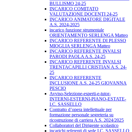
BULLISMO 24-25
INCARICO COMITATO
VALUTAZIONE DOCENTI 24-25
INCARICO ANIMATORE DIGITALE
A.S. 2024-2025
incarico funzione strumentale
ORIENTAMENTO SERLENGA Matteo
INCARICO REFERENTE DI PLESSO
MIOGLIA SERLENGA Matteo
INCARICO REFERENTE INVALSI
PARODI PAOLA A.S. 24-25
INCARICO REFERENTE INVALSI
TRENTACAPILLI CRISTIAN A.S. 24-
25
INCARICO REFERENTE
INCLUSIONE A.S. 24-25 GIOVANNA
PESCIO
Avviso-Selezione-esperti-e-tutor-
INTERNI-ESTERNI-PIANO-ESTATE-
I.C. SASSELLO
Contratto d’opera intellettuale per
formazione personale segreteria su
ricostruzione di carriera A.S. 2024/2025
Collaboratori del Dirigente scolastico
incarichi referenti di sede I.C. SASSELLO