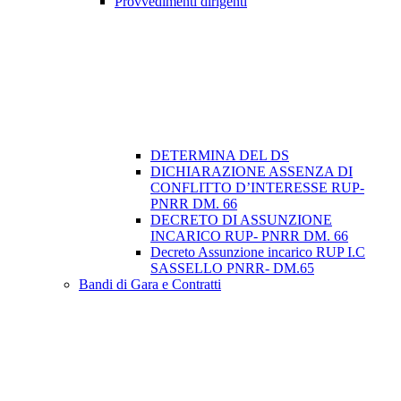
Provvedimenti dirigenti
DETERMINA DEL DS
DICHIARAZIONE ASSENZA DI
CONFLITTO D’INTERESSE RUP-
PNRR DM. 66
DECRETO DI ASSUNZIONE
INCARICO RUP- PNRR DM. 66
Decreto Assunzione incarico RUP I.C
SASSELLO PNRR- DM.65
Bandi di Gara e Contratti