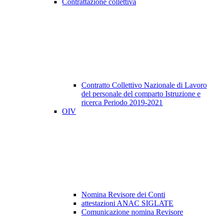
Contrattazione collettiva
Contratto Collettivo Nazionale di Lavoro
del personale del comparto Istruzione e
ricerca Periodo 2019-2021
OIV
Nomina Revisore dei Conti
attestazioni ANAC SIGLATE
Comunicazione nomina Revisore