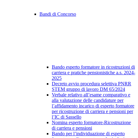
Bandi di Concorso
Bando esperto formatore in ricostruzioni di
carriera e pratiche pensionistiche a.s. 2024-
2025
Decreto avvio procedura selettiva PNRR
STEM gruppo di lavoro DM 65/2024
Verbale relativo all’esame comparativo e
alla valutazione delle candidature per
l’affidamento incarico di esperto formatore
per ricostruzione di carriera e pensioni per
l’IC di Sassello
Nomina esperto formatore-Ricostruzione
di carriera e pensioni
Bando per l’individuazione di esperto