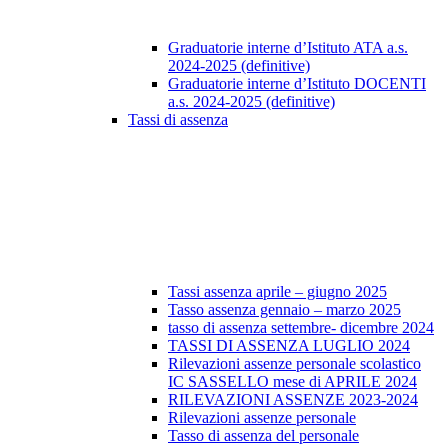
Graduatorie interne d’Istituto ATA a.s.
2024-2025 (definitive)
Graduatorie interne d’Istituto DOCENTI
a.s. 2024-2025 (definitive)
Tassi di assenza
Tassi assenza aprile – giugno 2025
Tasso assenza gennaio – marzo 2025
tasso di assenza settembre- dicembre 2024
TASSI DI ASSENZA LUGLIO 2024
Rilevazioni assenze personale scolastico
IC SASSELLO mese di APRILE 2024
RILEVAZIONI ASSENZE 2023-2024
Rilevazioni assenze personale
Tasso di assenza del personale