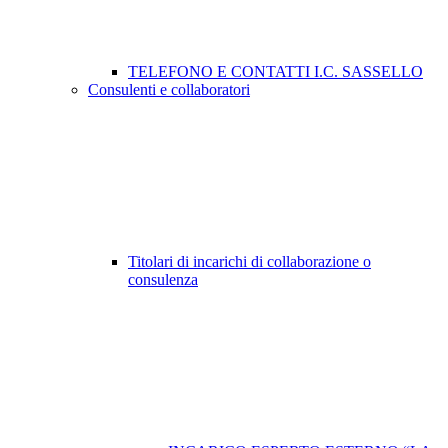
TELEFONO E CONTATTI I.C. SASSELLO
Consulenti e collaboratori
Titolari di incarichi di collaborazione o
consulenza