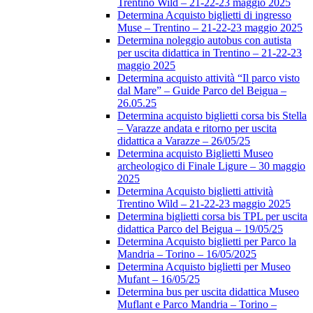
Trentino Wild – 21-22-23 maggio 2025
Determina Acquisto biglietti di ingresso
Muse – Trentino – 21-22-23 maggio 2025
Determina noleggio autobus con autista
per uscita didattica in Trentino – 21-22-23
maggio 2025
Determina acquisto attività “Il parco visto
dal Mare” – Guide Parco del Beigua –
26.05.25
Determina acquisto biglietti corsa bis Stella
– Varazze andata e ritorno per uscita
didattica a Varazze – 26/05/25
Determina acquisto Biglietti Museo
archeologico di Finale Ligure – 30 maggio
2025
Determina Acquisto biglietti attività
Trentino Wild – 21-22-23 maggio 2025
Determina biglietti corsa bis TPL per uscita
didattica Parco del Beigua – 19/05/25
Determina Acquisto biglietti per Parco la
Mandria – Torino – 16/05/2025
Determina Acquisto biglietti per Museo
Mufant – 16/05/25
Determina bus per uscita didattica Museo
Muflant e Parco Mandria – Torino –