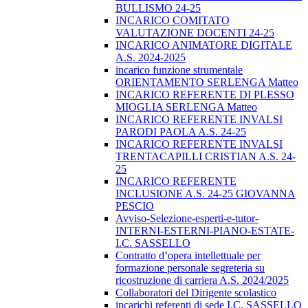
BULLISMO 24-25
INCARICO COMITATO
VALUTAZIONE DOCENTI 24-25
INCARICO ANIMATORE DIGITALE
A.S. 2024-2025
incarico funzione strumentale
ORIENTAMENTO SERLENGA Matteo
INCARICO REFERENTE DI PLESSO
MIOGLIA SERLENGA Matteo
INCARICO REFERENTE INVALSI
PARODI PAOLA A.S. 24-25
INCARICO REFERENTE INVALSI
TRENTACAPILLI CRISTIAN A.S. 24-
25
INCARICO REFERENTE
INCLUSIONE A.S. 24-25 GIOVANNA
PESCIO
Avviso-Selezione-esperti-e-tutor-
INTERNI-ESTERNI-PIANO-ESTATE-
I.C. SASSELLO
Contratto d’opera intellettuale per
formazione personale segreteria su
ricostruzione di carriera A.S. 2024/2025
Collaboratori del Dirigente scolastico
incarichi referenti di sede I.C. SASSELLO