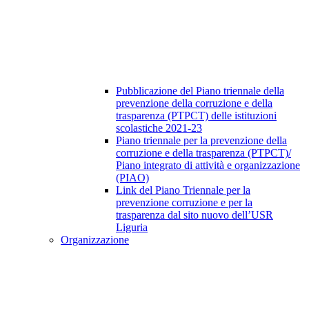
Pubblicazione del Piano triennale della
prevenzione della corruzione e della
trasparenza (PTPCT) delle istituzioni
scolastiche 2021-23
Piano triennale per la prevenzione della
corruzione e della trasparenza (PTPCT)/
Piano integrato di attività e organizzazione
(PIAO)
Link del Piano Triennale per la
prevenzione corruzione e per la
trasparenza dal sito nuovo dell’USR
Liguria
Organizzazione