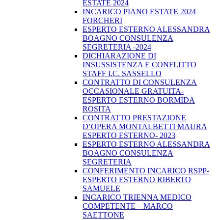
ESTATE 2024
INCARICO PIANO ESTATE 2024
FORCHERI
ESPERTO ESTERNO ALESSANDRA
BOAGNO CONSULENZA
SEGRETERIA -2024
DICHIARAZIONE DI
INSUSSISTENZA E CONFLITTO
STAFF I.C. SASSELLO
CONTRATTO DI CONSULENZA
OCCASIONALE GRATUITA-
ESPERTO ESTERNO BORMIDA
ROSITA
CONTRATTO PRESTAZIONE
D’OPERA MONTALBETTI MAURA
ESPERTO ESTERNO- 2023
ESPERTO ESTERNO ALESSANDRA
BOAGNO CONSULENZA
SEGRETERIA
CONFERIMENTO INCARICO RSPP-
ESPERTO ESTERNO RIBERTO
SAMUELE
INCARICO TRIENNA MEDICO
COMPETENTE – MARCO
SAETTONE