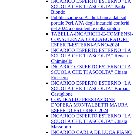
INCARICO ESPERTO ESTERNO “LA
SCUOLA CHE TI ASCOLTA” Paola
Biondo
Pubblicazione su AT link banca dati sul
portale PerLAPA degli incarichi conferiti
nel 2024 a consulenti e collaboratori
TABELLA-INCARICHI-E-COMPENSI-
CONSULENZA-COLLABORATORI-
ESPERTI-ESTERNI-ANNO-2024
INCARICO ESPERTO ESTERNO “LA
SCUOLA CHE TI ASCOLTA” Renata
Chiminello
INCARICO ESPERTO ESTERNO “LA
SCUOLA CHE TI ASCOLTA” Chiara
Freccero
INCARICO ESPERTO ESTERNO “LA
SCUOLA CHE TI ASCOLTA” Barbara
Castiglione
CONTRATTO PRESTAZIONE
D’OPERA MONTALBETTI MAURA
ESPERTO ESTERNO- 2024
INCARICO ESPERTO ESTERNO “LA
SCUOLA CHE TI ASCOLTA” Chiara
Massobrio
INCARICO CARLA DE LUCA PIANO