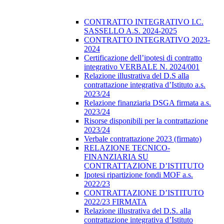
CONTRATTO INTEGRATIVO I.C.
SASSELLO A.S. 2024-2025
CONTRATTO INTEGRATIVO 2023-
2024
Certificazione dell’ipotesi di contratto
integrativo VERBALE N. 2024/001
Relazione illustrativa del D.S alla
contrattazione integrativa d’Istituto a.s.
2023/24
Relazione finanziaria DSGA firmata a.s.
2023/24
Risorse disponibili per la contrattazione
2023/24
Verbale contrattazione 2023 (firmato)
RELAZIONE TECNICO-
FINANZIARIA SU
CONTRATTAZIONE D’ISTITUTO
Ipotesi ripartizione fondi MOF a.s.
2022/23
CONTRATTAZIONE D’ISTITUTO
2022/23 FIRMATA
Relazione illustrativa del D.S. alla
contrattazione integrativa d’Istituto