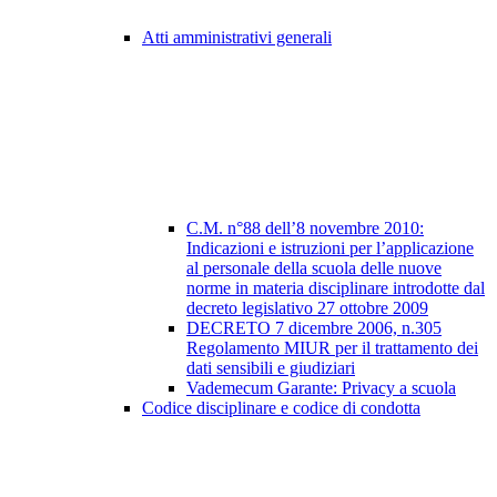
Atti amministrativi generali
C.M. n°88 dell’8 novembre 2010:
Indicazioni e istruzioni per l’applicazione
al personale della scuola delle nuove
norme in materia disciplinare introdotte dal
decreto legislativo 27 ottobre 2009
DECRETO 7 dicembre 2006, n.305
Regolamento MIUR per il trattamento dei
dati sensibili e giudiziari
Vademecum Garante: Privacy a scuola
Codice disciplinare e codice di condotta