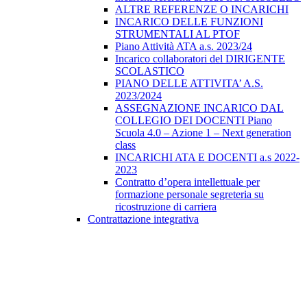
ALTRE REFERENZE O INCARICHI
INCARICO DELLE FUNZIONI
STRUMENTALI AL PTOF
Piano Attività ATA a.s. 2023/24
Incarico collaboratori del DIRIGENTE
SCOLASTICO
PIANO DELLE ATTIVITA’ A.S.
2023/2024
ASSEGNAZIONE INCARICO DAL
COLLEGIO DEI DOCENTI Piano
Scuola 4.0 – Azione 1 – Next generation
class
INCARICHI ATA E DOCENTI a.s 2022-
2023
Contratto d’opera intellettuale per
formazione personale segreteria su
ricostruzione di carriera
Contrattazione integrativa