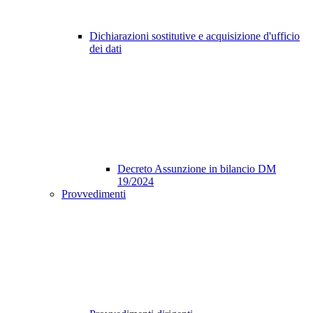
Dichiarazioni sostitutive e acquisizione d'ufficio
dei dati
Decreto Assunzione in bilancio DM
19/2024
Provvedimenti