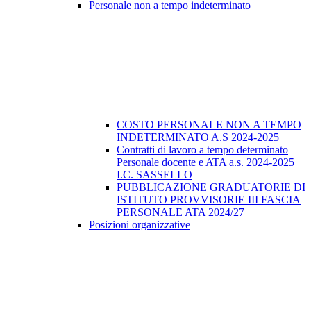
Personale non a tempo indeterminato
COSTO PERSONALE NON A TEMPO
INDETERMINATO A.S 2024-2025
Contratti di lavoro a tempo determinato
Personale docente e ATA a.s. 2024-2025
I.C. SASSELLO
PUBBLICAZIONE GRADUATORIE DI
ISTITUTO PROVVISORIE III FASCIA
PERSONALE ATA 2024/27
Posizioni organizzative