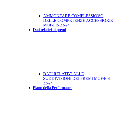
AMMONTARE COMPLESSIOVO
DELLE COMPETENZE ACCESSIORIE
MOF/FIS 23-24
Dati relativi ai premi
DATI RELATIVI ALLE
SUDDIVISIONI DEI PREMI MOF/FIS
23-24
Piano della Performance