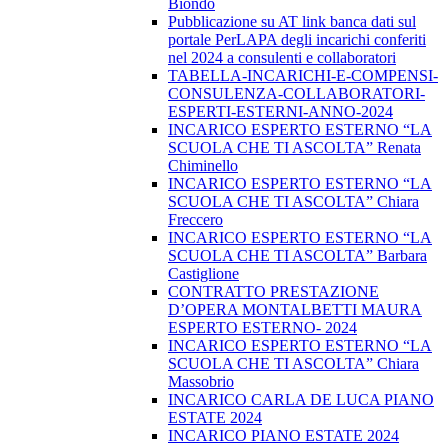
Biondo
Pubblicazione su AT link banca dati sul
portale PerLAPA degli incarichi conferiti
nel 2024 a consulenti e collaboratori
TABELLA-INCARICHI-E-COMPENSI-
CONSULENZA-COLLABORATORI-
ESPERTI-ESTERNI-ANNO-2024
INCARICO ESPERTO ESTERNO “LA
SCUOLA CHE TI ASCOLTA” Renata
Chiminello
INCARICO ESPERTO ESTERNO “LA
SCUOLA CHE TI ASCOLTA” Chiara
Freccero
INCARICO ESPERTO ESTERNO “LA
SCUOLA CHE TI ASCOLTA” Barbara
Castiglione
CONTRATTO PRESTAZIONE
D’OPERA MONTALBETTI MAURA
ESPERTO ESTERNO- 2024
INCARICO ESPERTO ESTERNO “LA
SCUOLA CHE TI ASCOLTA” Chiara
Massobrio
INCARICO CARLA DE LUCA PIANO
ESTATE 2024
INCARICO PIANO ESTATE 2024