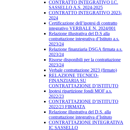
CONTRATTO INTEGRATIVO I.C.
SASSELLO A.S. 2024-2025
CONTRATTO INTEGRATIVO 2023-
2024
Certificazione dell’ipotesi di contratto
integrativo VERBALE N. 2024/001
Relazione illustrativa del D.S alla
contrattazione integrativa d’Istituto a.s.
2023/24
Relazione finanziaria DSGA firmata a.s.
2023/24
Risorse disponibili per la contrattazione
2023/24
Verbale contrattazione 2023 (firmato)
RELAZIONE TECNICO-
FINANZIARIA SU
CONTRATTAZIONE D’ISTITUTO
Ipotesi ripartizione fondi MOF a.s.
2022/23
CONTRATTAZIONE D’ISTITUTO
2022/23 FIRMATA
Relazione illustrativa del D.S. alla
contrattazione integrativa d’Istituto
CONTRATTAZIONE INTEGRATIVA
IC SASSELLO