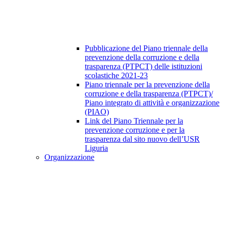
Pubblicazione del Piano triennale della
prevenzione della corruzione e della
trasparenza (PTPCT) delle istituzioni
scolastiche 2021-23
Piano triennale per la prevenzione della
corruzione e della trasparenza (PTPCT)/
Piano integrato di attività e organizzazione
(PIAO)
Link del Piano Triennale per la
prevenzione corruzione e per la
trasparenza dal sito nuovo dell’USR
Liguria
Organizzazione