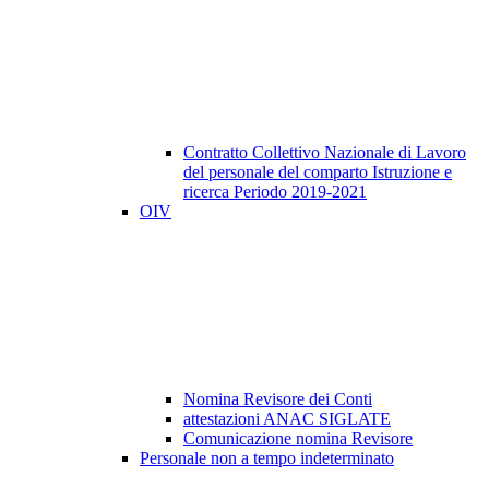
Contratto Collettivo Nazionale di Lavoro
del personale del comparto Istruzione e
ricerca Periodo 2019-2021
OIV
Nomina Revisore dei Conti
attestazioni ANAC SIGLATE
Comunicazione nomina Revisore
Personale non a tempo indeterminato