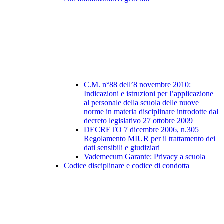
C.M. n°88 dell’8 novembre 2010:
Indicazioni e istruzioni per l’applicazione
al personale della scuola delle nuove
norme in materia disciplinare introdotte dal
decreto legislativo 27 ottobre 2009
DECRETO 7 dicembre 2006, n.305
Regolamento MIUR per il trattamento dei
dati sensibili e giudiziari
Vademecum Garante: Privacy a scuola
Codice disciplinare e codice di condotta