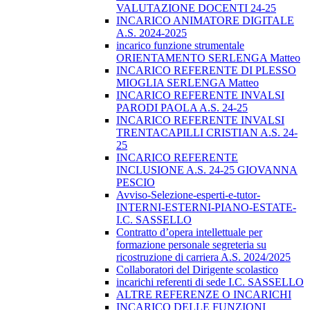
VALUTAZIONE DOCENTI 24-25
INCARICO ANIMATORE DIGITALE
A.S. 2024-2025
incarico funzione strumentale
ORIENTAMENTO SERLENGA Matteo
INCARICO REFERENTE DI PLESSO
MIOGLIA SERLENGA Matteo
INCARICO REFERENTE INVALSI
PARODI PAOLA A.S. 24-25
INCARICO REFERENTE INVALSI
TRENTACAPILLI CRISTIAN A.S. 24-
25
INCARICO REFERENTE
INCLUSIONE A.S. 24-25 GIOVANNA
PESCIO
Avviso-Selezione-esperti-e-tutor-
INTERNI-ESTERNI-PIANO-ESTATE-
I.C. SASSELLO
Contratto d’opera intellettuale per
formazione personale segreteria su
ricostruzione di carriera A.S. 2024/2025
Collaboratori del Dirigente scolastico
incarichi referenti di sede I.C. SASSELLO
ALTRE REFERENZE O INCARICHI
INCARICO DELLE FUNZIONI