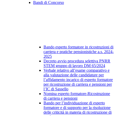
Bandi di Concorso
Bando esperto formatore in ricostruzioni di
carriera e pratiche pensionistiche a.s. 2024-
2025
Decreto avvio procedura selettiva PNRR
STEM gruppo di lavoro DM 65/2024
Verbale relativo all’esame comparativo e
alla valutazione delle candidature per
l’affidamento incarico di esperto formatore
per ricostruzione di carriera e pensioni per
l’IC di Sassello
Nomina esperto formatore-Ricostruzione
di carriera e pensioni
Bando per l’individuazione di esperto
formatore e di supporto per la risoluzione
delle criticità in materia di ricostruzione di