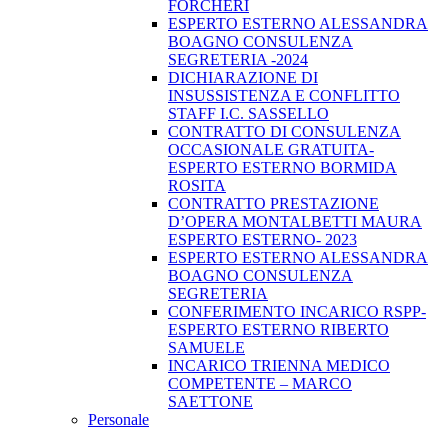
FORCHERI
ESPERTO ESTERNO ALESSANDRA
BOAGNO CONSULENZA
SEGRETERIA -2024
DICHIARAZIONE DI
INSUSSISTENZA E CONFLITTO
STAFF I.C. SASSELLO
CONTRATTO DI CONSULENZA
OCCASIONALE GRATUITA-
ESPERTO ESTERNO BORMIDA
ROSITA
CONTRATTO PRESTAZIONE
D’OPERA MONTALBETTI MAURA
ESPERTO ESTERNO- 2023
ESPERTO ESTERNO ALESSANDRA
BOAGNO CONSULENZA
SEGRETERIA
CONFERIMENTO INCARICO RSPP-
ESPERTO ESTERNO RIBERTO
SAMUELE
INCARICO TRIENNA MEDICO
COMPETENTE – MARCO
SAETTONE
Personale