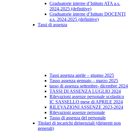
Graduatorie interne d’Istituto ATA a.s.
2024-2025 (definitive)
Graduatorie interne d’Istituto DOCENTI
a.s. 2024-2025 (definitive)
Tassi di assenza
Tassi assenza aprile – giugno 2025
Tasso assenza gennaio – marzo 2025
tasso di assenza settembre- dicembre 2024
TASSI DI ASSENZA LUGLIO 2024
Rilevazioni assenze personale scolastico
IC SASSELLO mese di APRILE 2024
RILEVAZIONI ASSENZE 2023-2024
Rilevazioni assenze personale
Tasso di assenza del personale
Titolari di incarichi dirigenziali (dirigenti non
generali)