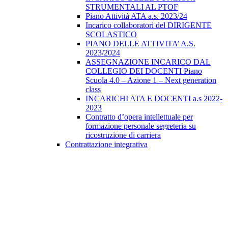
STRUMENTALI AL PTOF
Piano Attività ATA a.s. 2023/24
Incarico collaboratori del DIRIGENTE
SCOLASTICO
PIANO DELLE ATTIVITA’ A.S.
2023/2024
ASSEGNAZIONE INCARICO DAL
COLLEGIO DEI DOCENTI Piano
Scuola 4.0 – Azione 1 – Next generation
class
INCARICHI ATA E DOCENTI a.s 2022-
2023
Contratto d’opera intellettuale per
formazione personale segreteria su
ricostruzione di carriera
Contrattazione integrativa