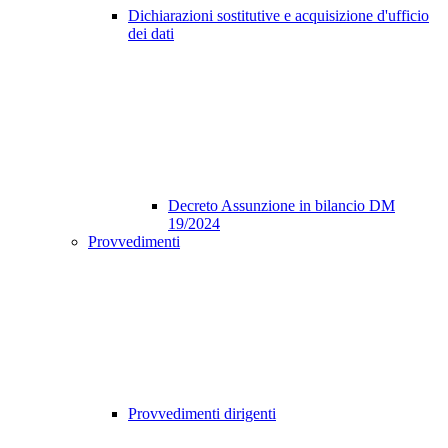
Dichiarazioni sostitutive e acquisizione d'ufficio
dei dati
Decreto Assunzione in bilancio DM
19/2024
Provvedimenti
Provvedimenti dirigenti