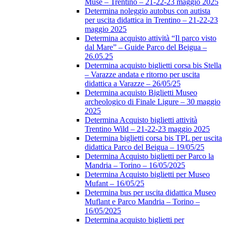
Muse – Trentino – 21-22-23 maggio 2025
Determina noleggio autobus con autista
per uscita didattica in Trentino – 21-22-23
maggio 2025
Determina acquisto attività “Il parco visto
dal Mare” – Guide Parco del Beigua –
26.05.25
Determina acquisto biglietti corsa bis Stella
– Varazze andata e ritorno per uscita
didattica a Varazze – 26/05/25
Determina acquisto Biglietti Museo
archeologico di Finale Ligure – 30 maggio
2025
Determina Acquisto biglietti attività
Trentino Wild – 21-22-23 maggio 2025
Determina biglietti corsa bis TPL per uscita
didattica Parco del Beigua – 19/05/25
Determina Acquisto biglietti per Parco la
Mandria – Torino – 16/05/2025
Determina Acquisto biglietti per Museo
Mufant – 16/05/25
Determina bus per uscita didattica Museo
Muflant e Parco Mandria – Torino –
16/05/2025
Determina acquisto biglietti per