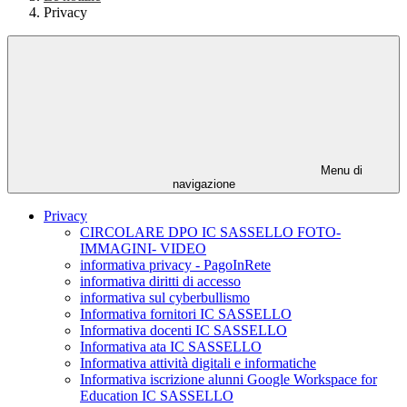
Privacy
Menu di
navigazione
Privacy
CIRCOLARE DPO IC SASSELLO FOTO-
IMMAGINI- VIDEO
informativa privacy - PagoInRete
informativa diritti di accesso
informativa sul cyberbullismo
Informativa fornitori IC SASSELLO
Informativa docenti IC SASSELLO
Informativa ata IC SASSELLO
Informativa attività digitali e informatiche
Informativa iscrizione alunni Google Workspace for
Education IC SASSELLO