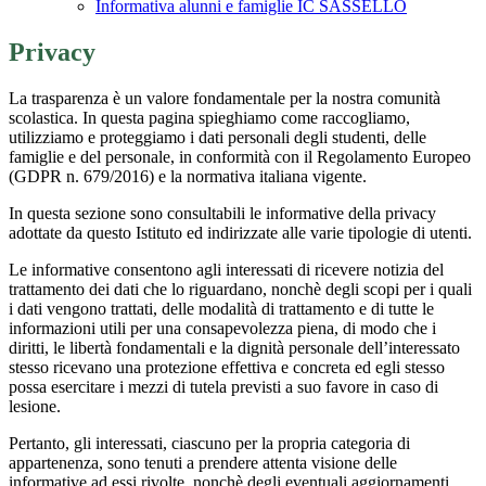
Informativa alunni e famiglie IC SASSELLO
Privacy
La trasparenza è un valore fondamentale per la nostra comunità
scolastica. In questa pagina spieghiamo come raccogliamo,
utilizziamo e proteggiamo i dati personali degli studenti, delle
famiglie e del personale, in conformità con il Regolamento Europeo
(GDPR n. 679/2016) e la normativa italiana vigente.
In questa sezione sono consultabili le informative della privacy
adottate da questo Istituto ed indirizzate alle varie tipologie di utenti.
Le informative consentono agli interessati di ricevere notizia del
trattamento dei dati che lo riguardano, nonchè degli scopi per i quali
i dati vengono trattati, delle modalità di trattamento e di tutte le
informazioni utili per una consapevolezza piena, di modo che i
diritti, le libertà fondamentali e la dignità personale dell’interessato
stesso ricevano una protezione effettiva e concreta ed egli stesso
possa esercitare i mezzi di tutela previsti a suo favore in caso di
lesione.
Pertanto, gli interessati, ciascuno per la propria categoria di
appartenenza, sono tenuti a prendere attenta visione delle
informative ad essi rivolte, nonchè degli eventuali aggiornamenti.