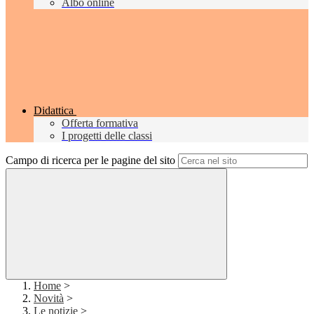
Albo online
Didattica
Offerta formativa
I progetti delle classi
Campo di ricerca per le pagine del sito
Home
>
Novità
>
Le notizie
>