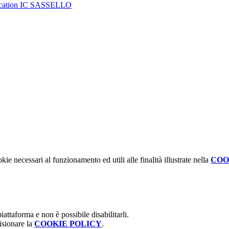
Education IC SASSELLO
kie necessari al funzionamento ed utili alle finalità illustrate nella
COO
attaforma e non è possibile disabilitarli.
isionare la
COOKIE POLICY
.