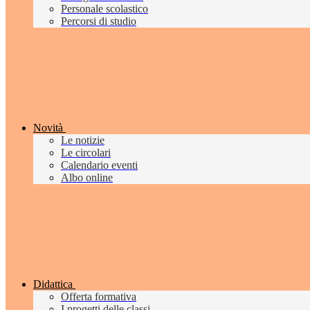
Personale scolastico
Percorsi di studio
Novità
Le notizie
Le circolari
Calendario eventi
Albo online
Didattica
Offerta formativa
I progetti delle classi