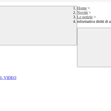
Home
>
Novità
>
Le notizie
>
informativa diritti di 
I- VIDEO