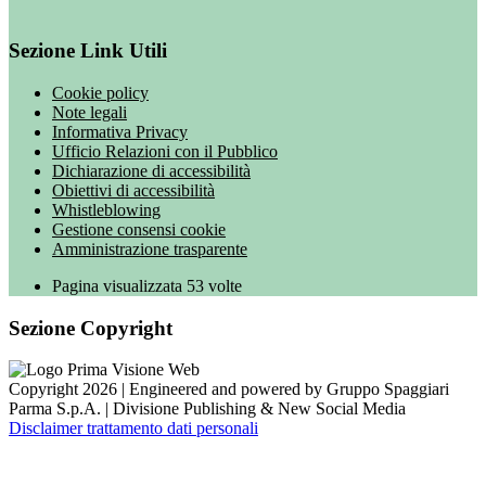
Sezione Link Utili
Cookie policy
Note legali
Informativa Privacy
Ufficio Relazioni con il Pubblico
Dichiarazione di accessibilità
Obiettivi di accessibilità
Whistleblowing
Gestione consensi cookie
Amministrazione trasparente
Pagina visualizzata
53
volte
Sezione Copyright
Copyright 2026 | Engineered and powered by Gruppo Spaggiari
Parma S.p.A. | Divisione Publishing & New Social Media
Disclaimer trattamento dati personali