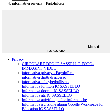
informativa privacy - PagoInRete
Menu di
navigazione
Privacy
CIRCOLARE DPO IC SASSELLO FOTO-
IMMAGINI- VIDEO
informativa privacy - PagoInRete
informativa diritti di accesso
informativa sul cyberbullismo
Informativa fornitori IC SASSELLO
Informativa docenti IC SASSELLO
Informativa ata IC SASSELLO
Informativa attività digitali e informatiche
Informativa iscrizione alunni Google Workspace for
Education IC SASSELLO