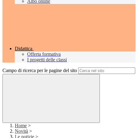
Albo online
Didattica
Offerta formativa
I progetti delle classi
Campo di ricerca per le pagine del sito
Home
>
Novità
>
Le notizie
>