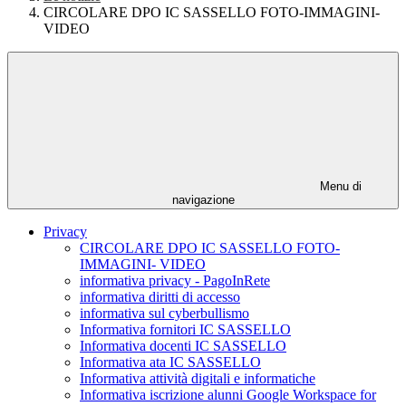
CIRCOLARE DPO IC SASSELLO FOTO-IMMAGINI-
VIDEO
Menu di
navigazione
Privacy
CIRCOLARE DPO IC SASSELLO FOTO-
IMMAGINI- VIDEO
informativa privacy - PagoInRete
informativa diritti di accesso
informativa sul cyberbullismo
Informativa fornitori IC SASSELLO
Informativa docenti IC SASSELLO
Informativa ata IC SASSELLO
Informativa attività digitali e informatiche
Informativa iscrizione alunni Google Workspace for