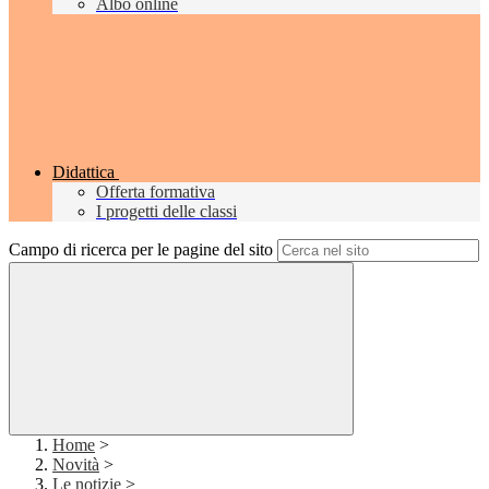
Albo online
Didattica
Offerta formativa
I progetti delle classi
Campo di ricerca per le pagine del sito
Home
>
Novità
>
Le notizie
>