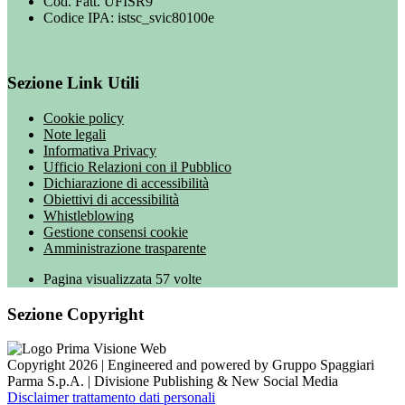
Cod. Fatt. UFISR9
Codice IPA: istsc_svic80100e
Sezione Link Utili
Cookie policy
Note legali
Informativa Privacy
Ufficio Relazioni con il Pubblico
Dichiarazione di accessibilità
Obiettivi di accessibilità
Whistleblowing
Gestione consensi cookie
Amministrazione trasparente
Pagina visualizzata
57
volte
Sezione Copyright
Copyright 2026 | Engineered and powered by Gruppo Spaggiari
Parma S.p.A. | Divisione Publishing & New Social Media
Disclaimer trattamento dati personali