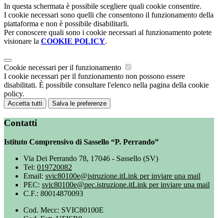
In questa schermata è possibile scegliere quali cookie consentire.
I cookie necessari sono quelli che consentono il funzionamento della
piattaforma e non è possibile disabilitarli.
Per conoscere quali sono i cookie necessari al funzionamento potete
visionare la
COOKIE POLICY
.
Cookie necessari per il funzionamento
I cookie necessari per il funzionamento non possono essere
disabilitati. È possibile consultare l'elenco nella pagina della cookie
policy.
Accetta tutti
Salva le preferenze
Contatti
Istituto Comprensivo di Sassello “P. Perrando”
Via Dei Perrando 78, 17046 - Sassello (SV)
Tel:
019720082
Email:
svic80100e@istruzione.it
Link per inviare una mail
PEC:
svic80100e@pec.istruzione.it
Link per inviare una mail
C.F.: 80014870093
Cod. Mecc: SVIC80100E