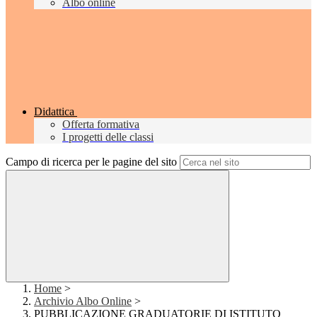
Albo online
Didattica
Offerta formativa
I progetti delle classi
Campo di ricerca per le pagine del sito
Home
>
Archivio Albo Online
>
PUBBLICAZIONE GRADUATORIE DI ISTITUTO