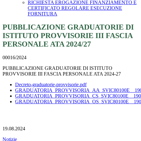
RICHIESTA EROGAZIONE FINANZIAMENTO E
CERTIFICATO REGOLARE ESECUZIONE
FORNITURA
PUBBLICAZIONE GRADUATORIE DI
ISTITUTO PROVVISORIE III FASCIA
PERSONALE ATA 2024/27
00016/2024
PUBBLICAZIONE GRADUATORIE DI ISTITUTO
PROVVISORIE III FASCIA PERSONALE ATA 2024-27
Decreto-graduatorie-provvisorie.pdf
GRADUATORIA_PROVVISORIA_AA_SVIC80100E__1908
GRADUATORIA_PROVVISORIA_CS_SVIC80100E__19082
GRADUATORIA_PROVVISORIA_OS_SVIC80100E__19082
19.08.2024
Notizie