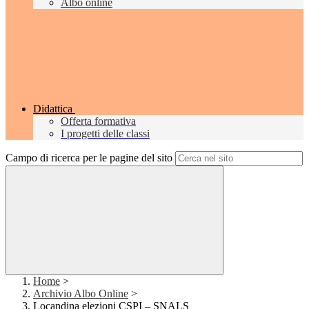
Albo online
Didattica
Offerta formativa
I progetti delle classi
Campo di ricerca per le pagine del sito
Home
>
Archivio Albo Online
>
Locandina elezioni CSPI – SNALS