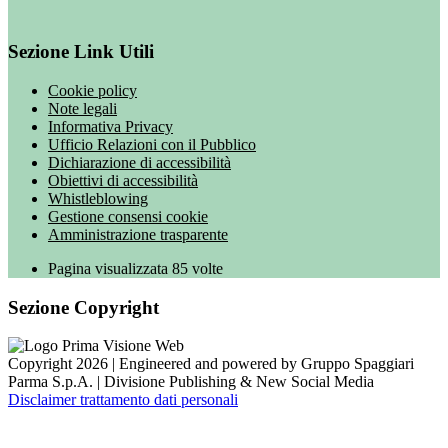
Sezione Link Utili
Cookie policy
Note legali
Informativa Privacy
Ufficio Relazioni con il Pubblico
Dichiarazione di accessibilità
Obiettivi di accessibilità
Whistleblowing
Gestione consensi cookie
Amministrazione trasparente
Pagina visualizzata
85
volte
Sezione Copyright
Copyright 2026 | Engineered and powered by Gruppo Spaggiari
Parma S.p.A. | Divisione Publishing & New Social Media
Disclaimer trattamento dati personali