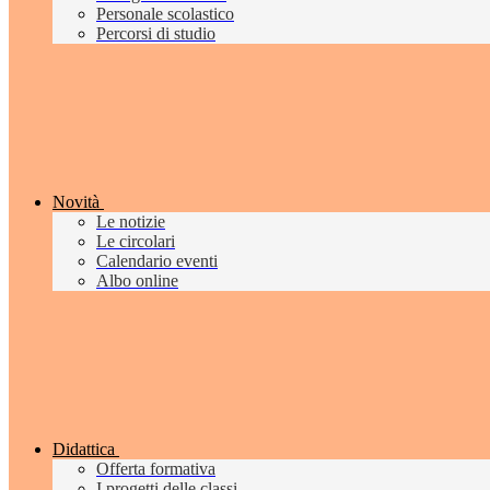
Personale scolastico
Percorsi di studio
Novità
Le notizie
Le circolari
Calendario eventi
Albo online
Didattica
Offerta formativa
I progetti delle classi