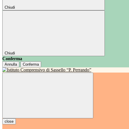
Chiudi
Chiudi
Conferma
Annulla
Conferma
close