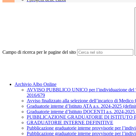
Campo di ricerca per le pagine del sito
Archivio Albo Online
AVVISO PUBBLICO UNICO per l’individuazione del “Respo
2016/679
Avviso finalizzato alla selezione dell’incarico di Medico
Graduatorie interne d’Istituto ATA a.s. 2024-2025 (defini
Graduatorie interne d’Istituto DOCENTI a.s. 2024-2025 (
PUBBLICAZIONE GRADUATORIE DI ISTITUTO PR
GRADUATORIE INTERNE DEFINITIVE
Pubblicazione graduatorie interne provvisorie per l’ind
Pubblicazione graduatorie interne provvisorie per l’ind