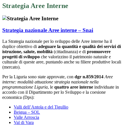
Strategia Aree Interne
Strategia nazionale Aree interne – Snai
La Strategia nazionale per lo sviluppo delle Aree interne ha il
duplice obiettivo di
adeguare la quantità e qualità dei servizi di
istruzione, salute, mobilità
(cittadinanza) e di
promuovere
progetti di sviluppo
che valorizzino il patrimonio naturale e
culturale di queste aree, puntando anche su filiere produttive locali
(mercato).
Per la Liguria sono state approvate, con
dgr n.859/2014
Aree
interne: modalità attuazione strategia nazionale nella
programmazione Liguria
, le
quattro aree interne
individuate in
accordo con il Dipartimento per lo Sviluppo e la coesione
economica (Dps):
Valli dell’Antola e del Tigullio
Beigua – SOL
Valle Arroscia
Val di Vara